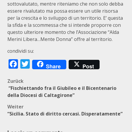
sottovalutato, mentre riteniamo che non solo debba
essere rivalutato ma possa essere un utile risorsa
per la crescita e lo sviluppo di un territorio. E’ questa
la sfida e la scommessa che si intende proporre con
questo ulteriore momento che l’Associazione “Alda
Merini Libera…Mente Donna” offre al territorio.
condividi su:
Facebook
Twitter
Share
Post
Beitragsnavigation
Zurück
“Fischiettando fra il Giubileo e il Bicentenario
della Diocesi di Caltagirone”
Weiter
“Sicilia. Stato di diritto cercasi. Disperatamente”