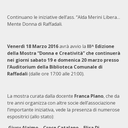
Continuano le iniziative dell’ass. “Alda Merini Libera…
Mente Donna di Raffadali.
Venerdì 18 Marzo 2016
avrà avvio la
III^ Edizione
della Mostra “Donna e Creatività” che continuerà
nei giorni sabato 19 e domenica 20 marzo presso
l’Auditorium della Biblioteca Comunale di
Raffadali
(dalle ore 17:00 alle 21:00).
La mostra curata dalla docente
Franca Plano
, che da
tre anni organizza con altre socie dell’associazione
l’importante iniziativa, vede la presenza di numerose
espositrici (allo stato):
Giusy Alaimo – Croce Catalano – Elisa Di