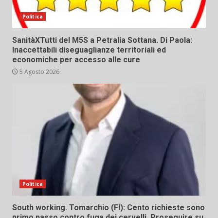
Politica
SanitàXTutti del M5S a Petralia Sottana. Di Paola:
Inaccettabili diseguaglianze territoriali ed
economiche per accesso alle cure
5 Agosto 2026
Politica
South working. Tomarchio (FI): Cento richieste sono
primo passo contro fuga dei cervelli. Proseguire su