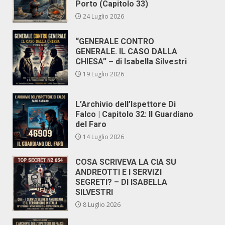
Porto (Capitolo 33)
24 Luglio 2026
“GENERALE CONTRO
GENERALE. IL CASO DALLA
CHIESA” – di Isabella Silvestri
19 Luglio 2026
L’Archivio dell’Ispettore Di
Falco | Capitolo 32: Il Guardiano
del Faro
14 Luglio 2026
COSA SCRIVEVA LA CIA SU
ANDREOTTI E I SERVIZI
SEGRETI? – DI ISABELLA
SILVESTRI
8 Luglio 2026