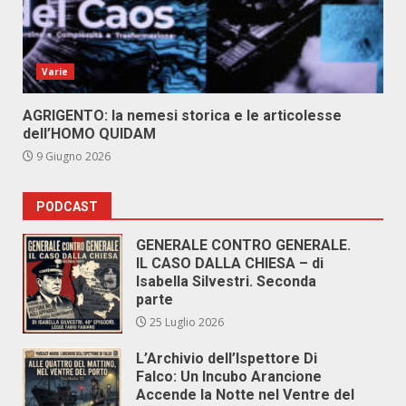
Varie
AGRIGENTO: la nemesi storica e le articolesse
dell’HOMO QUIDAM
9 Giugno 2026
PODCAST
GENERALE CONTRO GENERALE.
IL CASO DALLA CHIESA – di
Isabella Silvestri. Seconda
parte
25 Luglio 2026
L’Archivio dell’Ispettore Di
Falco: Un Incubo Arancione
Accende la Notte nel Ventre del