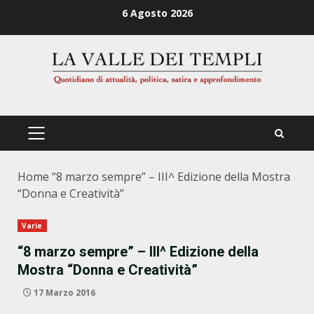
Zum
6 Agosto 2026
Inhalt
springen
PRIMÄRES
MENÜ
Home
“8 marzo sempre” – III^ Edizione della Mostra
“Donna e Creatività”
Varie
“8 marzo sempre” – III^ Edizione della
Mostra “Donna e Creatività”
17 Marzo 2016