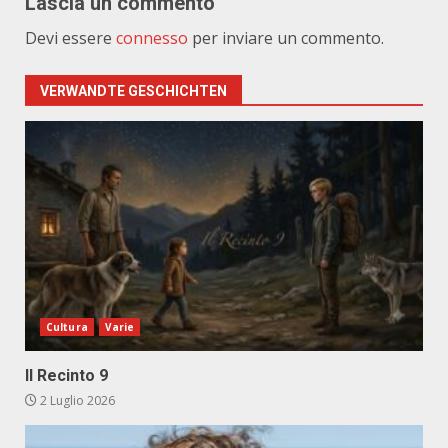
Lascia un commento
Devi essere
connesso
per inviare un commento.
VERWANDTE GESCHICHTEN
Cultura
Varie
Il Recinto 9
2 Luglio 2026