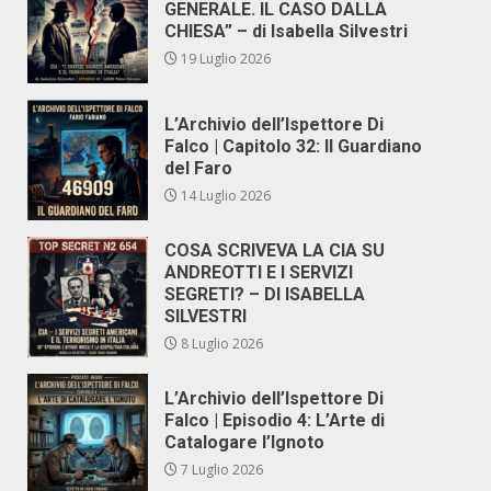
GENERALE. IL CASO DALLA
CHIESA” – di Isabella Silvestri
19 Luglio 2026
L’Archivio dell’Ispettore Di
Falco | Capitolo 32: Il Guardiano
del Faro
14 Luglio 2026
COSA SCRIVEVA LA CIA SU
ANDREOTTI E I SERVIZI
SEGRETI? – DI ISABELLA
SILVESTRI
8 Luglio 2026
L’Archivio dell’Ispettore Di
Falco | Episodio 4: L’Arte di
Catalogare l’Ignoto
7 Luglio 2026