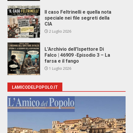
Il caso Feltrinelli e quella nota
speciale nei file segreti della
CIA
2 Luglio 2026
L’Archivio dell’Ispettore Di
Falco | 46909 -Episodio 3 – La
farsa e il fango
1 Luglio 2026
LAMICODELPOPOLO.IT