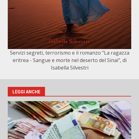
Servizi segreti, terrorismo e il romanzo "La ragazza
eritrea - Sangue e morte nel deserto del Sinai", di
Isabella Silvestri
LEGGI ANCHE