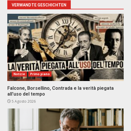
VERWANDTE GESCHICHTEN
Notizie
Primo piano
Falcone, Borsellino, Contrada e la verità piegata
all’uso del tempo
5 Agosto 2026