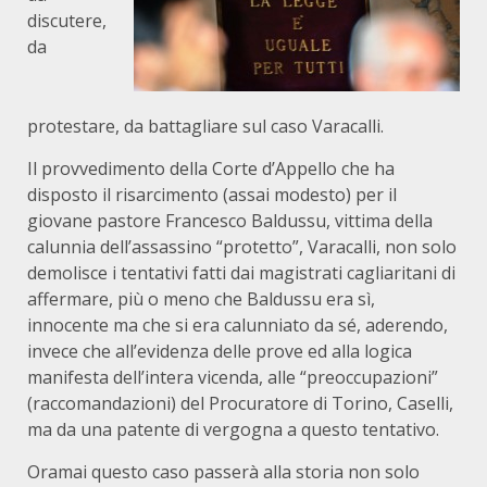
discutere,
da
protestare, da battagliare sul caso Varacalli.
Il provvedimento della Corte d’Appello che ha
disposto il risarcimento (assai modesto) per il
giovane pastore Francesco Baldussu, vittima della
calunnia dell’assassino “protetto”, Varacalli, non solo
demolisce i tentativi fatti dai magistrati cagliaritani di
affermare, più o meno che Baldussu era sì,
innocente ma che si era calunniato da sé, aderendo,
invece che all’evidenza delle prove ed alla logica
manifesta dell’intera vicenda, alle “preoccupazioni”
(raccomandazioni) del Procuratore di Torino, Caselli,
ma da una patente di vergogna a questo tentativo.
Oramai questo caso passerà alla storia non solo