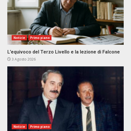
Notizie
Primo piano
L’equivoco del Terzo Livello e la lezione di Falcone
3 Agosto 2026
Notizie
Primo piano