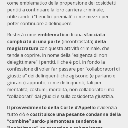
come emblematico della propensione dei cosiddetti
pentiti a continuare la loro carriera criminale,
utilizzando i “benefici premiali” come mezzo per
poter continuare a delinquere.
Resterà come
emblematico
di una
sfacciata
complicità di una parte
(incontrastata)
della
magistratura
con questa attività criminale, che
tende a coprire, in nome della “esigenza di non
delegittimare” i pentiti, il che è poi, in fondo la
confessione di voler far passare per “collaboratori di
giustizia” dei delinquenti che agiscono (e parlano e
giurano) appunto, come delinquenti, tali per
mentalità, costumi, moralità, non collaboratori ma
“collaborati” dai giudici e sulla cosiddetta giustizia.
Il provvedimento della Corte d’Appello
evidenzia
tutto ciò e
costituisce una pesante condanna della
“combine” sardo-piemontese tendente a