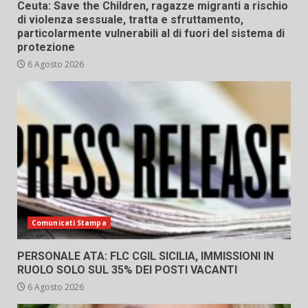
Ceuta: Save the Children, ragazze migranti a rischio
di violenza sessuale, tratta e sfruttamento,
particolarmente vulnerabili al di fuori del sistema di
protezione
6 Agosto 2026
Comunicati Stampa
PERSONALE ATA: FLC CGIL SICILIA, IMMISSIONI IN
RUOLO SOLO SUL 35% DEI POSTI VACANTI
6 Agosto 2026