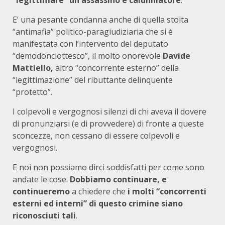
“legittimare” un assassino e calunniatore
.
E’ una pesante condanna anche di quella stolta
“antimafia” politico-paragiudiziaria che si è
manifestata con l’intervento del deputato
“demodonciottesco”, il molto onorevole
Davide
Mattiello,
altro “concorrente esterno” della
“legittimazione” del ributtante delinquente
“protetto”.
I colpevoli e vergognosi silenzi di chi aveva il dovere
di pronunziarsi (e di provvedere) di fronte a queste
sconcezze, non cessano di essere colpevoli e
vergognosi.
E noi non possiamo dirci soddisfatti per come sono
andate le cose.
Dobbiamo continuare, e
continueremo
a chiedere che
i molti “concorrenti
esterni ed interni” di questo crimine siano
riconosciuti tali
.