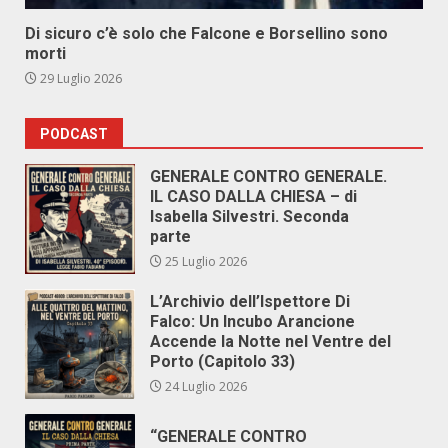
Di sicuro c’è solo che Falcone e Borsellino sono
morti
29 Luglio 2026
PODCAST
GENERALE CONTRO GENERALE.
IL CASO DALLA CHIESA – di
Isabella Silvestri. Seconda
parte
25 Luglio 2026
L’Archivio dell’Ispettore Di
Falco: Un Incubo Arancione
Accende la Notte nel Ventre del
Porto (Capitolo 33)
24 Luglio 2026
“GENERALE CONTRO