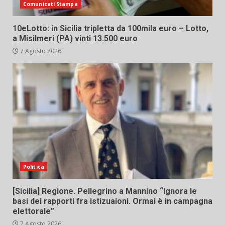
Comunicati Stampa
10eLotto: in Sicilia tripletta da 100mila euro – Lotto,
a Misilmeri (PA) vinti 13.500 euro
7 Agosto 2026
Politica
[Sicilia] Regione. Pellegrino a Mannino “Ignora le
basi dei rapporti fra istizuaioni. Ormai è in campagna
elettorale”
7 Agosto 2026