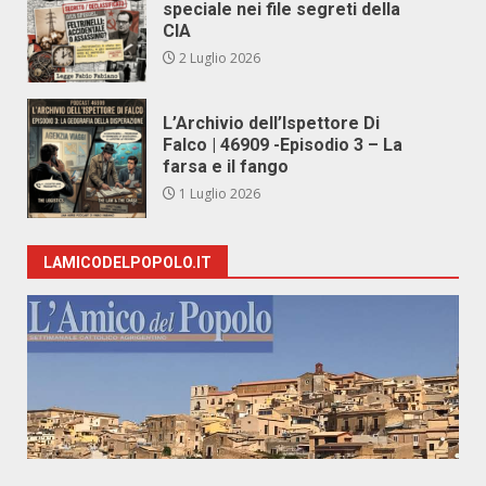
speciale nei file segreti della
CIA
2 Luglio 2026
L’Archivio dell’Ispettore Di
Falco | 46909 -Episodio 3 – La
farsa e il fango
1 Luglio 2026
LAMICODELPOPOLO.IT