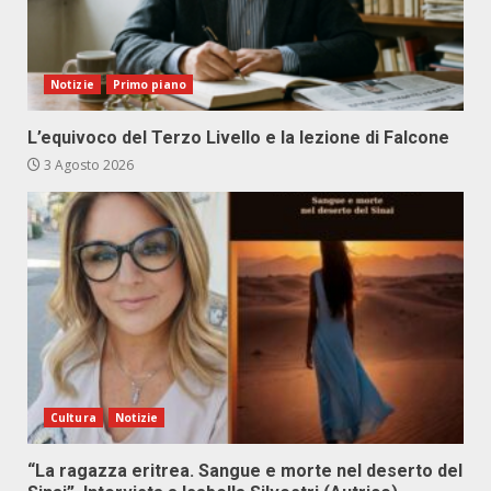
Notizie
Primo piano
L’equivoco del Terzo Livello e la lezione di Falcone
3 Agosto 2026
Cultura
Notizie
“La ragazza eritrea. Sangue e morte nel deserto del