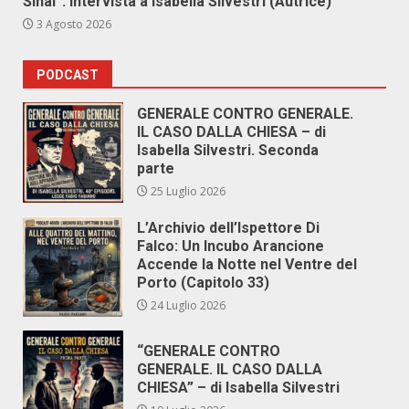
Sinai”. Intervista a Isabella Silvestri (Autrice)
3 Agosto 2026
PODCAST
GENERALE CONTRO GENERALE.
IL CASO DALLA CHIESA – di
Isabella Silvestri. Seconda
parte
25 Luglio 2026
L’Archivio dell’Ispettore Di
Falco: Un Incubo Arancione
Accende la Notte nel Ventre del
Porto (Capitolo 33)
24 Luglio 2026
“GENERALE CONTRO
GENERALE. IL CASO DALLA
CHIESA” – di Isabella Silvestri