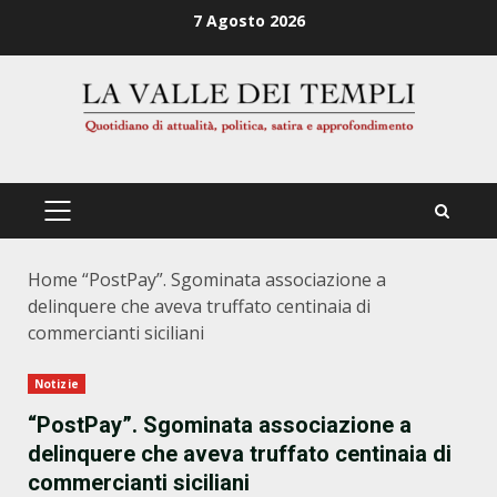
Zum
7 Agosto 2026
Inhalt
springen
PRIMÄRES
MENÜ
Home
“PostPay”. Sgominata associazione a
delinquere che aveva truffato centinaia di
commercianti siciliani
Notizie
“PostPay”. Sgominata associazione a
delinquere che aveva truffato centinaia di
commercianti siciliani