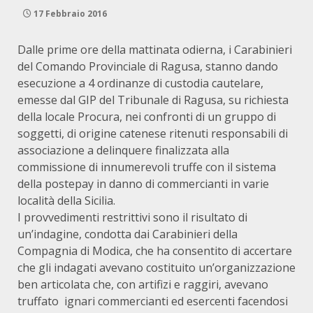
17 Febbraio 2016
Dalle prime ore della mattinata odierna, i Carabinieri
del Comando Provinciale di Ragusa, stanno dando
esecuzione a 4 ordinanze di custodia cautelare,
emesse dal GIP del Tribunale di Ragusa, su richiesta
della locale Procura, nei confronti di un gruppo di
soggetti, di origine catenese ritenuti responsabili di
associazione a delinquere finalizzata alla
commissione di innumerevoli truffe con il sistema
della postepay in danno di commercianti in varie
località della Sicilia.
I provvedimenti restrittivi sono il risultato di
un’indagine, condotta dai Carabinieri della
Compagnia di Modica, che ha consentito di accertare
che gli indagati avevano costituito un’organizzazione
ben articolata che, con artifizi e raggiri, avevano
truffato ignari commercianti ed esercenti facendosi