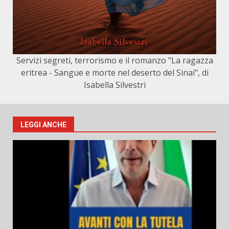
Servizi segreti, terrorismo e il romanzo "La ragazza
eritrea - Sangue e morte nel deserto del Sinai", di
Isabella Silvestri
LEGGI ANCHE