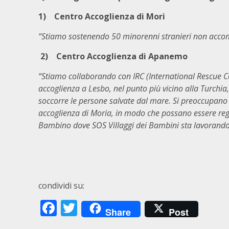
1)
Centro Accoglienza di Mori
“Stiamo sostenendo 50 minorenni stranieri non accom
2)
Centro Accoglienza di Apanemo
“Stiamo collaborando con IRC (International Rescue C
accoglienza a Lesbo, nel punto più vicino alla Turchia
soccorre le persone salvate dal mare. Si preoccupano di
accoglienza di Moria, in modo che possano essere regis
Bambino dove SOS Villaggi dei Bambini sta lavorando. I
condividi su:
Facebook
Twitter
Share
Post