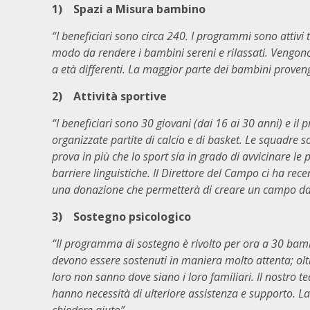
1)
Spazi a Misura bambino
“I beneficiari sono circa 240. I programmi sono attivi 
modo da rendere i bambini sereni e rilassati. Vengono i
a età differenti. La maggior parte dei bambini proven
2)
Attività sportive
“I beneficiari sono 30 giovani (dai 16 ai 30 anni) e 
organizzate partite di calcio e di basket. Le squadre
prova in più che lo sport sia in grado di avvicinare le 
barriere linguistiche. Il Direttore del Campo ci ha re
una donazione che permetterà di creare un campo da ca
3)
Sostegno psicologico
“Il programma di sostegno è rivolto per ora a 30 bamb
devono essere sostenuti in maniera molto attenta; oltr
loro non sanno dove siano i loro familiari. Il nostro 
hanno necessità di ulteriore assistenza e supporto. 