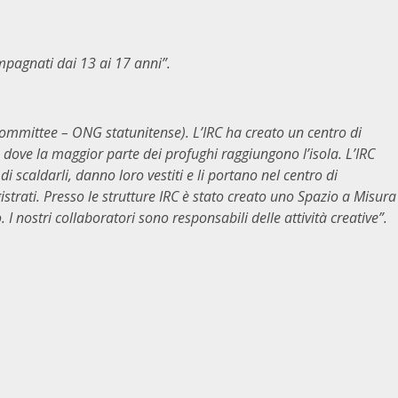
pagnati dai 13 ai 17 anni”.
ommittee – ONG statunitense). L’IRC ha creato un centro di
, dove la maggior parte dei profughi raggiungono l’isola. L’IRC
 scaldarli, danno loro vestiti e li portano nel centro di
trati. Presso le strutture IRC è stato creato uno Spazio a Misura
 nostri collaboratori sono responsabili delle attività creative”.