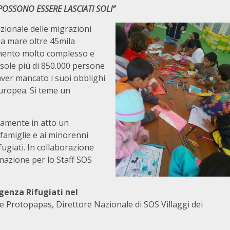
OSSONO ESSERE LASCIATI SOLI”
azionale delle migrazioni
ia mare oltre 45mila
momento molto complesso e
isole più di 850.000 persone
ver mancato i suoi obblighi
europea. Si teme un
tamente in atto un
amiglie e ai minorenni
fugiati. In collaborazione
ormazione per lo Staff SOS
genza Rifugiati nel
e Protopapas, Direttore Nazionale di SOS Villaggi dei