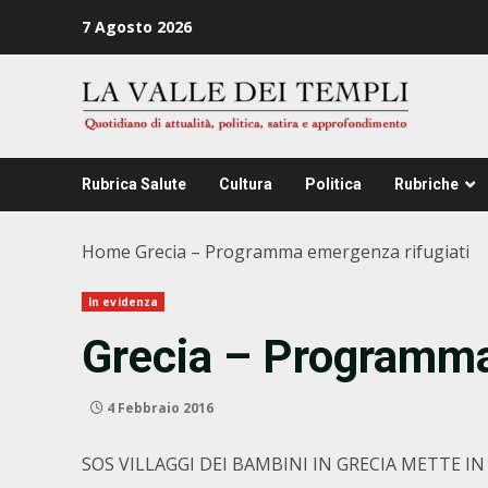
Zum
7 Agosto 2026
Inhalt
springen
Rubrica Salute
Cultura
Politica
Rubriche
Home
Grecia – Programma emergenza rifugiati
In evidenza
Grecia – Programma
4 Febbraio 2016
SOS VILLAGGI DEI BAMBINI IN GRECIA METTE 