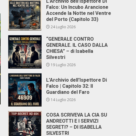
L’Archivio dell’Ispettore Di
Falco: Un Incubo Arancione
Accende la Notte nel Ventre
del Porto (Capitolo 33)
24 Luglio 2026
“GENERALE CONTRO
GENERALE. IL CASO DALLA
CHIESA” – di Isabella
Silvestri
19 Luglio 2026
L’Archivio dell’Ispettore Di
Falco | Capitolo 32: Il
Guardiano del Faro
14 Luglio 2026
COSA SCRIVEVA LA CIA SU
ANDREOTTI E I SERVIZI
SEGRETI? – DI ISABELLA
SILVESTRI