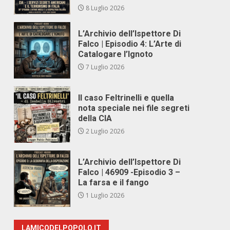
8 Luglio 2026
L’Archivio dell’Ispettore Di
Falco | Episodio 4: L’Arte di
Catalogare l’Ignoto
7 Luglio 2026
Il caso Feltrinelli e quella
nota speciale nei file segreti
della CIA
2 Luglio 2026
L’Archivio dell’Ispettore Di
Falco | 46909 -Episodio 3 –
La farsa e il fango
1 Luglio 2026
LAMICODELPOPOLO.IT