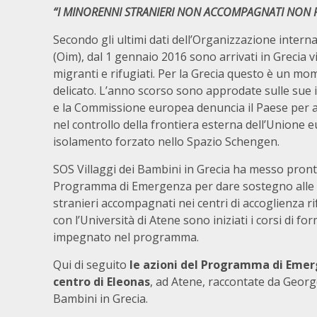
“I MINORENNI STRANIERI NON ACCOMPAGNATI NON P
Secondo gli ultimi dati dell’Organizzazione intern
(Oim), dal 1 gennaio 2016 sono arrivati in Grecia v
migranti e rifugiati. Per la Grecia questo è un 
delicato. L’anno scorso sono approdate sulle sue 
e la Commissione europea denuncia il Paese per a
nel controllo della frontiera esterna dell’Unione 
isolamento forzato nello Spazio Schengen.
SOS Villaggi dei Bambini in Grecia ha messo pron
Programma di Emergenza per dare sostegno alle f
stranieri accompagnati nei centri di accoglienza ri
con l’Università di Atene sono iniziati i corsi di f
impegnato nel programma.
Qui di seguito
le azioni del Programma di Emer
centro di Eleonas
, ad Atene, raccontate da Georg
Bambini in Grecia.