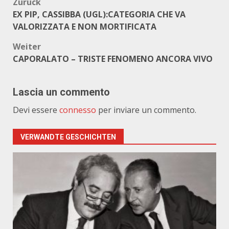
Beitragsnavigation
Zurück
EX PIP, CASSIBBA (UGL):CATEGORIA CHE VA
VALORIZZATA E NON MORTIFICATA
Weiter
CAPORALATO – TRISTE FENOMENO ANCORA VIVO
Lascia un commento
Devi essere
connesso
per inviare un commento.
VERWANDTE GESCHICHTEN