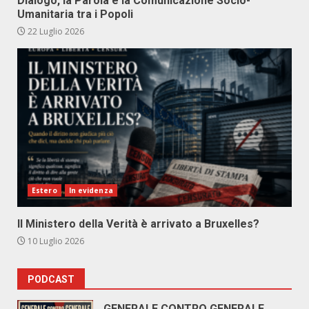
Dialogo, la Parola e la Comunicazione Socio-
Umanitaria tra i Popoli
22 Luglio 2026
Estero
In evidenza
Il Ministero della Verità è arrivato a Bruxelles?
10 Luglio 2026
PODCAST
GENERALE CONTRO GENERALE.