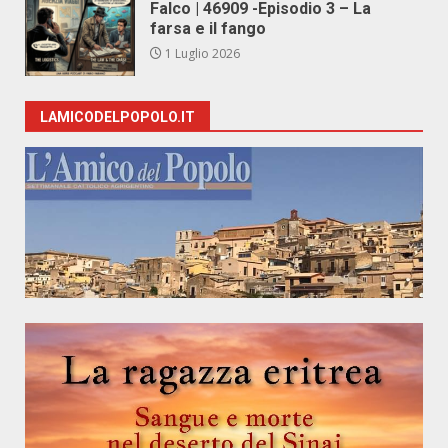
Falco | 46909 -Episodio 3 – La
farsa e il fango
1 Luglio 2026
LAMICODELPOPOLO.IT