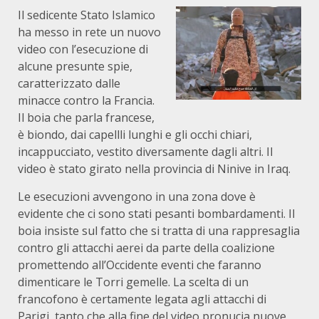
Il sedicente Stato Islamico
ha messo in rete un nuovo
video con l’esecuzione di
alcune presunte spie,
caratterizzato dalle
minacce contro la Francia.
Il boia che parla francese,
è biondo, dai capellli lunghi e gli occhi chiari,
incappucciato, vestito diversamente dagli altri. Il
video è stato girato nella provincia di Ninive in Iraq.
Le esecuzioni avvengono in una zona dove è
evidente che ci sono stati pesanti bombardamenti. Il
boia insiste sul fatto che si tratta di una rappresaglia
contro gli attacchi aerei da parte della coalizione
promettendo all’Occidente eventi che faranno
dimenticare le Torri gemelle. La scelta di un
francofono è certamente legata agli attacchi di
Parigi, tanto che alla fine del video pronucia nuove