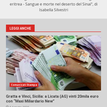
eritrea - Sangue e morte nel deserto del Sinai", di
Isabella Silvestri
LEGGI ANCHE
Comunicati Stampa
Gratta e Vinci, Sicilia: a Licata (AG) vinti 20mila euro
con “Maxi Miliardario New”