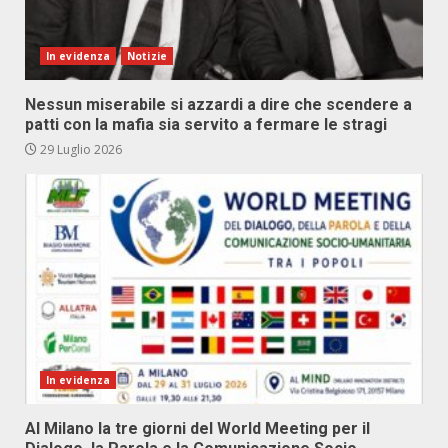
In evidenza
Notizie
Nessun miserabile si azzardi a dire che scendere a
patti con la mafia sia servito a fermare le stragi
29 Luglio 2026
In evidenza
Al Milano la tre giorni del World Meeting per il