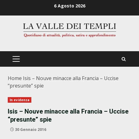
Zum
6 Agosto 2026
Inhalt
springen
PRIMÄRES
MENÜ
Home
Isis – Nouve minacce alla Francia – Uccise
“presunte” spie
In evidenza
Isis – Nouve minacce alla Francia – Uccise
“presunte” spie
30 Gennaio 2016