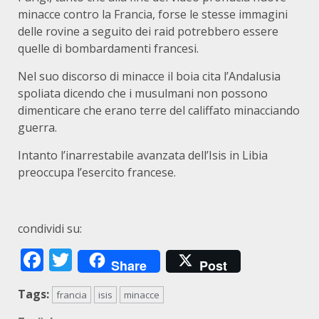
minacce contro la Francia, forse le stesse immagini
delle rovine a seguito dei raid potrebbero essere
quelle di bombardamenti francesi.
Nel suo discorso di minacce il boia cita l’Andalusia
spoliata dicendo che i musulmani non possono
dimenticare che erano terre del califfato minacciando
guerra.
Intanto l’inarrestabile avanzata dell’Isis in Libia
preoccupa l’esercito francese.
condividi su:
Facebook
Twitter
Share
Post
Tags:
francia
isis
minacce