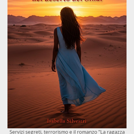
Servizi segreti, terrorismo e il romanzo "La ragazza