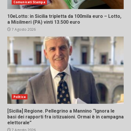
Comunicati Stampa
10eLotto: in Sicilia tripletta da 100mila euro – Lotto,
a Misilmeri (PA) vinti 13.500 euro
7 Agosto 2026
Politica
[Sicilia] Regione. Pellegrino a Mannino “Ignora le
basi dei rapporti fra istizuaioni. Ormai è in campagna
elettorale”
7 Agosto 2026