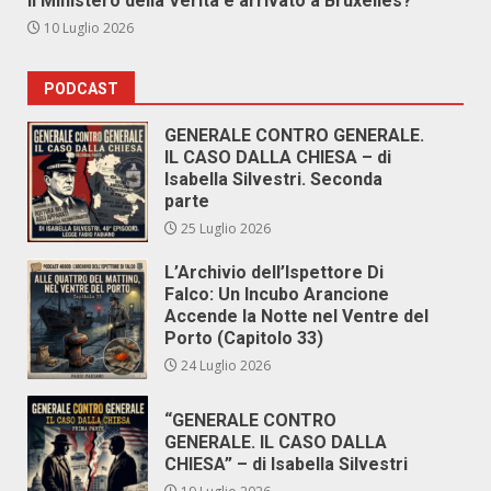
Il Ministero della Verità è arrivato a Bruxelles?
10 Luglio 2026
PODCAST
GENERALE CONTRO GENERALE.
IL CASO DALLA CHIESA – di
Isabella Silvestri. Seconda
parte
25 Luglio 2026
L’Archivio dell’Ispettore Di
Falco: Un Incubo Arancione
Accende la Notte nel Ventre del
Porto (Capitolo 33)
24 Luglio 2026
“GENERALE CONTRO
GENERALE. IL CASO DALLA
CHIESA” – di Isabella Silvestri