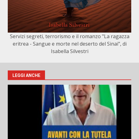
Servizi segreti, terrorismo e il romanzo "La ragazza
eritrea - Sangue e morte nel deserto del Sinai", di
Isabella Silvestri
LEGGI ANCHE