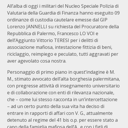
All’alba di oggi i militari del Nucleo Speciale Polizia di
Valutaria della Guardia di Finanza hanno eseguito 09
ordinanze di custodia cautelare emesse dal GIP
Lorenzo JANNELLI su richiesta del Procuratore della
Repubblica di Palermo, Francesco LO VOI e
dell’Aggiunto Vittorio TERESI per i delitti di
associazione mafiosa, intestazione fittizia di beni,
riciclaggio, reimpiego e peculato, tutti aggravati per
aver agevolato cosa nostra.
Personaggio di primo piano in quest’indagine è M.
M., stimato avvocato dell’alta borghesia palermitana,
con pregresse attività di insegnamento universitario
e di collaborazione con enti di rilevanza nazionale,
che – come lui stesso racconta in un’intercettazione
– ad un certo punto della sua vita ha deciso di
entrare in rapporti di affari con V. G., attualmente
detenuto al regime del 41 bis o.p. per essere stato a
capo della famiglia mafiosa dell’A., e con i figli di