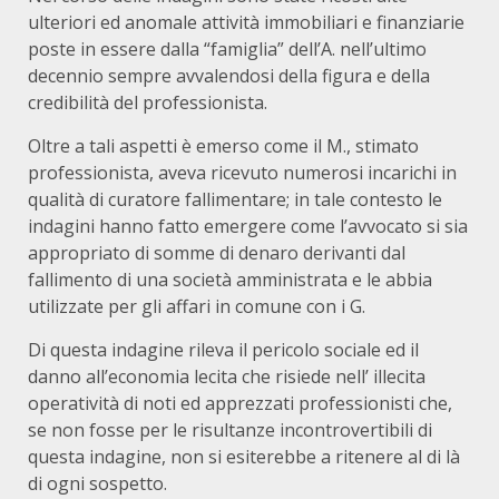
ulteriori ed anomale attività immobiliari e finanziarie
poste in essere dalla “famiglia” dell’A. nell’ultimo
decennio sempre avvalendosi della figura e della
credibilità del professionista.
Oltre a tali aspetti è emerso come il M., stimato
professionista, aveva ricevuto numerosi incarichi in
qualità di curatore fallimentare; in tale contesto le
indagini hanno fatto emergere come l’avvocato si sia
appropriato di somme di denaro derivanti dal
fallimento di una società amministrata e le abbia
utilizzate per gli affari in comune con i G.
Di questa indagine rileva il pericolo sociale ed il
danno all’economia lecita che risiede nell’ illecita
operatività di noti ed apprezzati professionisti che,
se non fosse per le risultanze incontrovertibili di
questa indagine, non si esiterebbe a ritenere al di là
di ogni sospetto.