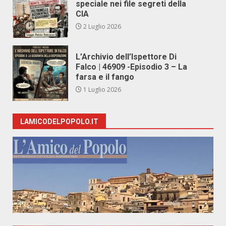
speciale nei file segreti della
CIA
2 Luglio 2026
L’Archivio dell’Ispettore Di
Falco | 46909 -Episodio 3 – La
farsa e il fango
1 Luglio 2026
LAMICODELPOPOLO.IT