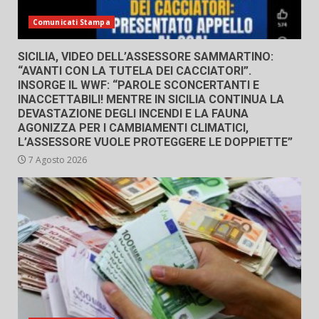
Comunicati Stampa
SICILIA, VIDEO DELL’ASSESSORE SAMMARTINO:
“AVANTI CON LA TUTELA DEI CACCIATORI”.
INSORGE IL WWF: “PAROLE SCONCERTANTI E
INACCETTABILI! MENTRE IN SICILIA CONTINUA LA
DEVASTAZIONE DEGLI INCENDI E LA FAUNA
AGONIZZA PER I CAMBIAMENTI CLIMATICI,
L’ASSESSORE VUOLE PROTEGGERE LE DOPPIETTE”
7 Agosto 2026