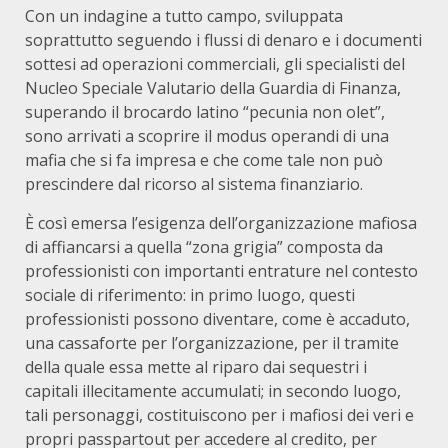
Con un indagine a tutto campo, sviluppata
soprattutto seguendo i flussi di denaro e i documenti
sottesi ad operazioni commerciali, gli specialisti del
Nucleo Speciale Valutario della Guardia di Finanza,
superando il brocardo latino “pecunia non olet”,
sono arrivati a scoprire il modus operandi di una
mafia che si fa impresa e che come tale non può
prescindere dal ricorso al sistema finanziario.
È così emersa l’esigenza dell’organizzazione mafiosa
di affiancarsi a quella “zona grigia” composta da
professionisti con importanti entrature nel contesto
sociale di riferimento: in primo luogo, questi
professionisti possono diventare, come è accaduto,
una cassaforte per l’organizzazione, per il tramite
della quale essa mette al riparo dai sequestri i
capitali illecitamente accumulati; in secondo luogo,
tali personaggi, costituiscono per i mafiosi dei veri e
propri passpartout per accedere al credito, per