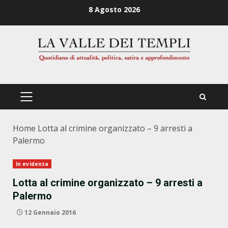
Zum
8 Agosto 2026
Inhalt
springen
PRIMÄRES
MENÜ
Home
Lotta al crimine organizzato – 9 arresti a
Palermo
In evidenza
Lotta al crimine organizzato – 9 arresti a
Palermo
12 Gennaio 2016