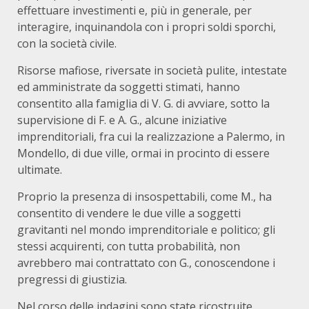
effettuare investimenti e, più in generale, per
interagire, inquinandola con i propri soldi sporchi,
con la società civile.
Risorse mafiose, riversate in società pulite, intestate
ed amministrate da soggetti stimati, hanno
consentito alla famiglia di V. G. di avviare, sotto la
supervisione di F. e A. G., alcune iniziative
imprenditoriali, fra cui la realizzazione a Palermo, in
Mondello, di due ville, ormai in procinto di essere
ultimate.
Proprio la presenza di insospettabili, come M., ha
consentito di vendere le due ville a soggetti
gravitanti nel mondo imprenditoriale e politico; gli
stessi acquirenti, con tutta probabilità, non
avrebbero mai contrattato con G., conoscendone i
pregressi di giustizia.
Nel corso delle indagini sono state ricostruite