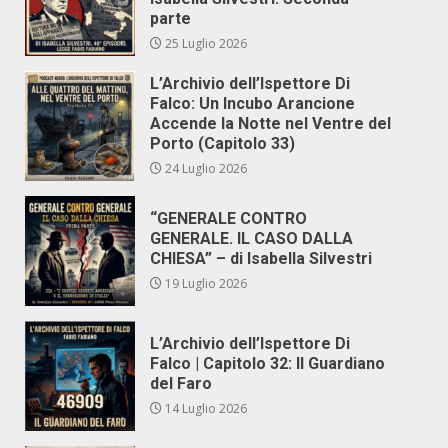
parte
25 Luglio 2026
L’Archivio dell’Ispettore Di
Falco: Un Incubo Arancione
Accende la Notte nel Ventre del
Porto (Capitolo 33)
24 Luglio 2026
“GENERALE CONTRO
GENERALE. IL CASO DALLA
CHIESA” – di Isabella Silvestri
19 Luglio 2026
L’Archivio dell’Ispettore Di
Falco | Capitolo 32: Il Guardiano
del Faro
14 Luglio 2026