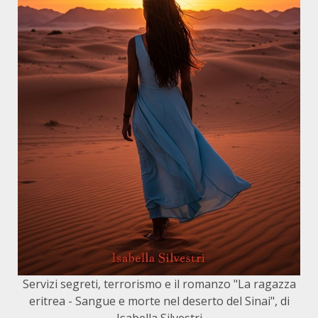
Servizi segreti, terrorismo e il romanzo "La ragazza
eritrea - Sangue e morte nel deserto del Sinai", di