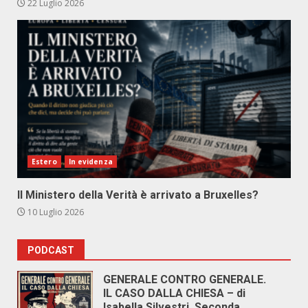
22 Luglio 2026
Estero
In evidenza
Il Ministero della Verità è arrivato a Bruxelles?
10 Luglio 2026
PODCAST
GENERALE CONTRO GENERALE.
IL CASO DALLA CHIESA – di
Isabella Silvestri. Seconda