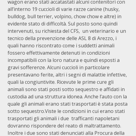
wagon erano stati accatastati alcuni contenitori con
all’interno 19 cuccioli di varie razze canine (husky,
bulldog, bull terrier, volpino, chow chow e altre) in
evidente stato di difficoltà. Sul posto sono quindi
intervenuti, su richiesta del CFS, un veterinario e un
tecnico della prevenzione delle ASL 8 di Arezzo, i
quali hanno riscontrato come i suddetti animali
fossero effettivamente detenuti in condizioni
incompatibili con la loro natura e quindi esposti a
gravi sofferenze. Alcuni cuccioli in particolare
presentavano ferite, altri i segni di malattie infettive,
quali la congiuntivite. Ricevute le prime cure gli
animali sono stati posti sotto sequestro e affidati in
custodia ad una struttura idonea. Anche l’auto con la
quale gli animali erano stati trasportati è stata posta
sotto sequestro.Viste le condizioni in cui erano stati
trasportati gli animali i due trafficanti napoletani
dovranno rispondere del reato di maltrattamento.
Inoltre i due sono stati denunciati alla Procura della