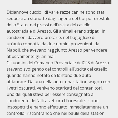
Diciannove cuccioli di varie razze canine sono stati
sequestrati stanotte dagli agenti del Corpo forestale
dello Stato nei pressi dell’uscita del casello
autostradale di Arezzo. Gli animali erano stipati, in
condizioni davvero precarie, nel bagagliaio di
un’auto condotta da due uomini provenienti da
Napoli, che avevano raggiunto Arezzo per vendere
abusivamente gli animali.
Gli uomini del Comando Provinciale delCFS di Arezzo
stavano svolgendo dei controlli all’uscita del casello
quando hanno notato da lontano due auto
affiancate. Da una della auto, una station wagon con
i vetri oscurati, venivano scaricati dei contenitori,
uno dei quali stava per essere consegnato al
conducente dell’altra vettura.I Forestali si sono
insospettiti e hanno effettuato immediatamente un
controllo, riscontrando che nel baule della station