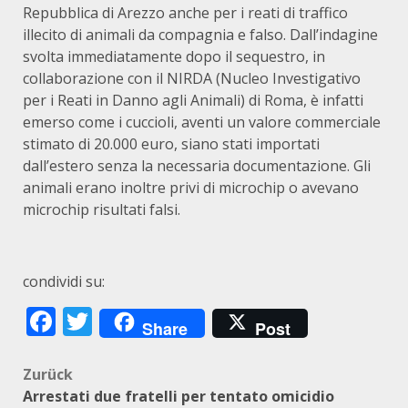
Repubblica di Arezzo anche per i reati di traffico
illecito di animali da compagnia e falso. Dall’indagine
svolta immediatamente dopo il sequestro, in
collaborazione con il NIRDA (Nucleo Investigativo
per i Reati in Danno agli Animali) di Roma, è infatti
emerso come i cuccioli, aventi un valore commerciale
stimato di 20.000 euro, siano stati importati
dall’estero senza la necessaria documentazione. Gli
animali erano inoltre privi di microchip o avevano
microchip risultati falsi.
condividi su:
Facebook
Twitter
Share
Post
Beitragsnavigation
Zurück
Arrestati due fratelli per tentato omicidio