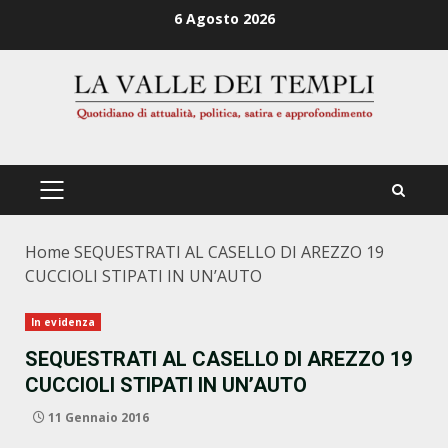
Zum
6 Agosto 2026
Inhalt
springen
PRIMÄRES
MENÜ
Home
SEQUESTRATI AL CASELLO DI AREZZO 19
CUCCIOLI STIPATI IN UN’AUTO
In evidenza
SEQUESTRATI AL CASELLO DI AREZZO 19
CUCCIOLI STIPATI IN UN’AUTO
11 Gennaio 2016