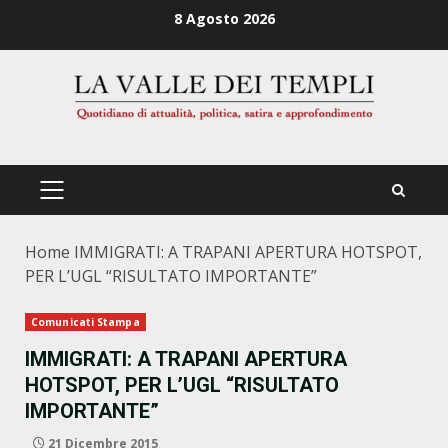
Zum
8 Agosto 2026
Inhalt
springen
PRIMÄRES
MENÜ
Home
IMMIGRATI: A TRAPANI APERTURA HOTSPOT,
PER L’UGL “RISULTATO IMPORTANTE”
Comunicati Stampa
IMMIGRATI: A TRAPANI APERTURA
HOTSPOT, PER L’UGL “RISULTATO
IMPORTANTE”
21 Dicembre 2015