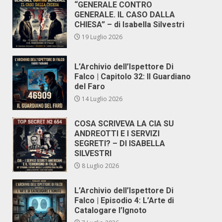
“GENERALE CONTRO
GENERALE. IL CASO DALLA
CHIESA” – di Isabella Silvestri
19 Luglio 2026
L’Archivio dell’Ispettore Di
Falco | Capitolo 32: Il Guardiano
del Faro
14 Luglio 2026
COSA SCRIVEVA LA CIA SU
ANDREOTTI E I SERVIZI
SEGRETI? – DI ISABELLA
SILVESTRI
8 Luglio 2026
L’Archivio dell’Ispettore Di
Falco | Episodio 4: L’Arte di
Catalogare l’Ignoto