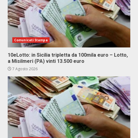
Comunicati Stampa
10eLotto: in Sicilia tripletta da 100mila euro – Lotto,
a Misilmeri (PA) vinti 13.500 euro
7 Agosto 2026