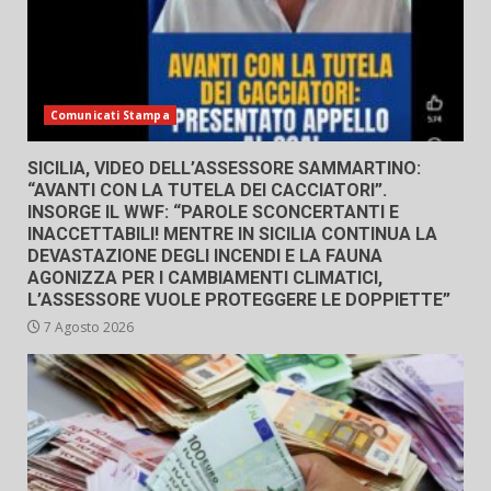
Comunicati Stampa
SICILIA, VIDEO DELL’ASSESSORE SAMMARTINO:
“AVANTI CON LA TUTELA DEI CACCIATORI”.
INSORGE IL WWF: “PAROLE SCONCERTANTI E
INACCETTABILI! MENTRE IN SICILIA CONTINUA LA
DEVASTAZIONE DEGLI INCENDI E LA FAUNA
AGONIZZA PER I CAMBIAMENTI CLIMATICI,
L’ASSESSORE VUOLE PROTEGGERE LE DOPPIETTE”
7 Agosto 2026