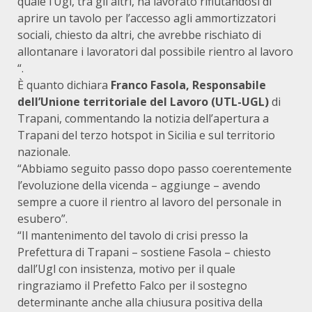
quale l’Ugl, tra gli altri, ha lavorato rifiutandosi di
aprire un tavolo per l’accesso agli ammortizzatori
sociali, chiesto da altri, che avrebbe rischiato di
allontanare i lavoratori dal possibile rientro al lavoro
“.
È quanto dichiara
Franco Fasola, Responsabile
dell’Unione territoriale del Lavoro (UTL-UGL)
di
Trapani, commentando la notizia dell’apertura a
Trapani del terzo hotspot in Sicilia e sul territorio
nazionale.
“Abbiamo seguito passo dopo passo coerentemente
l’evoluzione della vicenda – aggiunge – avendo
sempre a cuore il rientro al lavoro del personale in
esubero”.
“Il mantenimento del tavolo di crisi presso la
Prefettura di Trapani – sostiene Fasola – chiesto
dall’Ugl con insistenza, motivo per il quale
ringraziamo il Prefetto Falco per il sostegno
determinante anche alla chiusura positiva della