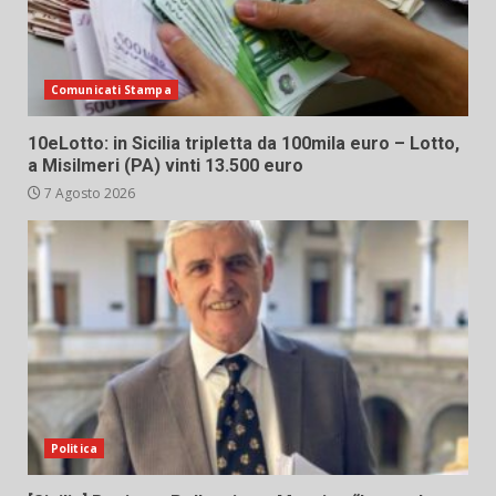
Comunicati Stampa
10eLotto: in Sicilia tripletta da 100mila euro – Lotto,
a Misilmeri (PA) vinti 13.500 euro
7 Agosto 2026
Politica