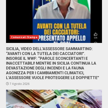
Comunicati Stampa
SICILIA, VIDEO DELL’ASSESSORE SAMMARTINO:
“AVANTI CON LA TUTELA DEI CACCIATORI”.
INSORGE IL WWF: “PAROLE SCONCERTANTI E
INACCETTABILI! MENTRE IN SICILIA CONTINUA LA
DEVASTAZIONE DEGLI INCENDI E LA FAUNA
AGONIZZA PER I CAMBIAMENTI CLIMATICI,
L’ASSESSORE VUOLE PROTEGGERE LE DOPPIETTE”
7 Agosto 2026