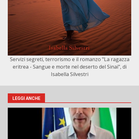
Servizi segreti, terrorismo e il romanzo "La ragazza
eritrea - Sangue e morte nel deserto del Sinai", di
Isabella Silvestri
LEGGI ANCHE