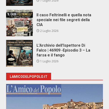
7 Luglio 2026
Il caso Feltrinelli e quella nota
speciale nei file segreti della
CIA
2 Luglio 2026
L’Archivio dell’Ispettore Di
Falco | 46909 -Episodio 3 – La
farsa e il fango
1 Luglio 2026
LAMICODELPOPOLO.IT