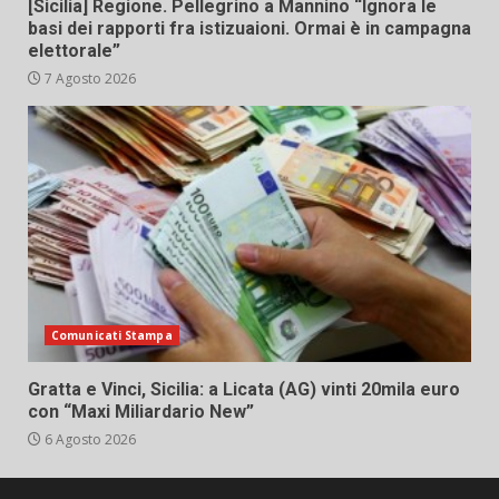
[Sicilia] Regione. Pellegrino a Mannino “Ignora le
basi dei rapporti fra istizuaioni. Ormai è in campagna
elettorale”
7 Agosto 2026
Comunicati Stampa
Gratta e Vinci, Sicilia: a Licata (AG) vinti 20mila euro
con “Maxi Miliardario New”
6 Agosto 2026