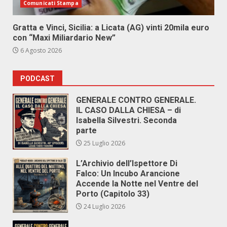
Comunicati Stampa
Gratta e Vinci, Sicilia: a Licata (AG) vinti 20mila euro
con “Maxi Miliardario New”
6 Agosto 2026
PODCAST
GENERALE CONTRO GENERALE.
IL CASO DALLA CHIESA – di
Isabella Silvestri. Seconda
parte
25 Luglio 2026
L’Archivio dell’Ispettore Di
Falco: Un Incubo Arancione
Accende la Notte nel Ventre del
Porto (Capitolo 33)
24 Luglio 2026