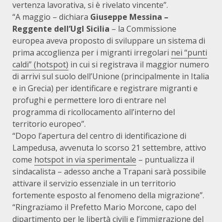
vertenza lavorativa, si è rivelato vincente”.
“A maggio – dichiara
Giuseppe Messina –
Reggente dell’Ugl Sicilia
– la Commissione
europea aveva proposto di sviluppare un sistema di
prima accoglienza per i migranti irregolari
nei “punti
caldi” (
hotspot
)
in cui si registrava il maggior numero
di arrivi sul suolo dell’Unione (principalmente in Italia
e in Grecia) per identificare e registrare migranti e
profughi e permettere loro di entrare nel
programma di ricollocamento all’interno del
territorio europeo”.
“Dopo l’apertura del centro di identificazione di
Lampedusa, avvenuta lo scorso 21 settembre, attivo
come
hotspot
in via sperimentale
– puntualizza il
sindacalista – adesso anche a Trapani sarà possibile
attivare il servizio essenziale in un territorio
fortemente esposto al fenomeno della migrazione”.
“Ringraziamo il Prefetto Mario Morcone, capo del
dipartimento per le libertà civili e l’immigrazione del