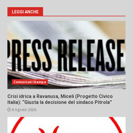
LEGGI ANCHE
Comunicati Stampa
Crisi idrica a Ravanusa, Miceli (Progetto Civico
Italia): “Giusta la decisione del sindaco Pitrola”
8 Agosto 2026