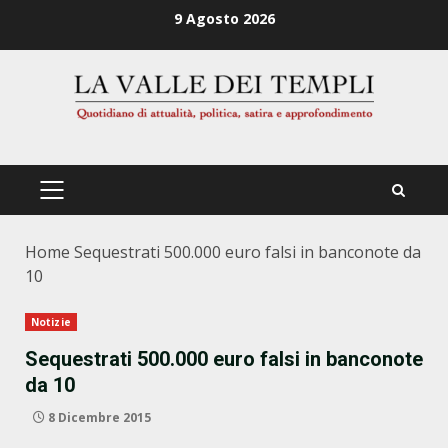
Zum
9 Agosto 2026
Inhalt
springen
PRIMÄRES
MENÜ
Home
Sequestrati 500.000 euro falsi in banconote da
10
Notizie
Sequestrati 500.000 euro falsi in banconote
da 10
8 Dicembre 2015