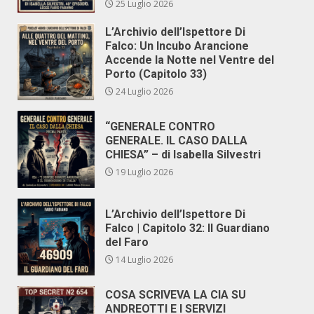
25 Luglio 2026
L’Archivio dell’Ispettore Di
Falco: Un Incubo Arancione
Accende la Notte nel Ventre del
Porto (Capitolo 33)
24 Luglio 2026
“GENERALE CONTRO
GENERALE. IL CASO DALLA
CHIESA” – di Isabella Silvestri
19 Luglio 2026
L’Archivio dell’Ispettore Di
Falco | Capitolo 32: Il Guardiano
del Faro
14 Luglio 2026
COSA SCRIVEVA LA CIA SU
ANDREOTTI E I SERVIZI