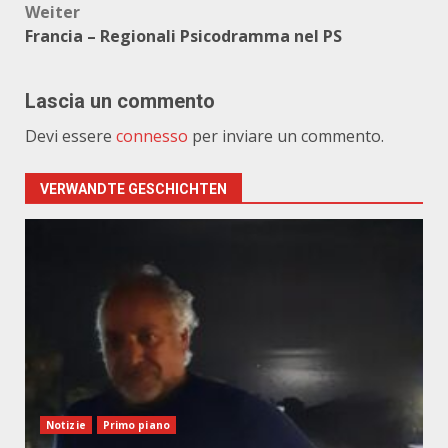
Weiter
Francia – Regionali Psicodramma nel PS
Lascia un commento
Devi essere
connesso
per inviare un commento.
VERWANDTE GESCHICHTEN
Notizie
Primo piano