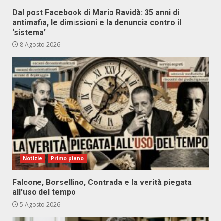
Dal post Facebook di Mario Ravidà: 35 anni di
antimafia, le dimissioni e la denuncia contro il
‘sistema’
8 Agosto 2026
Notizie
Primo piano
Falcone, Borsellino, Contrada e la verità piegata
all’uso del tempo
5 Agosto 2026