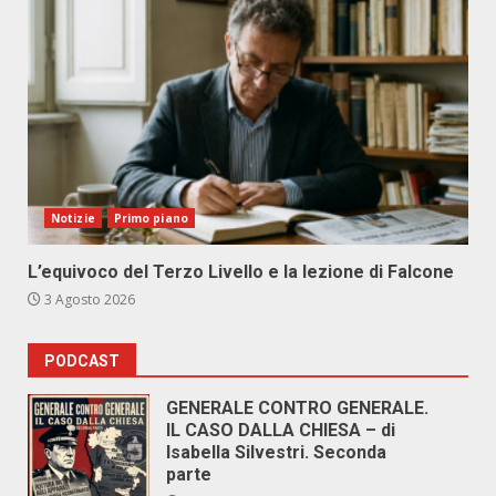
Notizie
Primo piano
L’equivoco del Terzo Livello e la lezione di Falcone
3 Agosto 2026
PODCAST
GENERALE CONTRO GENERALE.
IL CASO DALLA CHIESA – di
Isabella Silvestri. Seconda
parte