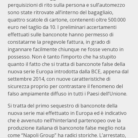
perquisizioni di rito sulla persona e sull’automezzo
sono state ritrovate all’interno del bagagliaio,
quattro scatole di cartone, contenenti oltre 500.000
euro nel taglio da 10. I preliminari accertamenti
effettuati sulle banconote hanno permesso di
constatarne la pregevole fattura, in grado di
ingannare facilmente chiunque ne fosse venuto in
possesso. Non è tanto l’importo che ha stupito
quanto il fatto che si tratta di banconote false della
nuova serie Europa introdotta dalla BCE, appena dal
settembre 2014, con nuove caratteristiche di
sicurezza proprio per contrastare il fenomeno del
falso ampiamente diffuso in tutti i Paesi dell’Unione.
Si tratta del primo sequestro di banconote della
nuova serie mai effettuato in Europa ed è indicativo
che è avvenuto nell’hinterland partenopeo ove la
produzione italiana di banconote false meglio nota
come “Napoli Group” ha radici storiche. L’arrestato,