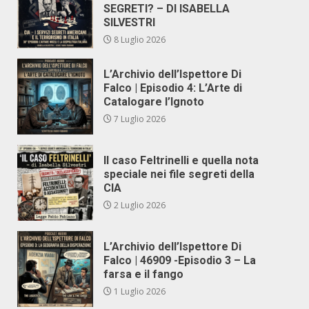
SEGRETI? – DI ISABELLA
SILVESTRI
8 Luglio 2026
L’Archivio dell’Ispettore Di
Falco | Episodio 4: L’Arte di
Catalogare l’Ignoto
7 Luglio 2026
Il caso Feltrinelli e quella nota
speciale nei file segreti della
CIA
2 Luglio 2026
L’Archivio dell’Ispettore Di
Falco | 46909 -Episodio 3 – La
farsa e il fango
1 Luglio 2026