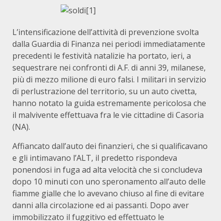
L’intensificazione dell’attività di prevenzione svolta
dalla Guardia di Finanza nei periodi immediatamente
precedenti le festività natalizie ha portato, ieri, a
sequestrare nei confronti di A.F. di anni 39, milanese,
più di mezzo milione di euro falsi. I militari in servizio
di perlustrazione del territorio, su un auto civetta,
hanno notato la guida estremamente pericolosa che
il malvivente effettuava fra le vie cittadine di Casoria
(NA).
Affiancato dall’auto dei finanzieri, che si qualificavano
e gli intimavano l’ALT, il predetto rispondeva
ponendosi in fuga ad alta velocità che si concludeva
dopo 10 minuti con uno speronamento all’auto delle
fiamme gialle che lo avevano chiuso al fine di evitare
danni alla circolazione ed ai passanti. Dopo aver
immobilizzato il fuggitivo ed effettuato le