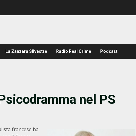
La Zanzara Silvestre
Radio Real Crime
Podcast
i Psicodramma nel PS
alista francese ha