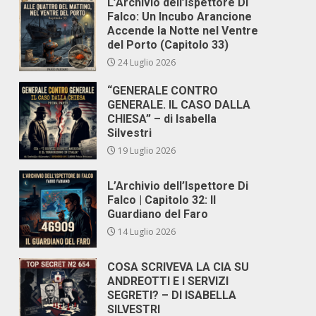
L’Archivio dell’Ispettore Di
Falco: Un Incubo Arancione
Accende la Notte nel Ventre
del Porto (Capitolo 33)
24 Luglio 2026
“GENERALE CONTRO
GENERALE. IL CASO DALLA
CHIESA” – di Isabella
Silvestri
19 Luglio 2026
L’Archivio dell’Ispettore Di
Falco | Capitolo 32: Il
Guardiano del Faro
14 Luglio 2026
COSA SCRIVEVA LA CIA SU
ANDREOTTI E I SERVIZI
SEGRETI? – DI ISABELLA
SILVESTRI