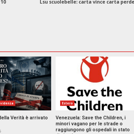
 10
Lsu scuolebelle: carta vince carta perd
evidenza
Estero
della Verità è arrivato
Venezuela: Save the Children, i
minori vagano per le strade o
raggiungono gli ospedali in stato
6