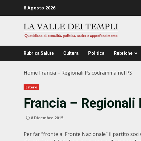
Zum
8 Agosto 2026
Inhalt
springen
Rubrica Salute
Cultura
Politica
Rubriche
Home
Francia – Regionali Psicodramma nel PS
Estero
Francia – Regional
8 Dicembre 2015
Per far “fronte al Fronte Nazionale” il partito soci