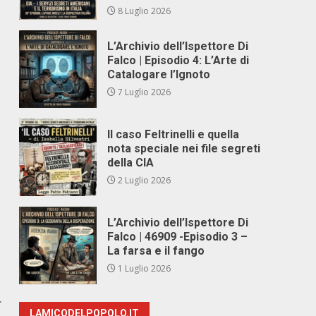
8 Luglio 2026
L’Archivio dell’Ispettore Di
Falco | Episodio 4: L’Arte di
Catalogare l’Ignoto
7 Luglio 2026
Il caso Feltrinelli e quella
nota speciale nei file segreti
della CIA
2 Luglio 2026
L’Archivio dell’Ispettore Di
Falco | 46909 -Episodio 3 –
La farsa e il fango
1 Luglio 2026
r
LAMICODELPOPOLO.IT