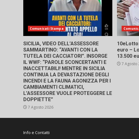
Comunicati Stampa
Comunic
SICILIA, VIDEO DELL’ASSESSORE
10eLotto: 
SAMMARTINO: “AVANTI CON LA
euro – Lo
TUTELA DEI CACCIATORI”. INSORGE
13.500 e
IL WWF: “PAROLE SCONCERTANTI E
7 Agosto
INACCETTABILI! MENTRE IN SICILIA
CONTINUA LA DEVASTAZIONE DEGLI
INCENDI E LA FAUNA AGONIZZA PER I
CAMBIAMENTI CLIMATICI,
L’ASSESSORE VUOLE PROTEGGERE LE
DOPPIETTE”
7 Agosto 2026
Info e Contatti