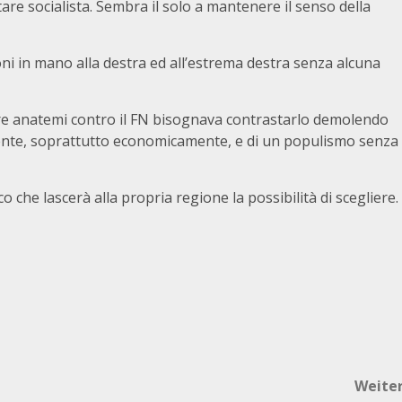
re socialista. Sembra il solo a mantenere il senso della
gioni in mano alla destra ed all’estrema destra senza alcuna
nciare anatemi contro il FN bisognava contrastarlo demolendo
ente, soprattutto economicamente, e di un populismo senza
 che lascerà alla propria regione la possibilità di scegliere.
Weite