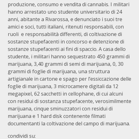
produzione, consumo e vendita di cannabis. I militari
hanno arrestato uno studente universitario di 24
anni, abitante a Rivarossa, e denunciato i suoi tre
amici e soci, tutti italiani, ritenuti responsabili, con
ruoli e responsabilità differenti, di coltivazione di
sostanze stupefacenti in concorso e detenzione di
sostanze stupefacenti ai fini di spaccio. A casa dello
studente, i militari hanno sequestrato 450 grammi di
marijuana, 3,40 grammi di semi di marijuana, 0, 30
grammi di foglie di marijuana, una struttura
artigianale in cartone e spago per l’essiccazione delle
foglie di marijuana, 3 microcamere digitali da 12
megapixel, 62 sacchetti in cellophane, di cui alcuni
con residui di sostanza stupefacente, verosimilmente
marijuana, cinque sminuzzatori con residui di
marijuana e 1 hard disk contenente filmati
documentanti la coltivazione del campo di marijuana.
condividi su: