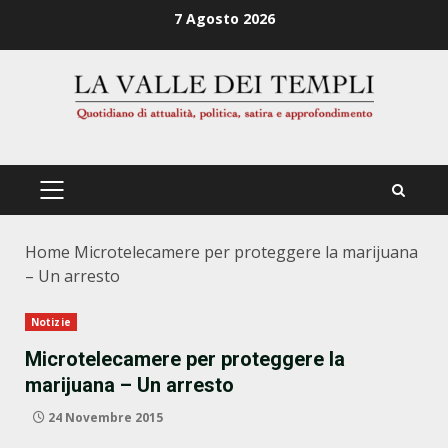
Zum
7 Agosto 2026
Inhalt
springen
PRIMÄRES
MENÜ
Home
Microtelecamere per proteggere la marijuana
– Un arresto
Notizie
Microtelecamere per proteggere la
marijuana – Un arresto
24 Novembre 2015