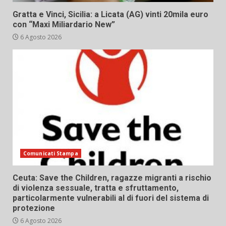
Gratta e Vinci, Sicilia: a Licata (AG) vinti 20mila euro
con “Maxi Miliardario New”
6 Agosto 2026
Comunicati Stampa
Ceuta: Save the Children, ragazze migranti a rischio
di violenza sessuale, tratta e sfruttamento,
particolarmente vulnerabili al di fuori del sistema di
protezione
6 Agosto 2026