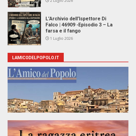
2 Luglio 2026
L’Archivio dell’Ispettore Di
Falco | 46909 -Episodio 3 – La
farsa e il fango
1 Luglio 2026
LAMICODELPOPOLO.IT