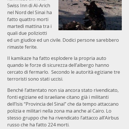
Swiss Inn di Al-Arich
nel Nord del Sinai ha
fatto quattro morti
martedì mattina tra i
quali due poliziotti
ed un giudice ed un civile. Dodici persone sarebbero
rimaste ferite.
Il kamikaze ha fatto esplodere la propria auto
quando le forze di sicurezza dell’albergo hanno
cercato di fermarlo. Secondo le autorità egiziane tre
terroristi sono stati uccisi.
Benché l’attentato non sia ancora stato rivendicato,
fonti egiziane ed israeliane citano già i militanti
dell’Isis “Provincia del Sinai” che da tempo attaccano
polizia e militari nella zona ma anche al Cairo. Lo
stesso gruppo che ha rivendicato l’attacco all’Airbus
russo che ha fatto 224 morti.