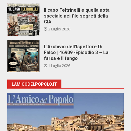
Il caso Feltrinelli e quella nota
speciale nei file segreti della
CIA
2 Luglio 2026
L’Archivio dell’Ispettore Di
Falco | 46909 -Episodio 3 – La
farsa e il fango
1 Luglio 2026
LAMICODELPOPOLO.IT