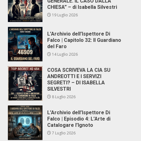
GENERALE. IL CASO DALLA
CHIESA” – di Isabella Silvestri
19 Luglio 2026
L’Archivio dell’Ispettore Di
Falco | Capitolo 32: Il Guardiano
del Faro
14 Luglio 2026
COSA SCRIVEVA LA CIA SU
ANDREOTTI E I SERVIZI
SEGRETI? – DI ISABELLA
SILVESTRI
8 Luglio 2026
L’Archivio dell’Ispettore Di
Falco | Episodio 4: L’Arte di
Catalogare l’Ignoto
7 Luglio 2026