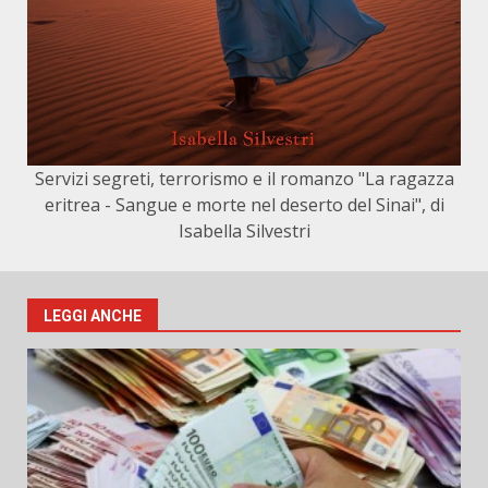
Servizi segreti, terrorismo e il romanzo "La ragazza
eritrea - Sangue e morte nel deserto del Sinai", di
Isabella Silvestri
LEGGI ANCHE