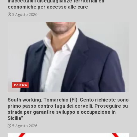
Inaccettabili diseguaglianze territoriali ed
economiche per accesso alle cure
5 Agosto 2026
Politica
South working. Tomarchio (FI): Cento richieste sono
primo passo contro fuga dei cervelli. Proseguire su
strada per garantire sviluppo e occupazione in
Sicilia”
5 Agosto 2026