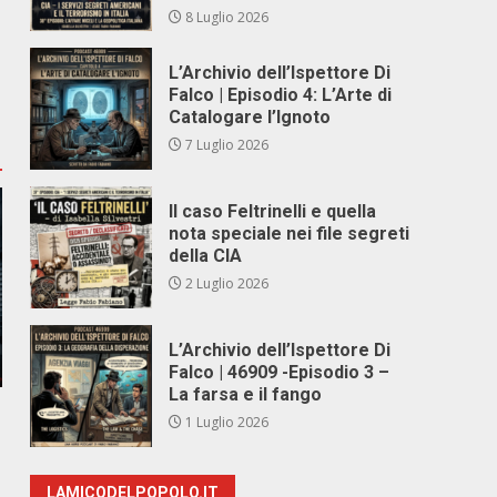
8 Luglio 2026
L’Archivio dell’Ispettore Di
Falco | Episodio 4: L’Arte di
Catalogare l’Ignoto
7 Luglio 2026
Il caso Feltrinelli e quella
nota speciale nei file segreti
della CIA
2 Luglio 2026
L’Archivio dell’Ispettore Di
Falco | 46909 -Episodio 3 –
La farsa e il fango
1 Luglio 2026
LAMICODELPOPOLO.IT