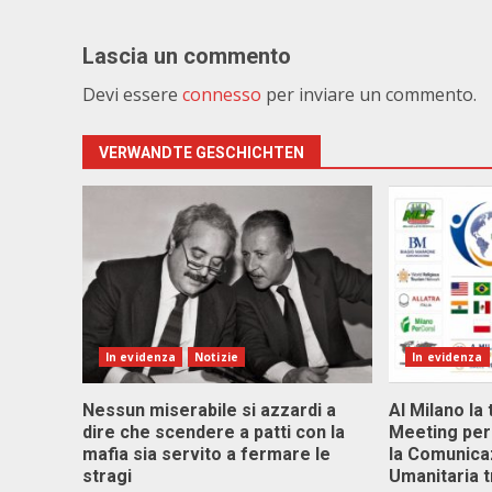
Lascia un commento
Devi essere
connesso
per inviare un commento.
VERWANDTE GESCHICHTEN
In evidenza
Notizie
In evidenza
Nessun miserabile si azzardi a
Al Milano la 
dire che scendere a patti con la
Meeting per 
mafia sia servito a fermare le
la Comunica
stragi
Umanitaria t