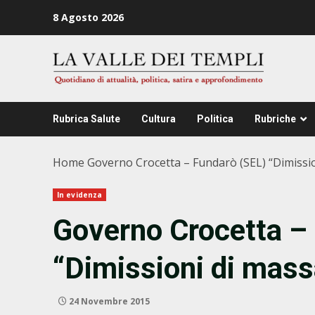
Zum
8 Agosto 2026
Inhalt
springen
Rubrica Salute
Cultura
Politica
Rubriche
Home
Governo Crocetta – Fundarò (SEL) “Dimissi
In evidenza
Governo Crocetta –
“Dimissioni di mass
24 Novembre 2015