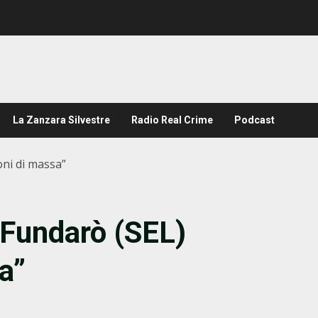
La Zanzara Silvestre
Radio Real Crime
Podcast
oni di massa”
 Fundarò (SEL)
a”