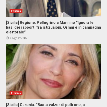
Politica
[Sicilia] Regione. Pellegrino a Mannino “Ignora le
basi dei rapporti fra istizuaioni. Ormai è in campagna
elettorale”
7 Agosto 2026
Politica
[Sicilia] Caronia: “Basta valzer di poltrone, a