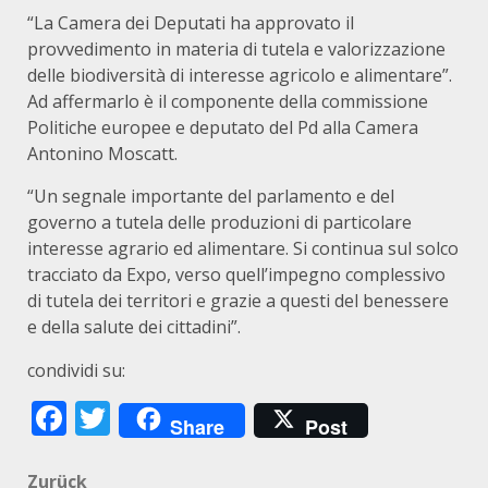
“La Camera dei Deputati ha approvato il
provvedimento in materia di tutela e valorizzazione
delle biodiversità di interesse agricolo e alimentare”.
Ad affermarlo è il componente della commissione
Politiche europee e deputato del Pd alla Camera
Antonino Moscatt.
“Un segnale importante del parlamento e del
governo a tutela delle produzioni di particolare
interesse agrario ed alimentare. Si continua sul solco
tracciato da Expo, verso quell’impegno complessivo
di tutela dei territori e grazie a questi del benessere
e della salute dei cittadini”.
condividi su:
Facebook
Twitter
Share
Post
Zurück