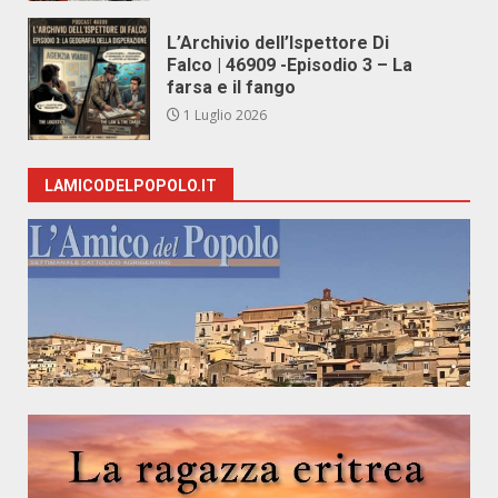
L’Archivio dell’Ispettore Di
Falco | 46909 -Episodio 3 – La
farsa e il fango
1 Luglio 2026
LAMICODELPOPOLO.IT