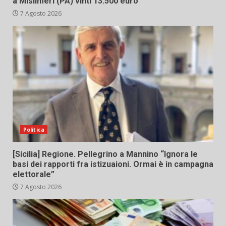
a Misilmeri (PA) vinti 13.500 euro
7 Agosto 2026
Politica
[Sicilia] Regione. Pellegrino a Mannino “Ignora le
basi dei rapporti fra istizuaioni. Ormai è in campagna
elettorale”
7 Agosto 2026