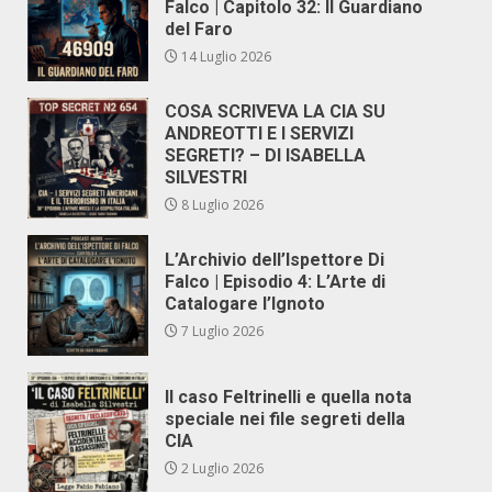
Falco | Capitolo 32: Il Guardiano
del Faro
14 Luglio 2026
COSA SCRIVEVA LA CIA SU
ANDREOTTI E I SERVIZI
SEGRETI? – DI ISABELLA
SILVESTRI
8 Luglio 2026
L’Archivio dell’Ispettore Di
Falco | Episodio 4: L’Arte di
Catalogare l’Ignoto
7 Luglio 2026
Il caso Feltrinelli e quella nota
speciale nei file segreti della
CIA
2 Luglio 2026