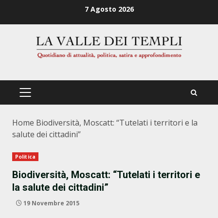
Zum
7 Agosto 2026
Inhalt
springen
PRIMÄRES
MENÜ
Home
Biodiversità, Moscatt: “Tutelati i territori e la
salute dei cittadini”
Politica
Biodiversità, Moscatt: “Tutelati i territori e
la salute dei cittadini”
19 Novembre 2015