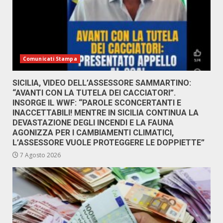
Comunicati Stampa
SICILIA, VIDEO DELL’ASSESSORE SAMMARTINO:
“AVANTI CON LA TUTELA DEI CACCIATORI”.
INSORGE IL WWF: “PAROLE SCONCERTANTI E
INACCETTABILI! MENTRE IN SICILIA CONTINUA LA
DEVASTAZIONE DEGLI INCENDI E LA FAUNA
AGONIZZA PER I CAMBIAMENTI CLIMATICI,
L’ASSESSORE VUOLE PROTEGGERE LE DOPPIETTE”
7 Agosto 2026