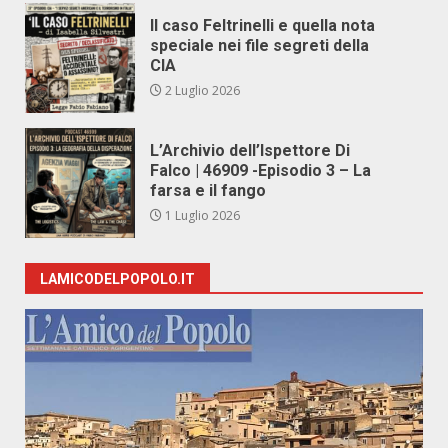
Il caso Feltrinelli e quella nota
speciale nei file segreti della
CIA
2 Luglio 2026
L’Archivio dell’Ispettore Di
Falco | 46909 -Episodio 3 – La
farsa e il fango
1 Luglio 2026
LAMICODELPOPOLO.IT