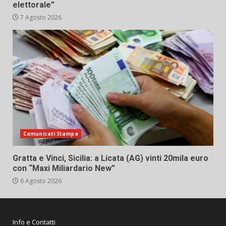
elettorale”
7 Agosto 2026
Comunicati Stampa
Gratta e Vinci, Sicilia: a Licata (AG) vinti 20mila euro
con “Maxi Miliardario New”
6 Agosto 2026
Info e Contatti