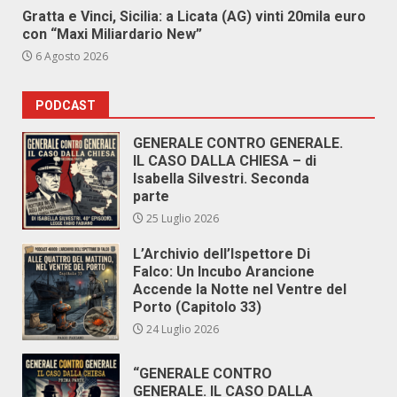
Gratta e Vinci, Sicilia: a Licata (AG) vinti 20mila euro
con “Maxi Miliardario New”
6 Agosto 2026
PODCAST
GENERALE CONTRO GENERALE.
IL CASO DALLA CHIESA – di
Isabella Silvestri. Seconda
parte
25 Luglio 2026
L’Archivio dell’Ispettore Di
Falco: Un Incubo Arancione
Accende la Notte nel Ventre del
Porto (Capitolo 33)
24 Luglio 2026
“GENERALE CONTRO
GENERALE. IL CASO DALLA