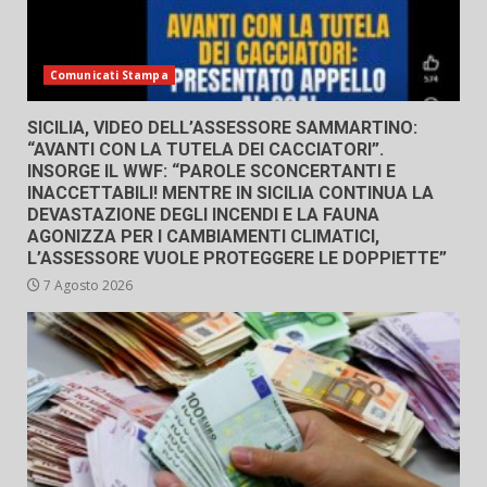
Comunicati Stampa
SICILIA, VIDEO DELL’ASSESSORE SAMMARTINO:
“AVANTI CON LA TUTELA DEI CACCIATORI”.
INSORGE IL WWF: “PAROLE SCONCERTANTI E
INACCETTABILI! MENTRE IN SICILIA CONTINUA LA
DEVASTAZIONE DEGLI INCENDI E LA FAUNA
AGONIZZA PER I CAMBIAMENTI CLIMATICI,
L’ASSESSORE VUOLE PROTEGGERE LE DOPPIETTE”
7 Agosto 2026