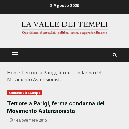
Zum
8 Agosto 2026
Inhalt
springen
PRIMÄRES
MENÜ
Home
Terrore a Parigi, ferma condanna del
Movimento Astensionista
Comunicati Stampa
Terrore a Parigi, ferma condanna del
Movimento Astensionista
14 Novembre 2015