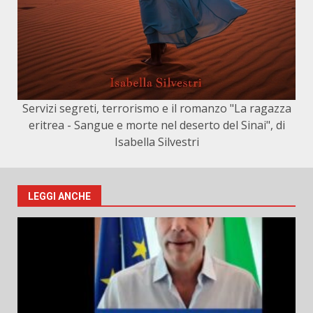
Servizi segreti, terrorismo e il romanzo "La ragazza
eritrea - Sangue e morte nel deserto del Sinai", di
Isabella Silvestri
LEGGI ANCHE