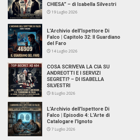
CHIESA” – di Isabella Silvestri
19 Luglio 2026
L’Archivio dell’Ispettore Di
Falco | Capitolo 32: Il Guardiano
del Faro
14 Luglio 2026
COSA SCRIVEVA LA CIA SU
ANDREOTTI E I SERVIZI
SEGRETI? – DI ISABELLA
SILVESTRI
8 Luglio 2026
L’Archivio dell’Ispettore Di
Falco | Episodio 4: L’Arte di
Catalogare l’Ignoto
7 Luglio 2026