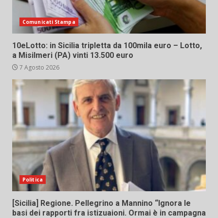
Comunicati Stampa
10eLotto: in Sicilia tripletta da 100mila euro – Lotto,
a Misilmeri (PA) vinti 13.500 euro
7 Agosto 2026
Politica
[Sicilia] Regione. Pellegrino a Mannino “Ignora le
basi dei rapporti fra istizuaioni. Ormai è in campagna