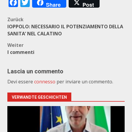
Facebook
Twitter
Share
Post
Beitragsnavigation
Zurück
IOPPOLO: NECESSARIO IL POTENZIAMENTO DELLA
SANITA’ NEL CALATINO
Weiter
I commenti
Lascia un commento
Devi essere
connesso
per inviare un commento.
VERWANDTE GESCHICHTEN