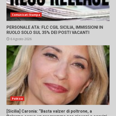
Comunicati Stampa
PERSONALE ATA: FLC CGIL SICILIA, IMMISSIONI IN
RUOLO SOLO SUL 35% DEI POSTI VACANTI
6 Agosto 2026
Politica
[Sicilia] Caronia: “Basta valzer di poltrone, a