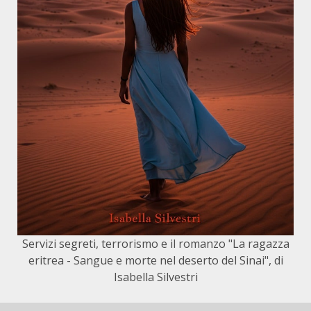
Servizi segreti, terrorismo e il romanzo "La ragazza
eritrea - Sangue e morte nel deserto del Sinai", di
Isabella Silvestri