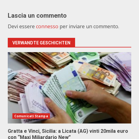
Lascia un commento
Devi essere
connesso
per inviare un commento.
VERWANDTE GESCHICHTEN
Comunicati Stampa
Gratta e Vinci, Sicilia: a Licata (AG) vinti 20mila euro
con “Maxi Miliardario New”