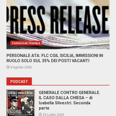
Comunicati Stampa
PERSONALE ATA: FLC CGIL SICILIA, IMMISSIONI IN
RUOLO SOLO SUL 35% DEI POSTI VACANTI
6 Agosto 2026
PODCAST
GENERALE CONTRO GENERALE.
IL CASO DALLA CHIESA – di
Isabella Silvestri. Seconda
parte
25 Luglio 2026