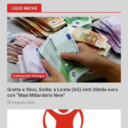
LEGGI ANCHE
Comunicati Stampa
Gratta e Vinci, Sicilia: a Licata (AG) vinti 20mila euro
con “Maxi Miliardario New”
6 Agosto 2026