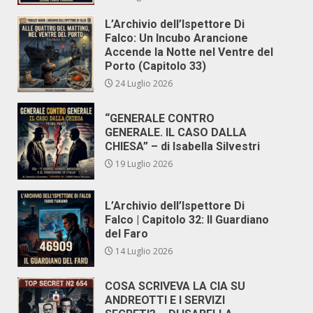
L’Archivio dell’Ispettore Di
Falco: Un Incubo Arancione
Accende la Notte nel Ventre del
Porto (Capitolo 33)
24 Luglio 2026
“GENERALE CONTRO
GENERALE. IL CASO DALLA
CHIESA” – di Isabella Silvestri
19 Luglio 2026
L’Archivio dell’Ispettore Di
Falco | Capitolo 32: Il Guardiano
del Faro
14 Luglio 2026
COSA SCRIVEVA LA CIA SU
ANDREOTTI E I SERVIZI