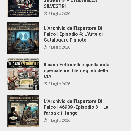
SEGRETI? – DI ISABELLA
SILVESTRI
8 Luglio 2026
L’Archivio dell’Ispettore Di
Falco | Episodio 4: L’Arte di
Catalogare l’Ignoto
7 Luglio 2026
Il caso Feltrinelli e quella nota
speciale nei file segreti della
CIA
2 Luglio 2026
L’Archivio dell’Ispettore Di
Falco | 46909 -Episodio 3 – La
farsa e il fango
1 Luglio 2026