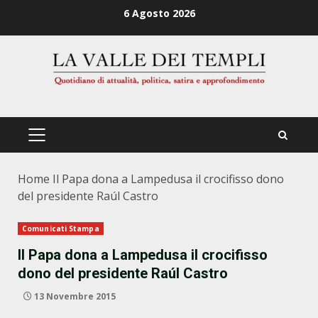
Zum
6 Agosto 2026
Inhalt
springen
PRIMÄRES
MENÜ
Home
Il Papa dona a Lampedusa il crocifisso dono
del presidente Raúl Castro
Comunicati Stampa
Il Papa dona a Lampedusa il crocifisso
dono del presidente Raúl Castro
13 Novembre 2015