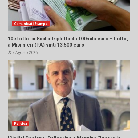
Comunicati Stampa
10eLotto: in Sicilia tripletta da 100mila euro – Lotto,
a Misilmeri (PA) vinti 13.500 euro
7 Agosto 2026
Politica