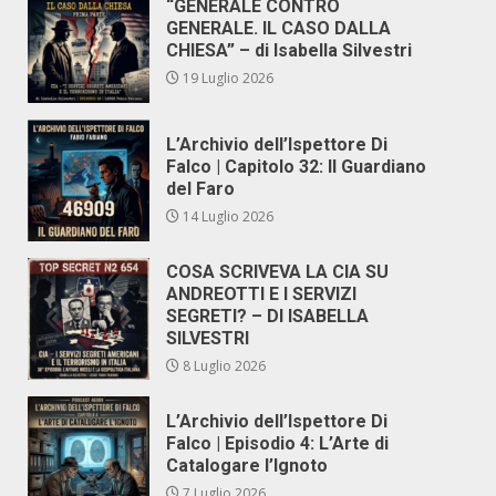
“GENERALE CONTRO
GENERALE. IL CASO DALLA
CHIESA” – di Isabella Silvestri
19 Luglio 2026
L’Archivio dell’Ispettore Di
Falco | Capitolo 32: Il Guardiano
del Faro
14 Luglio 2026
COSA SCRIVEVA LA CIA SU
ANDREOTTI E I SERVIZI
SEGRETI? – DI ISABELLA
SILVESTRI
8 Luglio 2026
L’Archivio dell’Ispettore Di
Falco | Episodio 4: L’Arte di
Catalogare l’Ignoto
7 Luglio 2026