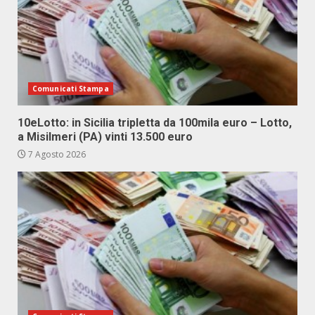
Comunicati Stampa
10eLotto: in Sicilia tripletta da 100mila euro – Lotto,
a Misilmeri (PA) vinti 13.500 euro
7 Agosto 2026