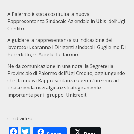
A Palermo è stata costituita la nuova
Rappresentanza Sindacale Aziendale in Ubis dell’Ugl
Credito.
A guidare la rappresentanza su indicazione dei
lavoratori, saranno i Dirigenti sindacali, Guglielmo Di
Benedetto, e Aurelio Lo Iacono.
Ne da comunicazione in una nota, la Segreteria
Provinciale di Palermo dell’Ugl Credito, aggiungendo
che ,la nuova Rappresentanza opererà in seno ad
una azienda nevralgica e strategicamente
importante per il gruppo Unicredit.
condividi su:
Facebook
Twitter