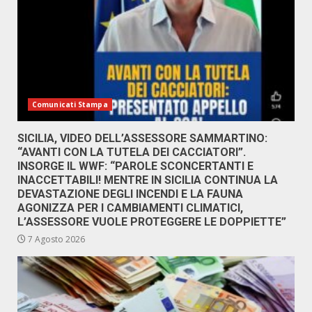
Comunicati Stampa
SICILIA, VIDEO DELL’ASSESSORE SAMMARTINO:
“AVANTI CON LA TUTELA DEI CACCIATORI”.
INSORGE IL WWF: “PAROLE SCONCERTANTI E
INACCETTABILI! MENTRE IN SICILIA CONTINUA LA
DEVASTAZIONE DEGLI INCENDI E LA FAUNA
AGONIZZA PER I CAMBIAMENTI CLIMATICI,
L’ASSESSORE VUOLE PROTEGGERE LE DOPPIETTE”
7 Agosto 2026