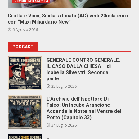
Comunicati Stampa
Gratta e Vinci, Sicilia: a Licata (AG) vinti 20mila euro
con “Maxi Miliardario New”
6 Agosto 2026
PODCAST
GENERALE CONTRO GENERALE.
IL CASO DALLA CHIESA – di
Isabella Silvestri. Seconda
parte
25 Luglio 2026
L’Archivio dell’Ispettore Di
Falco: Un Incubo Arancione
Accende la Notte nel Ventre del
Porto (Capitolo 33)
24 Luglio 2026