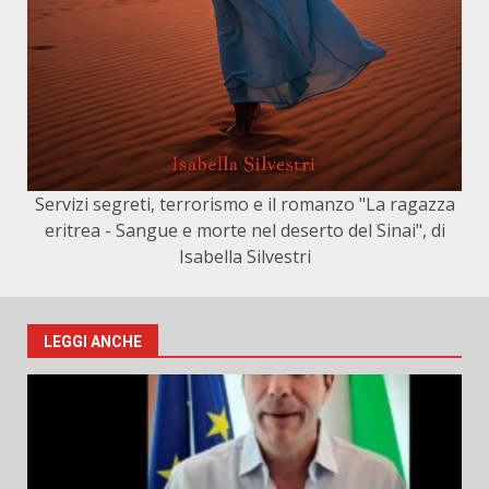
Servizi segreti, terrorismo e il romanzo "La ragazza
eritrea - Sangue e morte nel deserto del Sinai", di
Isabella Silvestri
LEGGI ANCHE