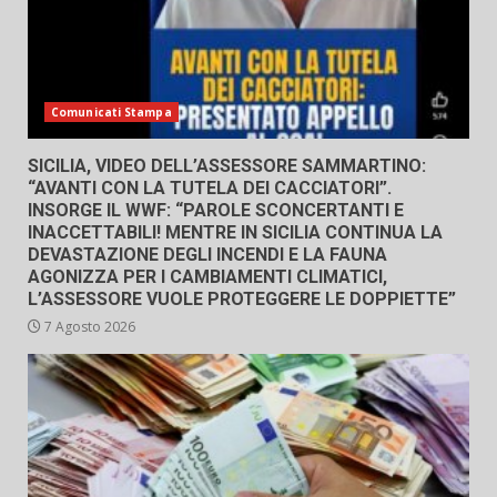
Comunicati Stampa
SICILIA, VIDEO DELL’ASSESSORE SAMMARTINO:
“AVANTI CON LA TUTELA DEI CACCIATORI”.
INSORGE IL WWF: “PAROLE SCONCERTANTI E
INACCETTABILI! MENTRE IN SICILIA CONTINUA LA
DEVASTAZIONE DEGLI INCENDI E LA FAUNA
AGONIZZA PER I CAMBIAMENTI CLIMATICI,
L’ASSESSORE VUOLE PROTEGGERE LE DOPPIETTE”
7 Agosto 2026