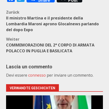
Share
Post
Beitragsnavigation
Zurück
Il ministro Martina e il presidente della
Lombardia Maroni aprono Glocalnews parlando
del dopo Expo
Weiter
COMMEMORAZIONI DEL 2° CORPO DI ARMATA
POLACCO IN PUGLIA E BASILICATA
Lascia un commento
Devi essere
connesso
per inviare un commento.
VERWANDTE GESCHICHTEN