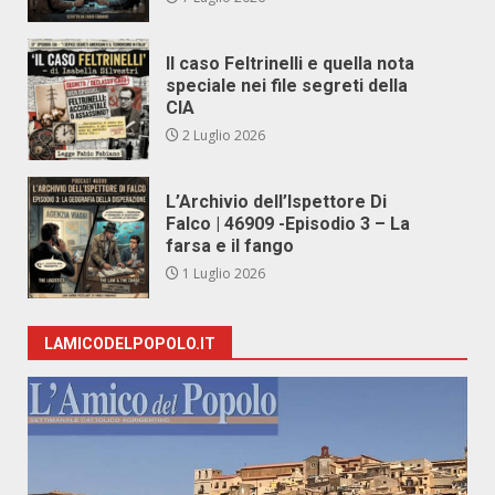
Il caso Feltrinelli e quella nota
speciale nei file segreti della
CIA
2 Luglio 2026
L’Archivio dell’Ispettore Di
Falco | 46909 -Episodio 3 – La
farsa e il fango
1 Luglio 2026
LAMICODELPOPOLO.IT