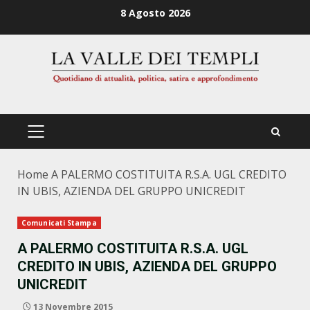
Zum
8 Agosto 2026
Inhalt
springen
PRIMÄRES
MENÜ
Home
A PALERMO COSTITUITA R.S.A. UGL CREDITO
IN UBIS, AZIENDA DEL GRUPPO UNICREDIT
Comunicati Stampa
A PALERMO COSTITUITA R.S.A. UGL
CREDITO IN UBIS, AZIENDA DEL GRUPPO
UNICREDIT
13 Novembre 2015