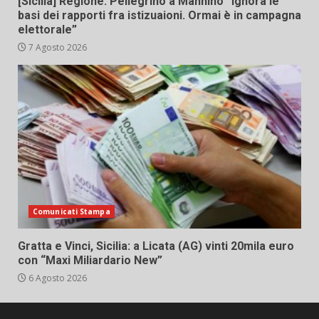
[Sicilia] Regione. Pellegrino a Mannino “Ignora le
basi dei rapporti fra istizuaioni. Ormai è in campagna
elettorale”
7 Agosto 2026
Comunicati Stampa
Gratta e Vinci, Sicilia: a Licata (AG) vinti 20mila euro
con “Maxi Miliardario New”
6 Agosto 2026