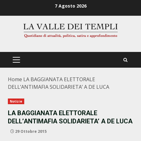
Zum
7 Agosto 2026
Inhalt
springen
PRIMÄRES
MENÜ
Home
LA BAGGIANATA ELETTORALE
DELL’ANTIMAFIA SOLIDARIETA’ A DE LUCA
Notizie
LA BAGGIANATA ELETTORALE
DELL’ANTIMAFIA SOLIDARIETA’ A DE LUCA
29 Ottobre 2015