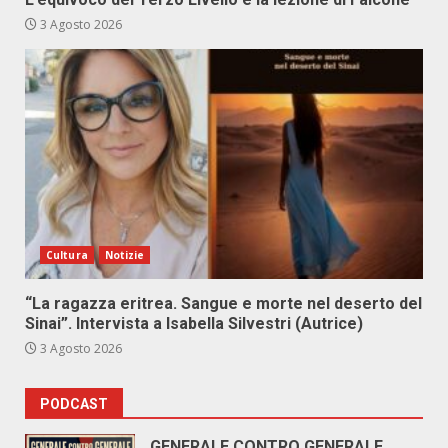
3 Agosto 2026
Cultura
Notizie
“La ragazza eritrea. Sangue e morte nel deserto del
Sinai”. Intervista a Isabella Silvestri (Autrice)
3 Agosto 2026
PODCAST
GENERALE CONTRO GENERALE.