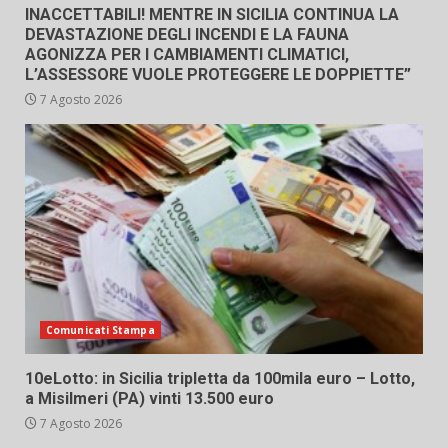
INACCETTABILI! MENTRE IN SICILIA CONTINUA LA
DEVASTAZIONE DEGLI INCENDI E LA FAUNA
AGONIZZA PER I CAMBIAMENTI CLIMATICI,
L’ASSESSORE VUOLE PROTEGGERE LE DOPPIETTE”
7 Agosto 2026
Comunicati Stampa
10eLotto: in Sicilia tripletta da 100mila euro – Lotto,
a Misilmeri (PA) vinti 13.500 euro
7 Agosto 2026