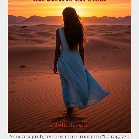
Servizi segreti, terrorismo e il romanzo "La ragazza