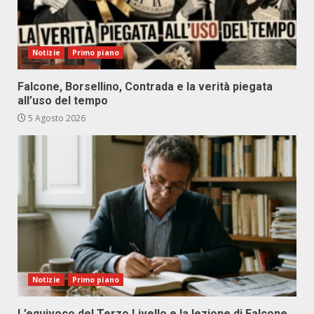
Notizie
Primo piano
Falcone, Borsellino, Contrada e la verità piegata
all’uso del tempo
5 Agosto 2026
Notizie
Primo piano
L’equivoco del Terzo Livello e la lezione di Falcone