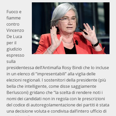
Fuoco e
fiamme
contro
Vincenzo
De Luca
per il
giudizio
espresso
sulla
presidentessa dell’Antimafia Rosy Bindi che lo incluse
in un elenco di “impresentabili” alla viglia delle
elezioni regionali. I sostenitori della presidente (più
bella che intelligente, come disse saggiamente
Berlusconi) gridano che “la scelta di rendere noti i
nomi dei candidati non in regola con le prescrizioni
del codice di autoregolamentazione dei partiti è stata
una decisione voluta e condivisa dall’intero ufficio di