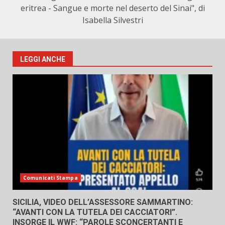
eritrea - Sangue e morte nel deserto del Sinai", di
Isabella Silvestri
LEGGI ANCHE
Comunicati Stampa
SICILIA, VIDEO DELL’ASSESSORE SAMMARTINO:
“AVANTI CON LA TUTELA DEI CACCIATORI”.
INSORGE IL WWF: “PAROLE SCONCERTANTI E