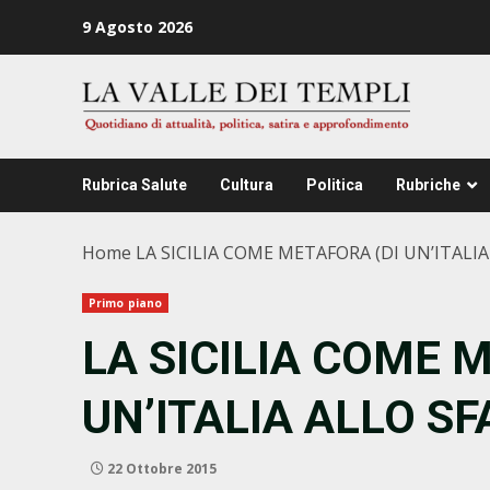
Zum
9 Agosto 2026
Inhalt
springen
Rubrica Salute
Cultura
Politica
Rubriche
Home
LA SICILIA COME METAFORA (DI UN’ITALIA
Primo piano
LA SICILIA COME 
UN’ITALIA ALLO SF
22 Ottobre 2015