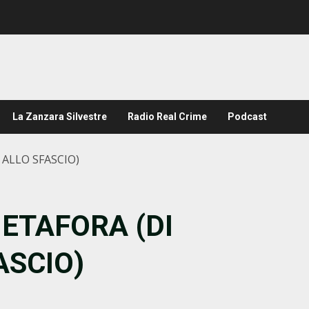
La Zanzara Silvestre
Radio Real Crime
Podcast
 ALLO SFASCIO)
METAFORA (DI
ASCIO)