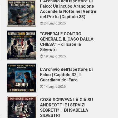
L’Archivio dell’Ispettore Di
Falco: Un Incubo Arancione
Accende la Notte nel Ventre
del Porto (Capitolo 33)
24 Luglio 2026
“GENERALE CONTRO
GENERALE. IL CASO DALLA
CHIESA” – di Isabella
Silvestri
19 Luglio 2026
L’Archivio dell’Ispettore Di
Falco | Capitolo 32: Il
Guardiano del Faro
14 Luglio 2026
COSA SCRIVEVA LA CIA SU
ANDREOTTI E I SERVIZI
SEGRETI? – DI ISABELLA
SILVESTRI
)