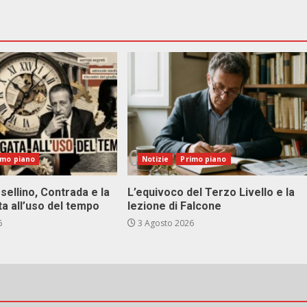
imo piano
Notizie
Primo piano
sellino, Contrada e la
L’equivoco del Terzo Livello e la
ta all’uso del tempo
lezione di Falcone
6
3 Agosto 2026