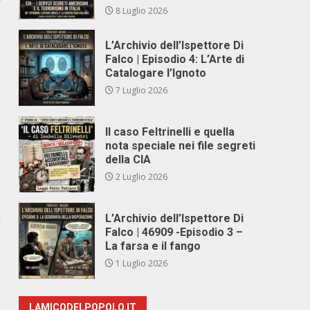
8 Luglio 2026
L’Archivio dell’Ispettore Di
Falco | Episodio 4: L’Arte di
Catalogare l’Ignoto
7 Luglio 2026
Il caso Feltrinelli e quella
nota speciale nei file segreti
della CIA
2 Luglio 2026
L’Archivio dell’Ispettore Di
i
Falco | 46909 -Episodio 3 –
La farsa e il fango
1 Luglio 2026
LAMICODELPOPOLO.IT