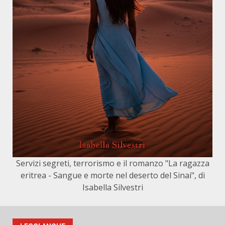
Servizi segreti, terrorismo e il romanzo "La ragazza
eritrea - Sangue e morte nel deserto del Sinai", di
Isabella Silvestri