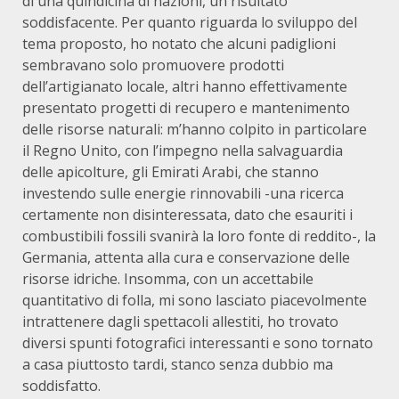
di una quindicina di nazioni, un risultato
soddisfacente. Per quanto riguarda lo sviluppo del
tema proposto, ho notato che alcuni padiglioni
sembravano solo promuovere prodotti
dell’artigianato locale, altri hanno effettivamente
presentato progetti di recupero e mantenimento
delle risorse naturali: m’hanno colpito in particolare
il Regno Unito, con l’impegno nella salvaguardia
delle apicolture, gli Emirati Arabi, che stanno
investendo sulle energie rinnovabili -una ricerca
certamente non disinteressata, dato che esauriti i
combustibili fossili svanirà la loro fonte di reddito-, la
Germania, attenta alla cura e conservazione delle
risorse idriche. Insomma, con un accettabile
quantitativo di folla, mi sono lasciato piacevolmente
intrattenere dagli spettacoli allestiti, ho trovato
diversi spunti fotografici interessanti e sono tornato
a casa piuttosto tardi, stanco senza dubbio ma
soddisfatto.