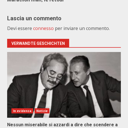
Lascia un commento
Devi essere
connesso
per inviare un commento.
VERWANDTE GESCHICHTEN
In evidenza
Notizie
Nessun miserabile si azzardi a dire che scendere a