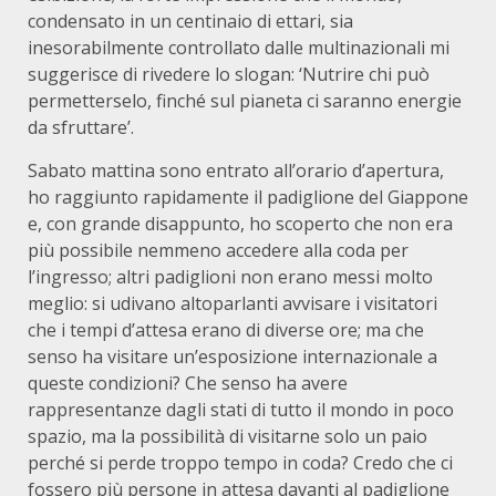
condensato in un centinaio di ettari, sia
inesorabilmente controllato dalle multinazionali mi
suggerisce di rivedere lo slogan: ‘Nutrire chi può
permetterselo, finché sul pianeta ci saranno energie
da sfruttare’.
Sabato mattina sono entrato all’orario d’apertura,
ho raggiunto rapidamente il padiglione del Giappone
e, con grande disappunto, ho scoperto che non era
più possibile nemmeno accedere alla coda per
l’ingresso; altri padiglioni non erano messi molto
meglio: si udivano altoparlanti avvisare i visitatori
che i tempi d’attesa erano di diverse ore; ma che
senso ha visitare un’esposizione internazionale a
queste condizioni? Che senso ha avere
rappresentanze dagli stati di tutto il mondo in poco
spazio, ma la possibilità di visitarne solo un paio
perché si perde troppo tempo in coda? Credo che ci
fossero più persone in attesa davanti al padiglione