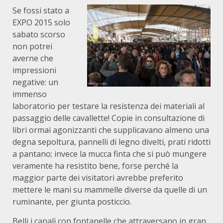
Se fossi stato a
EXPO 2015 solo
sabato scorso
non potrei
averne che
impressioni
negative: un
immenso
laboratorio per testare la resistenza dei materiali al
passaggio delle cavallette! Copie in consultazione di
libri ormai agonizzanti che supplicavano almeno una
degna sepoltura, pannelli di legno divelti, prati ridotti
a pantano; invece la mucca finta che si può mungere
veramente ha resistito bene, forse perché la
maggior parte dei visitatori avrebbe preferito
mettere le mani su mammelle diverse da quelle di un
ruminante, per giunta posticcio.
Belli i canali con fontanelle che attraversano in gran