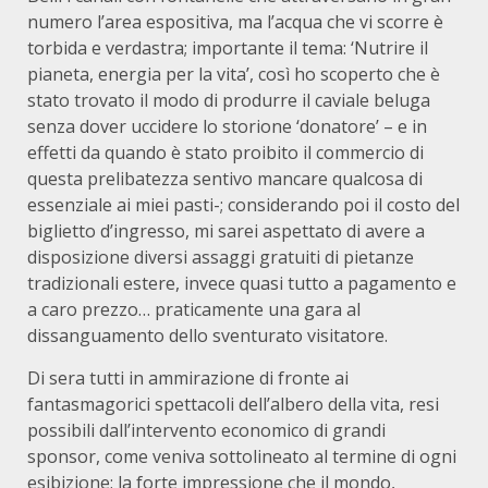
numero l’area espositiva, ma l’acqua che vi scorre è
torbida e verdastra; importante il tema: ‘Nutrire il
pianeta, energia per la vita’, così ho scoperto che è
stato trovato il modo di produrre il caviale beluga
senza dover uccidere lo storione ‘donatore’ – e in
effetti da quando è stato proibito il commercio di
questa prelibatezza sentivo mancare qualcosa di
essenziale ai miei pasti-; considerando poi il costo del
biglietto d’ingresso, mi sarei aspettato di avere a
disposizione diversi assaggi gratuiti di pietanze
tradizionali estere, invece quasi tutto a pagamento e
a caro prezzo… praticamente una gara al
dissanguamento dello sventurato visitatore.
Di sera tutti in ammirazione di fronte ai
fantasmagorici spettacoli dell’albero della vita, resi
possibili dall’intervento economico di grandi
sponsor, come veniva sottolineato al termine di ogni
esibizione; la forte impressione che il mondo,