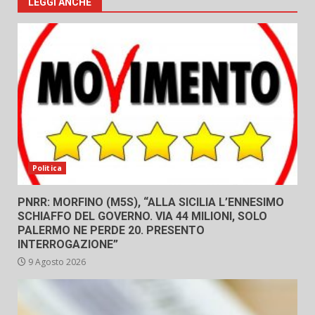
LEGGI ANCHE
Politica
PNRR: MORFINO (M5S), “ALLA SICILIA L’ENNESIMO
SCHIAFFO DEL GOVERNO. VIA 44 MILIONI, SOLO
PALERMO NE PERDE 20. PRESENTO
INTERROGAZIONE”
9 Agosto 2026