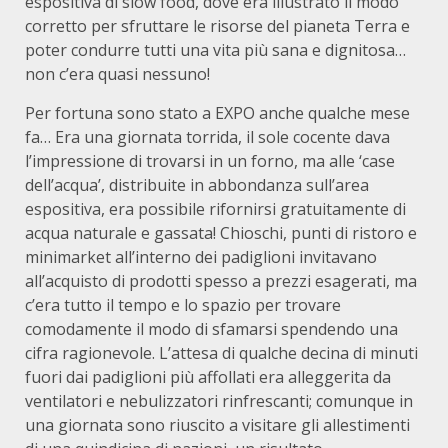
espositiva di slow food, dove era illustrato il modo
corretto per sfruttare le risorse del pianeta Terra e
poter condurre tutti una vita più sana e dignitosa…
non c’era quasi nessuno!
Per fortuna sono stato a EXPO anche qualche mese
fa… Era una giornata torrida, il sole cocente dava
l’impressione di trovarsi in un forno, ma alle ‘case
dell’acqua’, distribuite in abbondanza sull’area
espositiva, era possibile rifornirsi gratuitamente di
acqua naturale e gassata! Chioschi, punti di ristoro e
minimarket all’interno dei padiglioni invitavano
all’acquisto di prodotti spesso a prezzi esagerati, ma
c’era tutto il tempo e lo spazio per trovare
comodamente il modo di sfamarsi spendendo una
cifra ragionevole. L’attesa di qualche decina di minuti
fuori dai padiglioni più affollati era alleggerita da
ventilatori e nebulizzatori rinfrescanti; comunque in
una giornata sono riuscito a visitare gli allestimenti