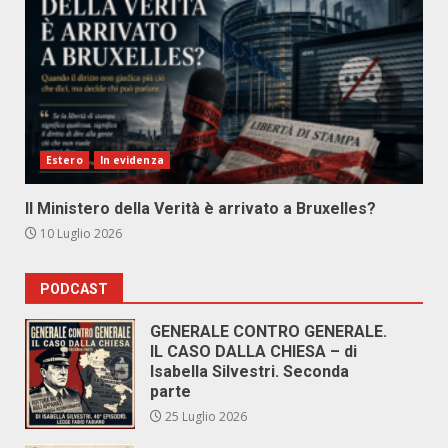
Estero
In evidenza
Il Ministero della Verità è arrivato a Bruxelles?
10 Luglio 2026
PODCAST
GENERALE CONTRO GENERALE.
IL CASO DALLA CHIESA – di
Isabella Silvestri. Seconda
parte
25 Luglio 2026