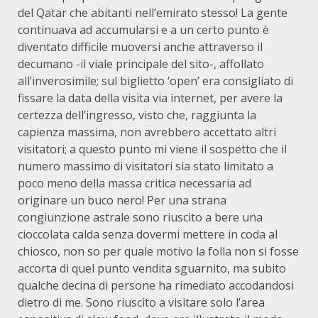
del Qatar che abitanti nell’emirato stesso! La gente
continuava ad accumularsi e a un certo punto è
diventato difficile muoversi anche attraverso il
decumano -il viale principale del sito-, affollato
all’inverosimile; sul biglietto ‘open’ era consigliato di
fissare la data della visita via internet, per avere la
certezza dell’ingresso, visto che, raggiunta la
capienza massima, non avrebbero accettato altri
visitatori; a questo punto mi viene il sospetto che il
numero massimo di visitatori sia stato limitato a
poco meno della massa critica necessaria ad
originare un buco nero! Per una strana
congiunzione astrale sono riuscito a bere una
cioccolata calda senza dovermi mettere in coda al
chiosco, non so per quale motivo la folla non si fosse
accorta di quel punto vendita sguarnito, ma subito
qualche decina di persone ha rimediato accodandosi
dietro di me. Sono riuscito a visitare solo l’area