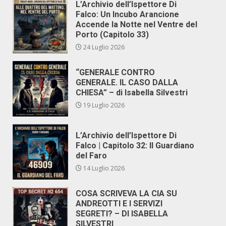
L’Archivio dell’Ispettore Di
Falco: Un Incubo Arancione
Accende la Notte nel Ventre del
Porto (Capitolo 33)
24 Luglio 2026
“GENERALE CONTRO
GENERALE. IL CASO DALLA
CHIESA” – di Isabella Silvestri
19 Luglio 2026
L’Archivio dell’Ispettore Di
Falco | Capitolo 32: Il Guardiano
del Faro
14 Luglio 2026
COSA SCRIVEVA LA CIA SU
ANDREOTTI E I SERVIZI
SEGRETI? – DI ISABELLA
SILVESTRI