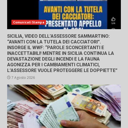
Comunicati Stampa
SICILIA, VIDEO DELL’ASSESSORE SAMMARTINO:
“AVANTI CON LA TUTELA DEI CACCIATORI”.
INSORGE IL WWF: “PAROLE SCONCERTANTI E
INACCETTABILI! MENTRE IN SICILIA CONTINUA LA
DEVASTAZIONE DEGLI INCENDI E LA FAUNA
AGONIZZA PER I CAMBIAMENTI CLIMATICI,
L’ASSESSORE VUOLE PROTEGGERE LE DOPPIETTE”
7 Agosto 2026