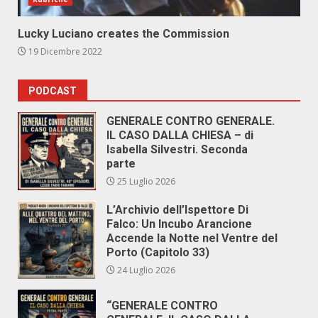
Lucky Luciano creates the Commission
19 Dicembre 2022
PODCAST
GENERALE CONTRO GENERALE.
IL CASO DALLA CHIESA – di
Isabella Silvestri. Seconda
parte
25 Luglio 2026
L’Archivio dell’Ispettore Di
Falco: Un Incubo Arancione
Accende la Notte nel Ventre del
Porto (Capitolo 33)
24 Luglio 2026
“GENERALE CONTRO