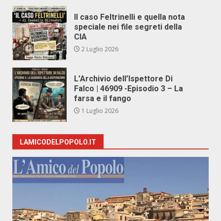
Il caso Feltrinelli e quella nota
speciale nei file segreti della
CIA
2 Luglio 2026
L’Archivio dell’Ispettore Di
Falco | 46909 -Episodio 3 – La
farsa e il fango
1 Luglio 2026
LAMICODELPOPOLO.IT