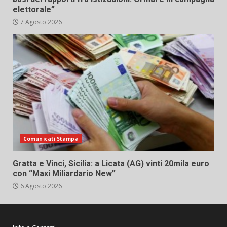
elettorale”
7 Agosto 2026
Comunicati Stampa
Gratta e Vinci, Sicilia: a Licata (AG) vinti 20mila euro
con “Maxi Miliardario New”
6 Agosto 2026