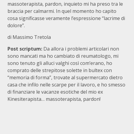
massoterapista, pardon, inquieto mi ha preso tra le
braccia per calmarmi. In quel momento ho capito
cosa significasse veramente l’espressione “lacrime di
dolore”.
di Massimo Tretola
Post scriptum:
Da allora i problemi articolari non
sono mancati ma ho cambiato di reumatologo, mi
sono tenuto gli alluci valghi così com’erano, ho
comprato delle strepitose solette in bultex con
“memoria di forma”, trovate al supermercato dietro
casa che infilo nelle scarpe per il lavoro, e ho smesso
di finanziare le vacanze esotiche del mio ex
Kinesiterapista… massoterapista, pardon!