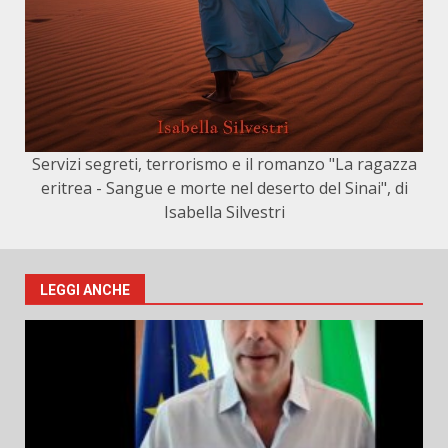
Servizi segreti, terrorismo e il romanzo "La ragazza
eritrea - Sangue e morte nel deserto del Sinai", di
Isabella Silvestri
LEGGI ANCHE