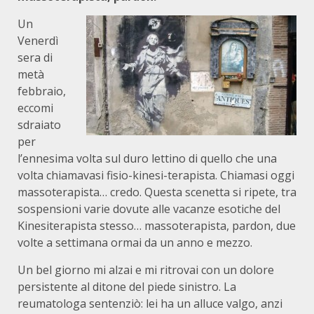
Un
Venerdì
sera di
metà
febbraio,
eccomi
sdraiato
per
l’ennesima volta sul duro lettino di quello che una
volta chiamavasi fisio-kinesi-terapista. Chiamasi oggi
massoterapista… credo. Questa scenetta si ripete, tra
sospensioni varie dovute alle vacanze esotiche del
Kinesiterapista stesso… massoterapista, pardon, due
volte a settimana ormai da un anno e mezzo.
Un bel giorno mi alzai e mi ritrovai con un dolore
persistente al ditone del piede sinistro. La
reumatologa sentenziò: lei ha un alluce valgo, anzi