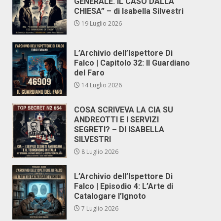
GENERALE. IL CASO DALLA
CHIESA” – di Isabella Silvestri
19 Luglio 2026
L’Archivio dell’Ispettore Di
Falco | Capitolo 32: Il Guardiano
del Faro
14 Luglio 2026
COSA SCRIVEVA LA CIA SU
ANDREOTTI E I SERVIZI
SEGRETI? – DI ISABELLA
SILVESTRI
8 Luglio 2026
L’Archivio dell’Ispettore Di
Falco | Episodio 4: L’Arte di
Catalogare l’Ignoto
7 Luglio 2026