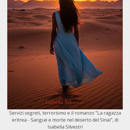
Servizi segreti, terrorismo e il romanzo "La ragazza
eritrea - Sangue e morte nel deserto del Sinai", di
Isabella Silvestri