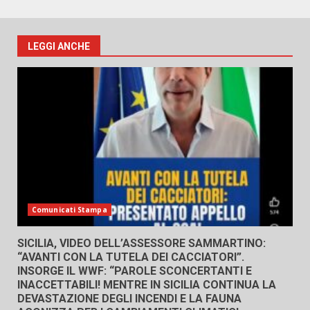
LEGGI ANCHE
Comunicati Stampa
SICILIA, VIDEO DELL’ASSESSORE SAMMARTINO:
“AVANTI CON LA TUTELA DEI CACCIATORI”.
INSORGE IL WWF: “PAROLE SCONCERTANTI E
INACCETTABILI! MENTRE IN SICILIA CONTINUA LA
DEVASTAZIONE DEGLI INCENDI E LA FAUNA