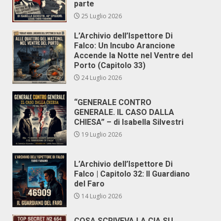
parte
25 Luglio 2026
L’Archivio dell’Ispettore Di
Falco: Un Incubo Arancione
Accende la Notte nel Ventre del
Porto (Capitolo 33)
24 Luglio 2026
“GENERALE CONTRO
GENERALE. IL CASO DALLA
CHIESA” – di Isabella Silvestri
19 Luglio 2026
L’Archivio dell’Ispettore Di
Falco | Capitolo 32: Il Guardiano
del Faro
14 Luglio 2026
COSA SCRIVEVA LA CIA SU