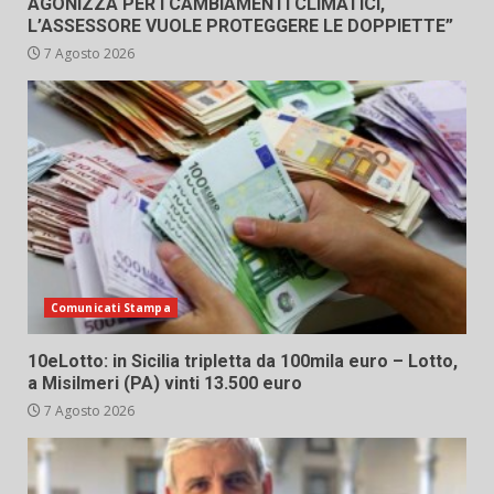
AGONIZZA PER I CAMBIAMENTI CLIMATICI,
L’ASSESSORE VUOLE PROTEGGERE LE DOPPIETTE”
7 Agosto 2026
Comunicati Stampa
10eLotto: in Sicilia tripletta da 100mila euro – Lotto,
a Misilmeri (PA) vinti 13.500 euro
7 Agosto 2026