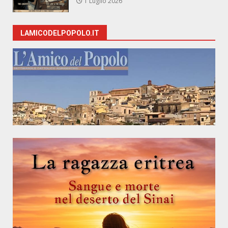
1 Luglio 2026
LAMICODELPOPOLO.IT