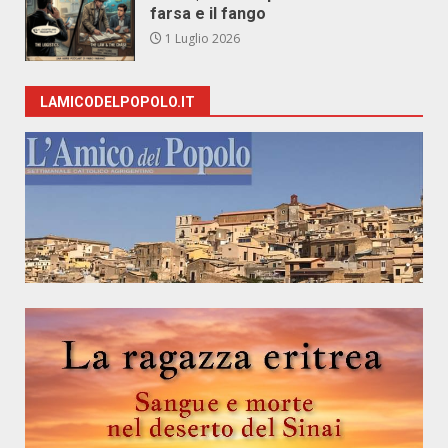
farsa e il fango
1 Luglio 2026
LAMICODELPOPOLO.IT