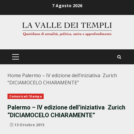
Zum
7 Agosto 2026
Inhalt
springen
PRIMÄRES
MENÜ
Home
Palermo – IV edizione dell’iniziativa Zurich
“DICIAMOCELO CHIARAMENTE”
Comunicati Stampa
Palermo – IV edizione dell’iniziativa Zurich
“DICIAMOCELO CHIARAMENTE”
13 Ottobre 2015