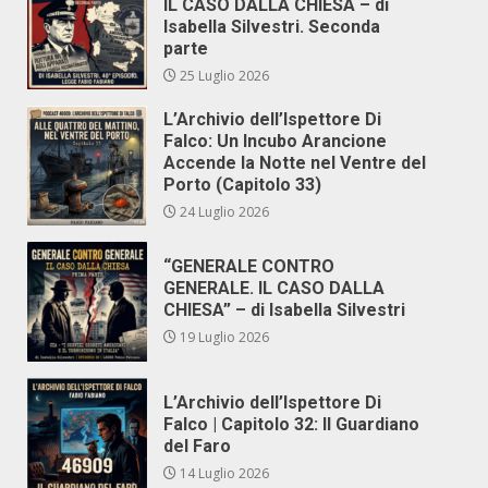
IL CASO DALLA CHIESA – di
Isabella Silvestri. Seconda
parte
25 Luglio 2026
L’Archivio dell’Ispettore Di
Falco: Un Incubo Arancione
Accende la Notte nel Ventre del
Porto (Capitolo 33)
24 Luglio 2026
“GENERALE CONTRO
GENERALE. IL CASO DALLA
CHIESA” – di Isabella Silvestri
19 Luglio 2026
L’Archivio dell’Ispettore Di
Falco | Capitolo 32: Il Guardiano
del Faro
14 Luglio 2026