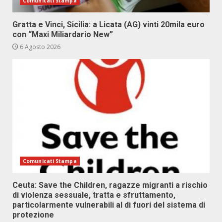
Comunicati Stampa
Gratta e Vinci, Sicilia: a Licata (AG) vinti 20mila euro
con “Maxi Miliardario New”
6 Agosto 2026
Comunicati Stampa
Ceuta: Save the Children, ragazze migranti a rischio
di violenza sessuale, tratta e sfruttamento,
particolarmente vulnerabili al di fuori del sistema di
protezione