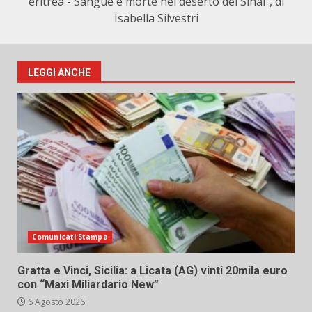
eritrea - Sangue e morte nel deserto del Sinai", di
Isabella Silvestri
LEGGI ANCHE
Comunicati Stampa
Gratta e Vinci, Sicilia: a Licata (AG) vinti 20mila euro
con “Maxi Miliardario New”
6 Agosto 2026