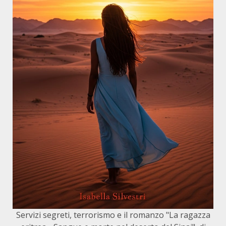
Servizi segreti, terrorismo e il romanzo "La ragazza