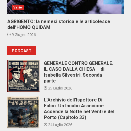
Varie
AGRIGENTO: la nemesi storica e le articolesse
dell’HOMO QUIDAM
9 Giugno 2026
PODCAST
GENERALE CONTRO GENERALE.
IL CASO DALLA CHIESA – di
Isabella Silvestri. Seconda
parte
25 Luglio 2026
L’Archivio dell’Ispettore Di
Falco: Un Incubo Arancione
Accende la Notte nel Ventre del
Porto (Capitolo 33)
24 Luglio 2026