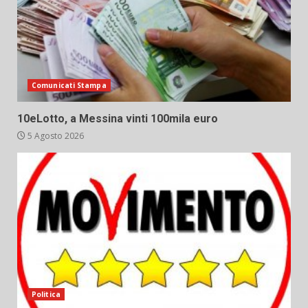
Comunicati Stampa
10eLotto, a Messina vinti 100mila euro
5 Agosto 2026
Politica