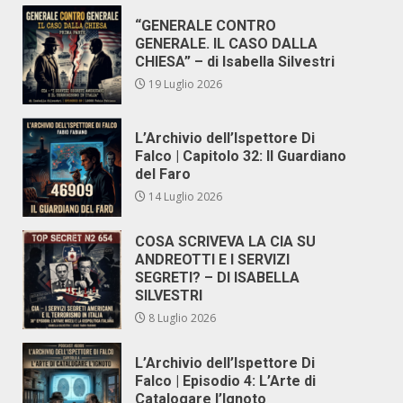
“GENERALE CONTRO
GENERALE. IL CASO DALLA
CHIESA” – di Isabella Silvestri
19 Luglio 2026
L’Archivio dell’Ispettore Di
Falco | Capitolo 32: Il Guardiano
del Faro
14 Luglio 2026
COSA SCRIVEVA LA CIA SU
ANDREOTTI E I SERVIZI
SEGRETI? – DI ISABELLA
SILVESTRI
8 Luglio 2026
L’Archivio dell’Ispettore Di
Falco | Episodio 4: L’Arte di
Catalogare l’Ignoto