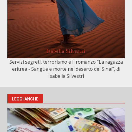
Servizi segreti, terrorismo e il romanzo "La ragazza
eritrea - Sangue e morte nel deserto del Sinai", di
Isabella Silvestri
LEGGI ANCHE