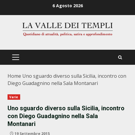
Zum
6 Agosto 2026
Inhalt
springen
PRIMÄRES
MENÜ
Home
Uno sguardo diverso sulla Sicilia, incontro con
Diego Guadagnino nella Sala Montanari
Varie
Uno sguardo diverso sulla Sicilia, incontro
con Diego Guadagnino nella Sala
Montanari
19 Settembre 2015