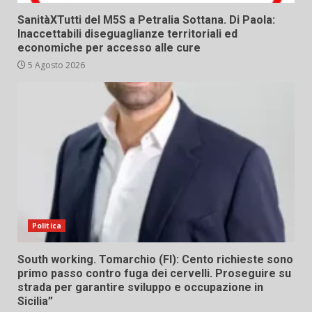
SanitàXTutti del M5S a Petralia Sottana. Di Paola:
Inaccettabili diseguaglianze territoriali ed
economiche per accesso alle cure
5 Agosto 2026
Politica
South working. Tomarchio (FI): Cento richieste sono
primo passo contro fuga dei cervelli. Proseguire su
strada per garantire sviluppo e occupazione in
Sicilia”