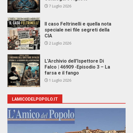
7 Luglio 2026
Il caso Feltrinelli e quella nota
speciale nei file segreti della
CIA
2 Luglio 2026
L’Archivio dell’Ispettore Di
Falco | 46909 -Episodio 3 – La
farsa e il fango
1 Luglio 2026
LAMICODELPOPOLO.IT