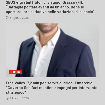
SEUS e gratuità titoli di viaggio, Grasso (FI):
“Battaglia portata avanti da un anno. Bene le
aperture, ora si risolva nelle variazioni di bilancio”
8 Agosto 2026
Politica
Etna Valley. 7,2 mln per servizio idrico. Timarchio
“Governo Schifani mantiene impegni per intervento
strategico”
8 Agosto 2026