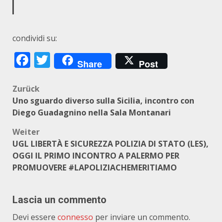
condividi su:
Facebook
Twitter
Share
Post
Beitragsnavigation
Zurück
Uno sguardo diverso sulla Sicilia, incontro con
Diego Guadagnino nella Sala Montanari
Weiter
UGL LIBERTÀ E SICUREZZA POLIZIA DI STATO (LES),
OGGI IL PRIMO INCONTRO A PALERMO PER
PROMUOVERE #LAPOLIZIACHEMERITIAMO
Lascia un commento
Devi essere
connesso
per inviare un commento.