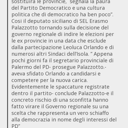
sostituirà le provincie, segnala la paura
del Partito Democratico e una cultura
politica che di democratico ha ben poco”.
Cosi il deputato siciliano di SEL Erasmo
Palazzotto tornando sulla decisione del
governo regionale di indire le elezioni per
le ex provincie in una data che esclude
dalla partecipazione Leoluca Orlando e di
numerosi altri Sindaci dell’Isola. ” Appena
pochi giorni fa il segretario provinciale di
Palermo del PD- prosegue Palazzotto.-
aveva sfidato Orlando a candidarsi e
competere per la nuova carica.
Evidentemente le spaccature registrate
dentro il partito- conclude Palazzotto-e il
concreto rischio di una sconfitta hanno
fatto virare il Governo regionale su una
scelta che rappresenta un vero schiaffo
alla democrazia in nome degli interessi del
PD”