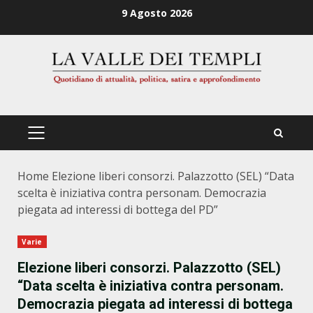
Zum
9 Agosto 2026
Inhalt
springen
PRIMÄRES
MENÜ
Home
Elezione liberi consorzi. Palazzotto (SEL) “Data
scelta è iniziativa contra personam. Democrazia
piegata ad interessi di bottega del PD”
Varie
Elezione liberi consorzi. Palazzotto (SEL)
“Data scelta è iniziativa contra personam.
Democrazia piegata ad interessi di bottega