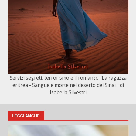
Servizi segreti, terrorismo e il romanzo "La ragazza
eritrea - Sangue e morte nel deserto del Sinai", di
Isabella Silvestri
LEGGI ANCHE