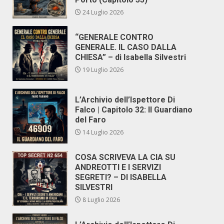
24 Luglio 2026
“GENERALE CONTRO
GENERALE. IL CASO DALLA
CHIESA” – di Isabella Silvestri
19 Luglio 2026
L’Archivio dell’Ispettore Di
Falco | Capitolo 32: Il Guardiano
del Faro
14 Luglio 2026
COSA SCRIVEVA LA CIA SU
ANDREOTTI E I SERVIZI
SEGRETI? – DI ISABELLA
SILVESTRI
8 Luglio 2026