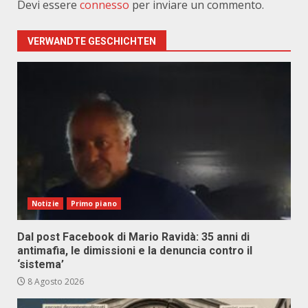
Devi essere
connesso
per inviare un commento.
VERWANDTE GESCHICHTEN
Notizie
Primo piano
Dal post Facebook di Mario Ravidà: 35 anni di
antimafia, le dimissioni e la denuncia contro il
‘sistema’
8 Agosto 2026