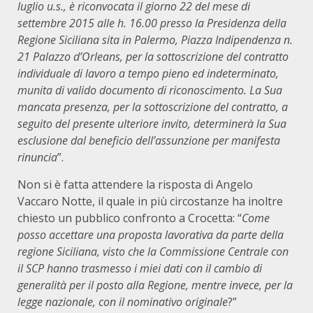
luglio u.s., è riconvocata il giorno 22 del mese di
settembre 2015 alle h. 16.00 presso la Presidenza della
Regione Siciliana sita in Palermo, Piazza Indipendenza n.
21 Palazzo d’Orleans, per la sottoscrizione del contratto
individuale di lavoro a tempo pieno ed indeterminato,
munita di valido documento di riconoscimento. La Sua
mancata presenza, per la sottoscrizione del contratto, a
seguito del presente ulteriore invito, determinerà la Sua
esclusione dal beneficio dell’assunzione per manifesta
rinuncia
”.
Non si è fatta attendere la risposta di Angelo
Vaccaro Notte, il quale in più circostanze ha inoltre
chiesto un pubblico confronto a Crocetta: “
Come
posso accettare una proposta lavorativa da parte della
regione Siciliana, visto che la Commissione Centrale con
il SCP hanno trasmesso i miei dati con il cambio di
generalità per il posto alla Regione, mentre invece, per la
legge nazionale, con il nominativo originale
?”