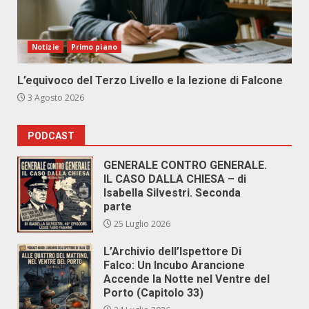
Notizie
Primo piano
L’equivoco del Terzo Livello e la lezione di Falcone
3 Agosto 2026
PODCAST
GENERALE CONTRO GENERALE.
IL CASO DALLA CHIESA – di
Isabella Silvestri. Seconda
parte
25 Luglio 2026
L’Archivio dell’Ispettore Di
Falco: Un Incubo Arancione
Accende la Notte nel Ventre del
Porto (Capitolo 33)