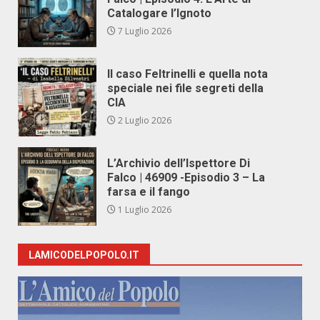
Catalogare l’Ignoto
7 Luglio 2026
Il caso Feltrinelli e quella nota
speciale nei file segreti della
CIA
2 Luglio 2026
L’Archivio dell’Ispettore Di
Falco | 46909 -Episodio 3 – La
farsa e il fango
1 Luglio 2026
LAMICODELPOPOLO.IT