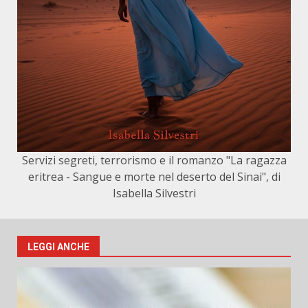
Servizi segreti, terrorismo e il romanzo "La ragazza
eritrea - Sangue e morte nel deserto del Sinai", di
Isabella Silvestri
LEGGI ANCHE