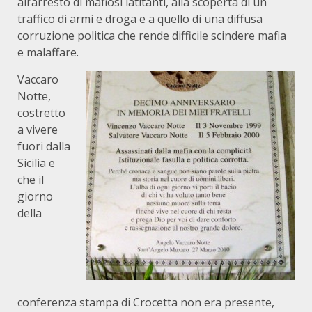
all’arresto di mafiosi latitanti, alla scoperta di un
traffico di armi e droga e a quello di una diffusa
corruzione politica che rende difficile scindere mafia
e malaffare.
Vaccaro
Notte,
costretto
a vivere
fuori dalla
Sicilia e
che il
giorno
della
conferenza stampa di Crocetta non era presente,