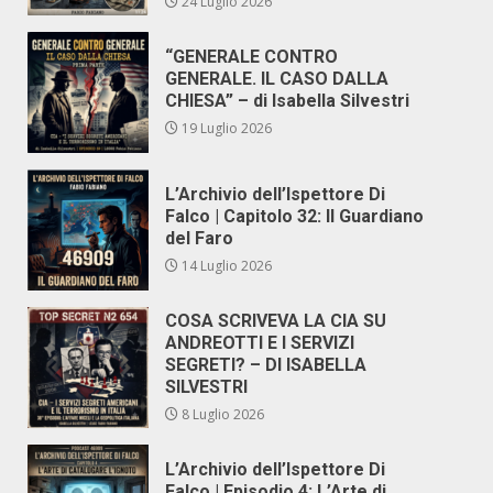
24 Luglio 2026
“GENERALE CONTRO
GENERALE. IL CASO DALLA
CHIESA” – di Isabella Silvestri
19 Luglio 2026
L’Archivio dell’Ispettore Di
Falco | Capitolo 32: Il Guardiano
del Faro
14 Luglio 2026
COSA SCRIVEVA LA CIA SU
ANDREOTTI E I SERVIZI
SEGRETI? – DI ISABELLA
SILVESTRI
8 Luglio 2026
L’Archivio dell’Ispettore Di
Falco | Episodio 4: L’Arte di