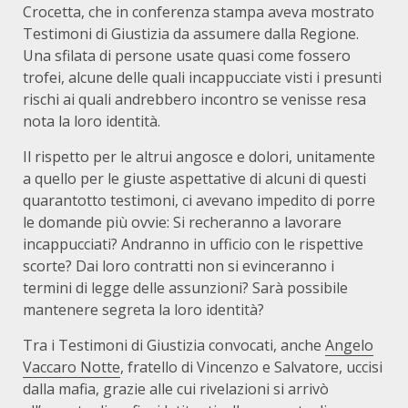
Crocetta, che in conferenza stampa aveva mostrato
Testimoni di Giustizia da assumere dalla Regione.
Una sfilata di persone usate quasi come fossero
trofei, alcune delle quali incappucciate visti i presunti
rischi ai quali andrebbero incontro se venisse resa
nota la loro identità.
Il rispetto per le altrui angosce e dolori, unitamente
a quello per le giuste aspettative di alcuni di questi
quarantotto testimoni, ci avevano impedito di porre
le domande più ovvie: Si recheranno a lavorare
incappucciati? Andranno in ufficio con le rispettive
scorte? Dai loro contratti non si evinceranno i
termini di legge delle assunzioni? Sarà possibile
mantenere segreta la loro identità?
Tra i Testimoni di Giustizia convocati, anche
Angelo
Vaccaro Notte
, fratello di Vincenzo e Salvatore, uccisi
dalla mafia, grazie alle cui rivelazioni si arrivò