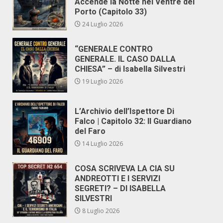
Accende la Notte nel Ventre del
Porto (Capitolo 33)
24 Luglio 2026
“GENERALE CONTRO
GENERALE. IL CASO DALLA
CHIESA” – di Isabella Silvestri
19 Luglio 2026
L’Archivio dell’Ispettore Di
Falco | Capitolo 32: Il Guardiano
del Faro
14 Luglio 2026
COSA SCRIVEVA LA CIA SU
ANDREOTTI E I SERVIZI
SEGRETI? – DI ISABELLA
SILVESTRI
8 Luglio 2026