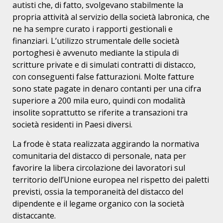
autisti che, di fatto, svolgevano stabilmente la
propria attività al servizio della società labronica, che
ne ha sempre curato i rapporti gestionali e
finanziari. L’utilizzo strumentale delle società
portoghesi è avvenuto mediante la stipula di
scritture private e di simulati contratti di distacco,
con conseguenti false fatturazioni. Molte fatture
sono state pagate in denaro contanti per una cifra
superiore a 200 mila euro, quindi con modalità
insolite soprattutto se riferite a transazioni tra
società residenti in Paesi diversi.
La frode è stata realizzata aggirando la normativa
comunitaria del distacco di personale, nata per
favorire la libera circolazione dei lavoratori sul
territorio dell’Unione europea nel rispetto dei paletti
previsti, ossia la temporaneità del distacco del
dipendente e il legame organico con la società
distaccante.