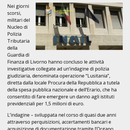
Nei giorni
scorsi,
militari del
Nucleo di
Polizia
Tributaria
della
Guardia di
Finanza di Livorno hanno concluso le attività
investigative collegate ad un’indagine di polizia
giudiziaria, denominata operazione “Lusitania”,
diretta dalla locale Procura della Repubblica a tutela
della spesa pubblica nazionale e dell’Erario, che ha
consentito di fare emergere un danno agli istituti
previdenziali per 1,5 milioni di euro.
L’indagine – sviluppata nel corso di quasi due anni
attraverso perquisizioni, accertamenti bancari e
acquisizione di documentazione tramite l’Organo