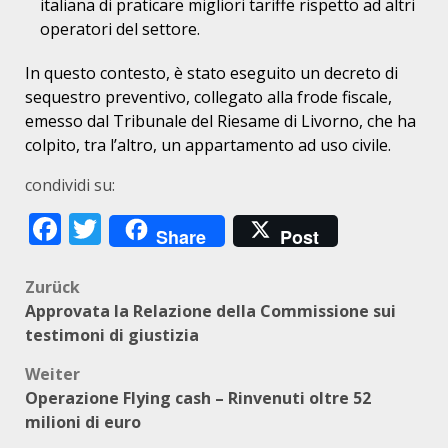
italiana di praticare migliori tariffe rispetto ad altri
operatori del settore.
In questo contesto, è stato eseguito un decreto di
sequestro preventivo, collegato alla frode fiscale,
emesso dal Tribunale del Riesame di Livorno, che ha
colpito, tra l’altro, un appartamento ad uso civile.
condividi su:
Facebook
Twitter
Share
Post
Beitragsnavigation
Zurück
Approvata la Relazione della Commissione sui
testimoni di giustizia
Weiter
Operazione Flying cash – Rinvenuti oltre 52
milioni di euro