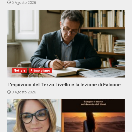
5 Agosto 2026
Notizie
Primo piano
L’equivoco del Terzo Livello e la lezione di Falcone
3 Agosto 2026