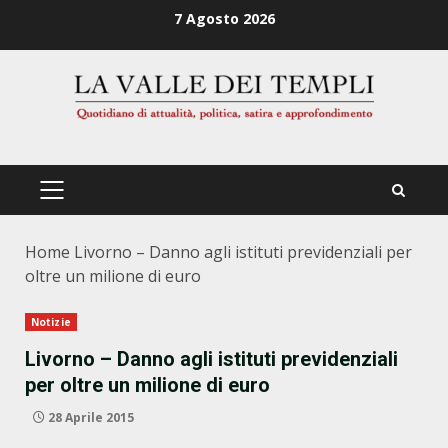
Zum
7 Agosto 2026
Inhalt
springen
PRIMÄRES
MENÜ
Home
Livorno – Danno agli istituti previdenziali per
oltre un milione di euro
Notizie
Livorno – Danno agli istituti previdenziali
per oltre un milione di euro
28 Aprile 2015