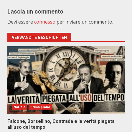
Lascia un commento
Devi essere
connesso
per inviare un commento.
VERWANDTE GESCHICHTEN
Notizie
Primo piano
Falcone, Borsellino, Contrada e la verità piegata
all’uso del tempo