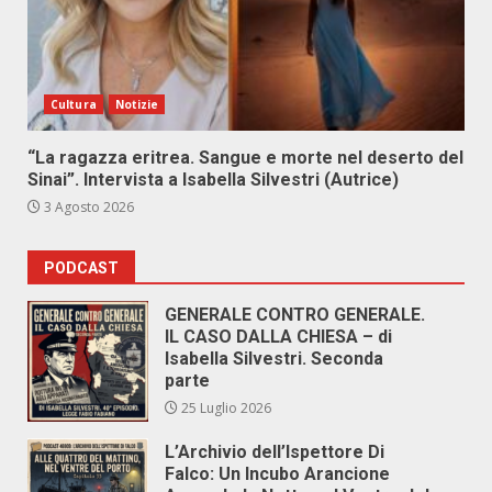
Cultura
Notizie
“La ragazza eritrea. Sangue e morte nel deserto del
Sinai”. Intervista a Isabella Silvestri (Autrice)
3 Agosto 2026
PODCAST
GENERALE CONTRO GENERALE.
IL CASO DALLA CHIESA – di
Isabella Silvestri. Seconda
parte
25 Luglio 2026
L’Archivio dell’Ispettore Di
Falco: Un Incubo Arancione