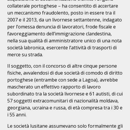
collaterale portoghese – ha consentito di accertare
un meccanismo fraudolento, posto in essere tra il
2007 e il 2013, da un livornese settantenne, indagato
per l’omessa denuncia di lavoratori, frode fiscale e
favoreggiamento dell’immigrazione clandestina,
nella sua qualità di amministratore unico di una nota
società labronica, esercente l’attività di trasporti di
merce su strada.
Il soggetto, con il concorso di altre cinque persone
fisiche, avvalendosi di due società di comodo di diritto
portoghese (entrambe con sede a Lagoa), avrebbe
mascherato un effettivo rapporto di lavoro
subordinato tra la società livornese e 61 autisti, di cui
57 soggetti extracomunitari di nazionalità moldava,
georgiana, ucraina e russa, di età compresa tra i 30 e
i 55 anni.
Le società lusitane assumevano solo formalmente gli