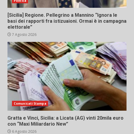
Politica
[Sicilia] Regione. Pellegrino a Mannino “Ignora le
basi dei rapporti fra istizuaioni. Ormai è in campagna
elettorale”
7 Agosto 2026
Comunicati Stampa
Gratta e Vinci, Sicilia: a Licata (AG) vinti 20mila euro
con “Maxi Miliardario New”
6 Agosto 2026