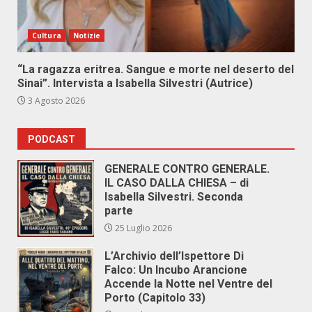
Cultura
Notizie
“La ragazza eritrea. Sangue e morte nel deserto del
Sinai”. Intervista a Isabella Silvestri (Autrice)
3 Agosto 2026
PODCAST
GENERALE CONTRO GENERALE.
IL CASO DALLA CHIESA – di
Isabella Silvestri. Seconda
parte
25 Luglio 2026
L’Archivio dell’Ispettore Di
Falco: Un Incubo Arancione
Accende la Notte nel Ventre del
Porto (Capitolo 33)