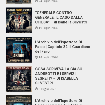
24 Luglio 2026
“GENERALE CONTRO
GENERALE. IL CASO DALLA
CHIESA” – di Isabella Silvestri
19 Luglio 2026
L’Archivio dell’Ispettore Di
Falco | Capitolo 32: Il Guardiano
del Faro
14 Luglio 2026
COSA SCRIVEVA LA CIA SU
ANDREOTTI E I SERVIZI
SEGRETI? – DI ISABELLA
SILVESTRI
8 Luglio 2026
L’Archivio dell’Ispettore Di