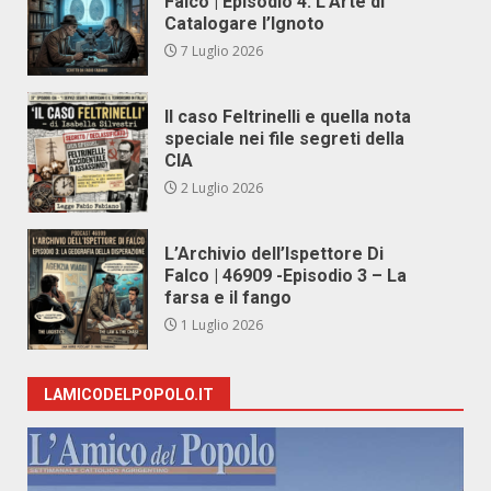
Falco | Episodio 4: L’Arte di
Catalogare l’Ignoto
7 Luglio 2026
Il caso Feltrinelli e quella nota
speciale nei file segreti della
CIA
2 Luglio 2026
L’Archivio dell’Ispettore Di
Falco | 46909 -Episodio 3 – La
farsa e il fango
1 Luglio 2026
LAMICODELPOPOLO.IT