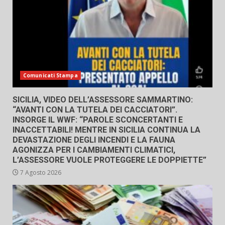
Comunicati Stampa
SICILIA, VIDEO DELL’ASSESSORE SAMMARTINO:
“AVANTI CON LA TUTELA DEI CACCIATORI”.
INSORGE IL WWF: “PAROLE SCONCERTANTI E
INACCETTABILI! MENTRE IN SICILIA CONTINUA LA
DEVASTAZIONE DEGLI INCENDI E LA FAUNA
AGONIZZA PER I CAMBIAMENTI CLIMATICI,
L’ASSESSORE VUOLE PROTEGGERE LE DOPPIETTE”
7 Agosto 2026