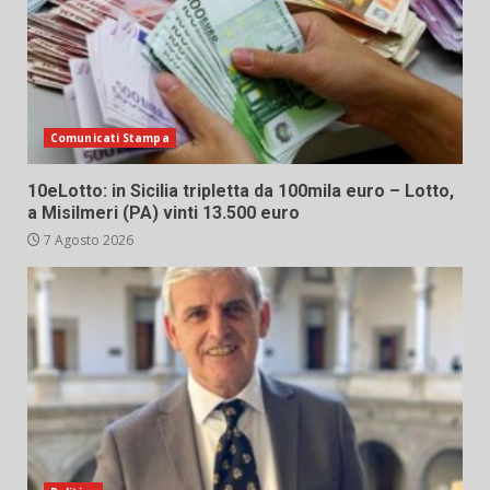
Comunicati Stampa
10eLotto: in Sicilia tripletta da 100mila euro – Lotto,
a Misilmeri (PA) vinti 13.500 euro
7 Agosto 2026