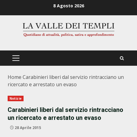
Zum
8 Agosto 2026
Inhalt
springen
PRIMÄRES
MENÜ
Home
Carabinieri liberi dal servizio rintracciano un
ricercato e arrestato un evaso
Notizie
Carabinieri liberi dal servizio rintracciano
un ricercato e arrestato un evaso
28 Aprile 2015