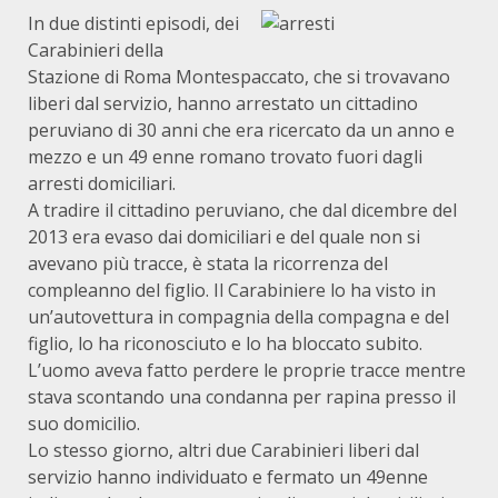
In due distinti episodi, dei
Carabinieri della
Stazione di Roma Montespaccato, che si trovavano
liberi dal servizio, hanno arrestato un cittadino
peruviano di 30 anni che era ricercato da un anno e
mezzo e un 49 enne romano trovato fuori dagli
arresti domiciliari.
A tradire il cittadino peruviano, che dal dicembre del
2013 era evaso dai domiciliari e del quale non si
avevano più tracce, è stata la ricorrenza del
compleanno del figlio. Il Carabiniere lo ha visto in
un’autovettura in compagnia della compagna e del
figlio, lo ha riconosciuto e lo ha bloccato subito.
L’uomo aveva fatto perdere le proprie tracce mentre
stava scontando una condanna per rapina presso il
suo domicilio.
Lo stesso giorno, altri due Carabinieri liberi dal
servizio hanno individuato e fermato un 49enne