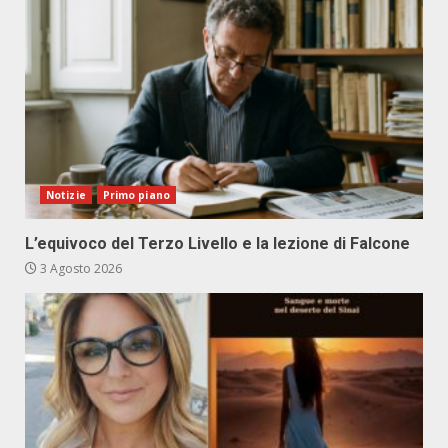
Notizie
Primo piano
L’equivoco del Terzo Livello e la lezione di Falcone
3 Agosto 2026