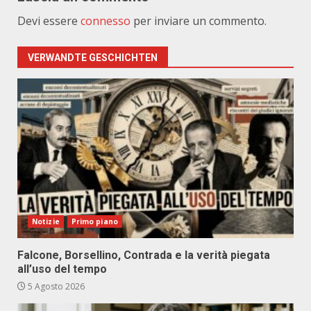
Devi essere
connesso
per inviare un commento.
VERWANDTE GESCHICHTEN
Notizie
Primo piano
Falcone, Borsellino, Contrada e la verità piegata
all’uso del tempo
5 Agosto 2026