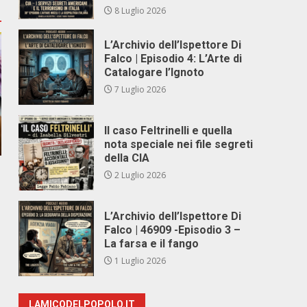
8 Luglio 2026
L’Archivio dell’Ispettore Di
Falco | Episodio 4: L’Arte di
Catalogare l’Ignoto
7 Luglio 2026
Il caso Feltrinelli e quella
nota speciale nei file segreti
della CIA
2 Luglio 2026
L’Archivio dell’Ispettore Di
Falco | 46909 -Episodio 3 –
La farsa e il fango
1 Luglio 2026
LAMICODELPOPOLO.IT