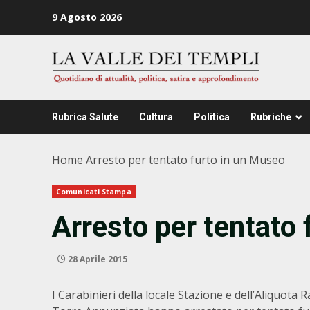
Zum
9 Agosto 2026
Inhalt
springen
Rubrica Salute
Cultura
Politica
Rubriche
Home
Arresto per tentato furto in un Museo
Comunicati Stampa
Arresto per tentato
28 Aprile 2015
I Carabinieri della locale Stazione e dell’Aliquota 