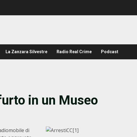
La Zanzara Silvestre
Radio Real Crime
Podcast
 furto in un Museo
Radiomobile di