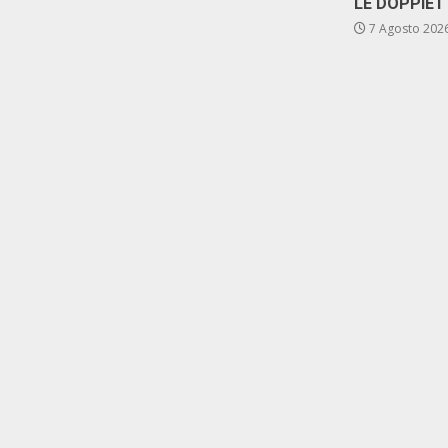
LE DOPPIET
7 Agosto 202