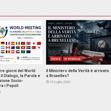
Estero
In evidenza
tre giorni del World
Il Ministero della Verità è arrivato
il Dialogo, la Parola e
a Bruxelles?
zione Socio-
10 Luglio 2026
ra i Popoli
6