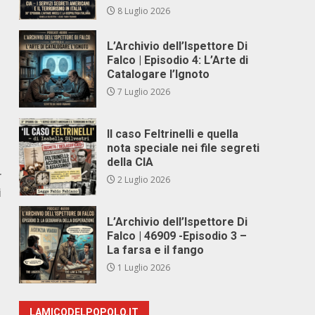
8 Luglio 2026
L’Archivio dell’Ispettore Di
Falco | Episodio 4: L’Arte di
Catalogare l’Ignoto
7 Luglio 2026
Il caso Feltrinelli e quella
nota speciale nei file segreti
della CIA
r
2 Luglio 2026
i
L’Archivio dell’Ispettore Di
Falco | 46909 -Episodio 3 –
La farsa e il fango
1 Luglio 2026
LAMICODELPOPOLO.IT