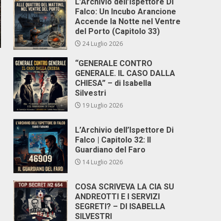
L’Archivio dell’Ispettore Di
Falco: Un Incubo Arancione
Accende la Notte nel Ventre
del Porto (Capitolo 33)
24 Luglio 2026
“GENERALE CONTRO
GENERALE. IL CASO DALLA
CHIESA” – di Isabella
Silvestri
19 Luglio 2026
L’Archivio dell’Ispettore Di
Falco | Capitolo 32: Il
Guardiano del Faro
14 Luglio 2026
COSA SCRIVEVA LA CIA SU
ANDREOTTI E I SERVIZI
SEGRETI? – DI ISABELLA
SILVESTRI