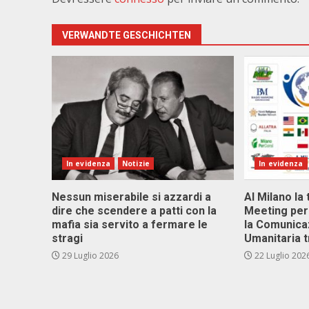
VERWANDTE GESCHICHTEN
In evidenza
Notizie
In evidenza
Nessun miserabile si azzardi a
Al Milano la 
dire che scendere a patti con la
Meeting per 
mafia sia servito a fermare le
la Comunica
stragi
Umanitaria t
29 Luglio 2026
22 Luglio 202