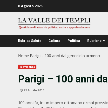
Zum
8 Agosto 2026
Inhalt
springen
Rubrica Salute
Cultura
Politica
Rubriche
Home
Parigi – 100 anni dal genocidio armeno
In evidenza
Parigi – 100 anni d
25 Aprile 2015
100 anni fa, in un impero ottomano ormai prossimo