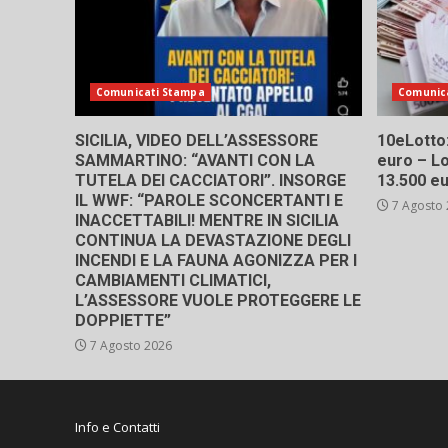
Comunicati Stampa
Comunic
SICILIA, VIDEO DELL’ASSESSORE
10eLotto: 
SAMMARTINO: “AVANTI CON LA
euro – Lo
TUTELA DEI CACCIATORI”. INSORGE
13.500 e
IL WWF: “PAROLE SCONCERTANTI E
7 Agosto
INACCETTABILI! MENTRE IN SICILIA
CONTINUA LA DEVASTAZIONE DEGLI
INCENDI E LA FAUNA AGONIZZA PER I
CAMBIAMENTI CLIMATICI,
L’ASSESSORE VUOLE PROTEGGERE LE
DOPPIETTE”
7 Agosto 2026
Info e Contatti