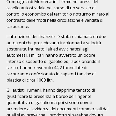
Compagnia di Montecatini Terme nei pressi del
casello autostradale nel corso di un servizio di
controllo economico del territorio notturno mirato al
contrasto delle frodi nella circolazione e vendita di
carburante.
L’attenzione dei finanzieri è stata richiamata da due
autotreni che procedevano incolonnati a velocità
sostenuta. Intimato l’alt ed avvicinatesi agli
automezzi, i militari hanno avvertito un odore
intenso e sospetto di gasolio ed, ispezionando il
carico, hanno rinvenuto 44,2 tonnellate di
carburante confezionato in capienti taniche di
plastica di circa 1000 litri.
Gli autisti, rumeni, hanno dapprima tentato di
giustificare la presenza a bordo dell’ingente
quantitativo di gasolio ma poi si sono dovuti
arrendere all’evidenza dei documenti commerciali dai
quali si evinceva che il prodotto si sarebbe dovuto