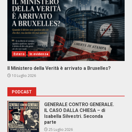
Estero
In evidenza
Il Ministero della Verità è arrivato a Bruxelles?
10 Luglio 2026
PODCAST
GENERALE CONTRO GENERALE.
IL CASO DALLA CHIESA – di
Isabella Silvestri. Seconda
parte
25 Luglio 2026