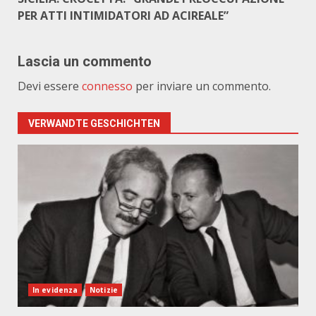
PER ATTI INTIMIDATORI AD ACIREALE”
Lascia un commento
Devi essere
connesso
per inviare un commento.
VERWANDTE GESCHICHTEN
In evidenza
Notizie