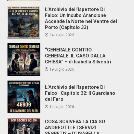
L’Archivio dell’Ispettore Di
Falco: Un Incubo Arancione
Accende la Notte nel Ventre del
Porto (Capitolo 33)
24 Luglio 2026
“GENERALE CONTRO
GENERALE. IL CASO DALLA
CHIESA” – di Isabella Silvestri
19 Luglio 2026
L’Archivio dell’Ispettore Di
Falco | Capitolo 32: Il Guardiano
del Faro
14 Luglio 2026
COSA SCRIVEVA LA CIA SU
ANDREOTTI E I SERVIZI
SEGRETI? – DI ISABELLA