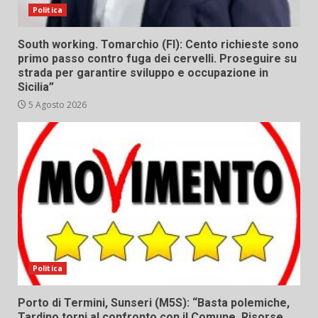
Politica
South working. Tomarchio (FI): Cento richieste sono
primo passo contro fuga dei cervelli. Proseguire su
strada per garantire sviluppo e occupazione in
Sicilia”
5 Agosto 2026
Politica
Porto di Termini, Sunseri (M5S): “Basta polemiche,
Tardino torni al confronto con il Comune. Risorse