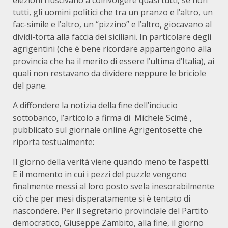
elezioni riuscivano a coinvolgere quasi tutti, se non
tutti, gli uomini politici che tra un pranzo e l’altro, un
fac-simile e l’altro, un “pizzino” e l’altro, giocavano al
dividi-torta alla faccia dei siciliani. In particolare degli
agrigentini (che è bene ricordare appartengono alla
provincia che ha il merito di essere l’ultima d’Italia), ai
quali non restavano da dividere neppure le briciole
del pane.
A diffondere la notizia della fine dell’inciucio
sottobanco, l’articolo a firma di Michele Scimè ,
pubblicato sul giornale online Agrigentosette che
riporta testualmente:
Il giorno della verità viene quando meno te l’aspetti.
E il momento in cui i pezzi del puzzle vengono
finalmente messi al loro posto svela inesorabilmente
ciò che per mesi disperatamente si è tentato di
nascondere. Per il segretario provinciale del Partito
democratico, Giuseppe Zambito, alla fine, il giorno