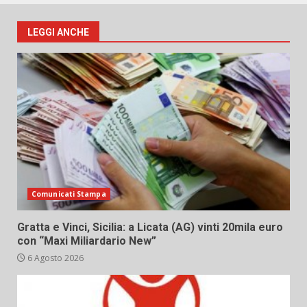
LEGGI ANCHE
Comunicati Stampa
Gratta e Vinci, Sicilia: a Licata (AG) vinti 20mila euro
con “Maxi Miliardario New”
6 Agosto 2026