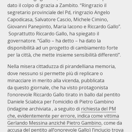
dato il colpo di grazia a Zambito. “Ringrazio il
segretario provinciale del Pd, ringrazio Angelo
Capodicasa, Salvatore Cascio, Michele Cimino,
Giovanni Panepinto, Maria Iacono e Riccardo Gallo”.
Soprattutto Riccardo Gallo, ha spiegato il
governatore. “Gallo – ha detto – ha dato la
disponibilità ad un progetto di cambiamento forte
per la città, che mette insieme sensibilità differenti”.
Nella misera cittaduzza di pirandelliana memoria,
dove nessuno si permette più di replicare o
minacciare in merito alla vicenda, pubblicata
da questo giornale, che ha visto protagonista
l’onorevole Riccardo Gallo tirato in ballo dal pentito
Daniele Sciabica per l’omicidio di Pietro Gambino
(indagine archiviata , a seguito di
richiesta del PM
che, evidentemente per errore, indica come vittima
Gerlando Messina anziché Pietro Gambino
, come da
accusa del pentito all’onorevole Gallo) l’inciucio trova