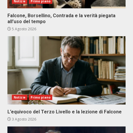
Notizie
Primo piano
Falcone, Borsellino, Contrada e la verità piegata
all’uso del tempo
5 Agosto 2026
Notizie
Primo piano
L’equivoco del Terzo Livello e la lezione di Falcone
3 Agosto 2026