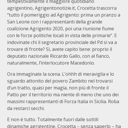
tempestivamente il maggiore quotidiano
agrigentino, Agrigentonotizie.it, Crocetta trascorra
“tutto il pomeriggio ad Agrigento: prima un pranzo a
San Leone con i rappresentanti della grande
coalizione Agrigento 2020, poi una riunione fiume
con le forze politiche locali in vista delle primarie”. E
indovinate chi il segretario provinciale del Pd si va a
trovare di fronte? Sì, avete capito bene: proprio il
deputato nazionale Riccardo Gallo, con al fianco,
naturalmente, l’interlocutore Macedonio.
Ora immaginate la scena. L’ohhh di meraviglia e lo
sguardo attonito del povero Zambito nel trovarsi
d’un tratto, quasi per magia, non più di fronte il
Patto per il territorio ma niente di meno che uno dei
massimi rappresentanti di Forza Italia in Sicilia. Roba
da restarci secchi.
E non è tutto. Totalmente fuori dalle sottili
dinamiche agrigentine, Crocetta – senza saperlo – ha