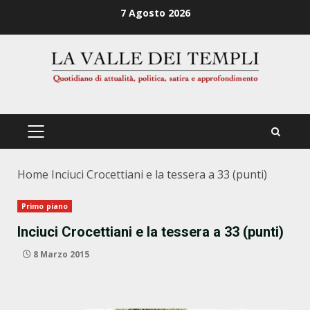
Zum
7 Agosto 2026
Inhalt
springen
PRIMÄRES
MENÜ
Home
Inciuci Crocettiani e la tessera a 33 (punti)
Primo piano
Inciuci Crocettiani e la tessera a 33 (punti)
8 Marzo 2015