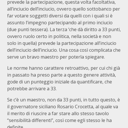
prevede la partecipazione, questa volta facoltativa,
all’inciucio dell’inciucio, ovvero quello sottobanco per
far votare soggetti diversi da quelli con i quali si è
assunto l’impegno partecipando al primo inciucio
(due punti tessera). La terza ‘che dà diritto a 33 punti,
ovvero ruolo certo in politica, nella società e non
solo in quella) prevede la partecipazione all’inciucio
dell’inciucio dell’inciucio. Una cosa così complicata che
serve un bravo maestro per poterla spiegare.
Le norme hanno carattere retroattivo, per cui chi già
in passato ha preso parte a questo genere attività,
gode di un punteggio iniziale da quantificare, che
potrebbe arrivare a 33.
Se c’è un maestro, non da 33 punti, in tutto questo, è
il governatore siciliano Rosario Crocetta, al quale va
il merito di riuscire a far stare allo stesso tavolo
“sensibilità differenti”, così come egli stesso le ha
definite.