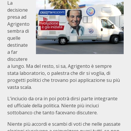
La
decisione
presa ad
Agrigento
sembra di
quelle
destinate
a far
discutere
a lungo. Ma del resto, si sa, Agrigento è sempre
stata laboratorio, o palestra che dir si voglia, di
progetti politici che trovano poi applicazione su più
vasta scala.
L’inciucio da ora in poi potrà dirsi parte integrante
ed ufficiale della politica. Niente più inciuci
sottobanco che tanto facevano discutere.
Niente più accordi e scambi di voti che nelle passate