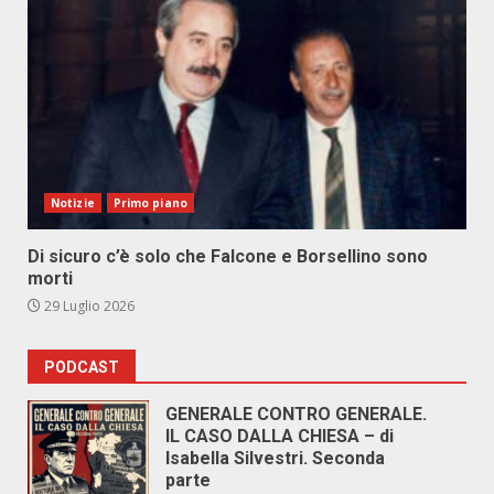
Notizie
Primo piano
Di sicuro c’è solo che Falcone e Borsellino sono
morti
29 Luglio 2026
PODCAST
GENERALE CONTRO GENERALE.
IL CASO DALLA CHIESA – di
Isabella Silvestri. Seconda
parte