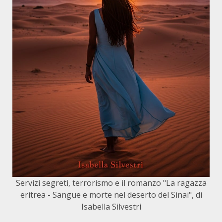
Servizi segreti, terrorismo e il romanzo "La ragazza
eritrea - Sangue e morte nel deserto del Sinai", di
Isabella Silvestri