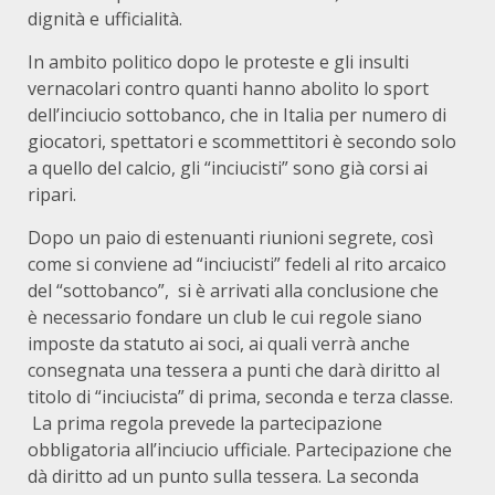
dignità e ufficialità.
In ambito politico dopo le proteste e gli insulti
vernacolari contro quanti hanno abolito lo sport
dell’inciucio sottobanco, che in Italia per numero di
giocatori, spettatori e scommettitori è secondo solo
a quello del calcio, gli “inciucisti” sono già corsi ai
ripari.
Dopo un paio di estenuanti riunioni segrete, così
come si conviene ad “inciucisti” fedeli al rito arcaico
del “sottobanco”, si è arrivati alla conclusione che
è necessario fondare un club le cui regole siano
imposte da statuto ai soci, ai quali verrà anche
consegnata una tessera a punti che darà diritto al
titolo di “inciucista” di prima, seconda e terza classe.
La prima regola prevede la partecipazione
obbligatoria all’inciucio ufficiale. Partecipazione che
dà diritto ad un punto sulla tessera. La seconda