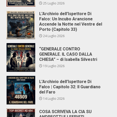
25 Luglio 2026
L’Archivio dell’Ispettore Di
Falco: Un Incubo Arancione
Accende la Notte nel Ventre del
Porto (Capitolo 33)
24 Luglio 2026
“GENERALE CONTRO
GENERALE. IL CASO DALLA
CHIESA” – di Isabella Silvestri
19 Luglio 2026
L’Archivio dell’Ispettore Di
Falco | Capitolo 32: Il Guardiano
del Faro
14 Luglio 2026
COSA SCRIVEVA LA CIA SU
ANDREOTTI E I SERVIZI