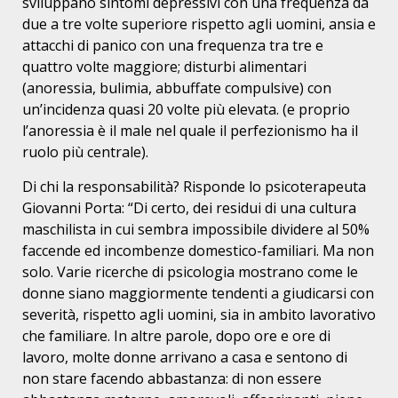
sviluppano sintomi depressivi con una frequenza da
due a tre volte superiore rispetto agli uomini, ansia e
attacchi di panico con una frequenza tra tre e
quattro volte maggiore; disturbi alimentari
(anoressia, bulimia, abbuffate compulsive) con
un’incidenza quasi 20 volte più elevata. (e proprio
l’anoressia è il male nel quale il perfezionismo ha il
ruolo più centrale).
Di chi la responsabilità? Risponde lo psicoterapeuta
Giovanni Porta: “Di certo, dei residui di una cultura
maschilista in cui sembra impossibile dividere al 50%
faccende ed incombenze domestico-familiari. Ma non
solo. Varie ricerche di psicologia mostrano come le
donne siano maggiormente tendenti a giudicarsi con
severità, rispetto agli uomini, sia in ambito lavorativo
che familiare. In altre parole, dopo ore e ore di
lavoro, molte donne arrivano a casa e sentono di
non stare facendo abbastanza: di non essere