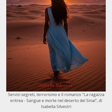
Servizi segreti, terrorismo e il romanzo "La ragazza
eritrea - Sangue e morte nel deserto del Sinai", di
Isabella Silvestri