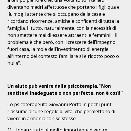
a tempo pieno e che, una volta tolto il tailleur,
diventano madri affettuose che portano i figli qua e
là, mogli attente che si occupano della casa e
ricordano ricorrenze, amiche e confidenti di tutta la
famiglia. Il tutto, naturalmente, con la necessità di
non smettere mai di essere attraenti e femminili. Il
problema è che però, con il crescere dell’impegno
fuori casa, la mole dell’investimento di energie
all’interno del contesto familiare si è ridotto poco o
nulla”.
Un aiuto può venire dalla psicoterapia
.
“Non
sentitevi inadeguate o non perfette, non è così!”
Lo psicoterapeuta Giovanni Porta in pochi punti
riassume alcune regole di vita, che permettono di
vivere in armonia con se stesse.
1) Innanzitutto, è molto importante divenire