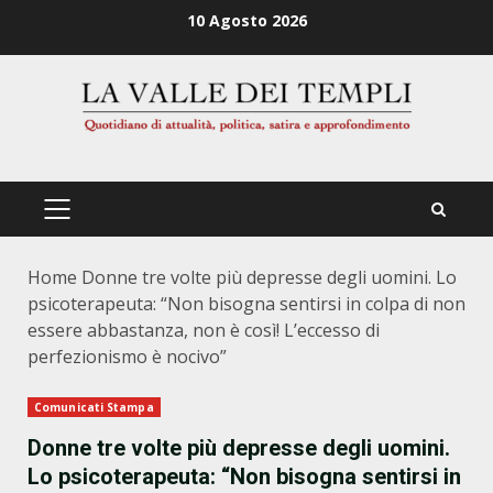
Zum
10 Agosto 2026
Inhalt
springen
PRIMÄRES
MENÜ
Home
Donne tre volte più depresse degli uomini. Lo
psicoterapeuta: “Non bisogna sentirsi in colpa di non
essere abbastanza, non è così! L’eccesso di
perfezionismo è nocivo”
Comunicati Stampa
Donne tre volte più depresse degli uomini.
Lo psicoterapeuta: “Non bisogna sentirsi in