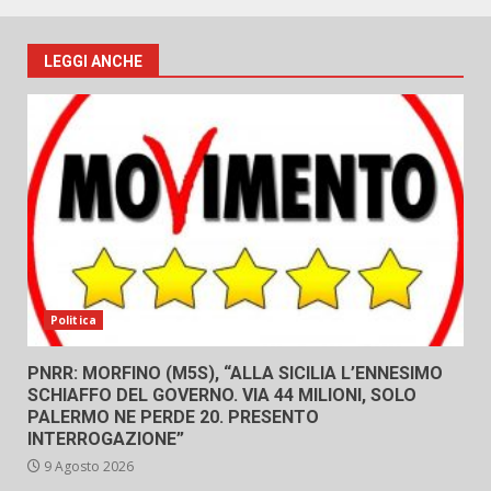
LEGGI ANCHE
Politica
PNRR: MORFINO (M5S), “ALLA SICILIA L’ENNESIMO
SCHIAFFO DEL GOVERNO. VIA 44 MILIONI, SOLO
PALERMO NE PERDE 20. PRESENTO
INTERROGAZIONE”
9 Agosto 2026