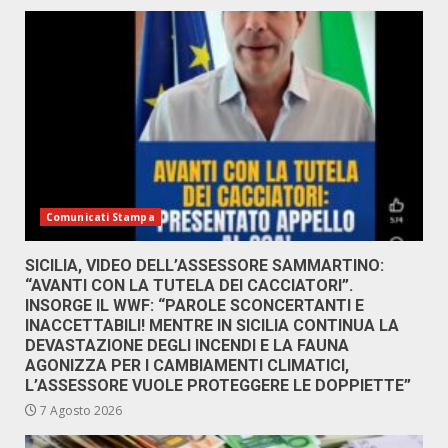
Comunicati Stampa
SICILIA, VIDEO DELL’ASSESSORE SAMMARTINO:
“AVANTI CON LA TUTELA DEI CACCIATORI”.
INSORGE IL WWF: “PAROLE SCONCERTANTI E
INACCETTABILI! MENTRE IN SICILIA CONTINUA LA
DEVASTAZIONE DEGLI INCENDI E LA FAUNA
AGONIZZA PER I CAMBIAMENTI CLIMATICI,
L’ASSESSORE VUOLE PROTEGGERE LE DOPPIETTE”
7 Agosto 2026