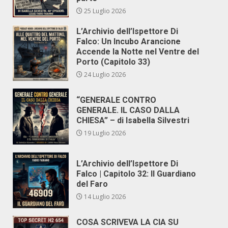
25 Luglio 2026
L’Archivio dell’Ispettore Di
Falco: Un Incubo Arancione
Accende la Notte nel Ventre del
Porto (Capitolo 33)
24 Luglio 2026
“GENERALE CONTRO
GENERALE. IL CASO DALLA
CHIESA” – di Isabella Silvestri
19 Luglio 2026
L’Archivio dell’Ispettore Di
Falco | Capitolo 32: Il Guardiano
del Faro
14 Luglio 2026
COSA SCRIVEVA LA CIA SU