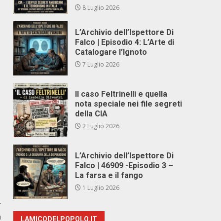
8 Luglio 2026
L’Archivio dell’Ispettore Di
Falco | Episodio 4: L’Arte di
Catalogare l’Ignoto
7 Luglio 2026
Il caso Feltrinelli e quella
nota speciale nei file segreti
della CIA
2 Luglio 2026
L’Archivio dell’Ispettore Di
Falco | 46909 -Episodio 3 –
La farsa e il fango
1 Luglio 2026
r
a
LAMICODELPOPOLO.IT