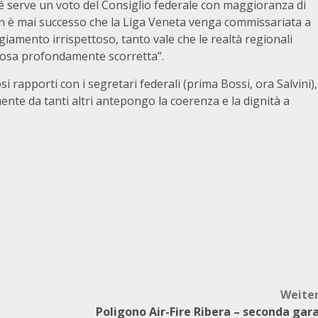
é serve un voto del Consiglio federale con maggioranza di
non è mai successo che la Liga Veneta venga commissariata a
ggiamento irrispettoso, tanto vale che le realtà regionali
 cosa profondamente scorretta”.
i rapporti con i segretari federali (prima Bossi, ora Salvini),
nte da tanti altri antepongo la coerenza e la dignità a
Weite
Poligono Air-Fire Ribera – seconda gar