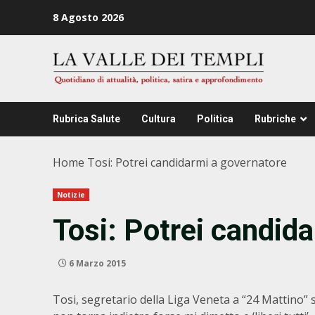
Zum
8 Agosto 2026
Inhalt
springen
Rubrica Salute
Cultura
Politica
Rubriche
Home
Tosi: Potrei candidarmi a governatore
Notizie
Tosi: Potrei candid
6 Marzo 2015
Tosi, segretario della Liga Veneta a “24 Mattino” s