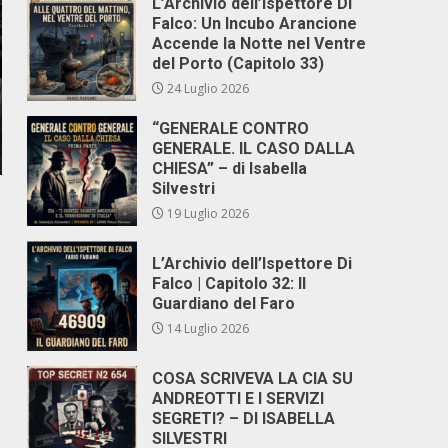
L’Archivio dell’Ispettore Di
Falco: Un Incubo Arancione
Accende la Notte nel Ventre
del Porto (Capitolo 33)
24 Luglio 2026
“GENERALE CONTRO
GENERALE. IL CASO DALLA
CHIESA” – di Isabella
Silvestri
19 Luglio 2026
L’Archivio dell’Ispettore Di
Falco | Capitolo 32: Il
Guardiano del Faro
14 Luglio 2026
COSA SCRIVEVA LA CIA SU
ANDREOTTI E I SERVIZI
SEGRETI? – DI ISABELLA
SILVESTRI