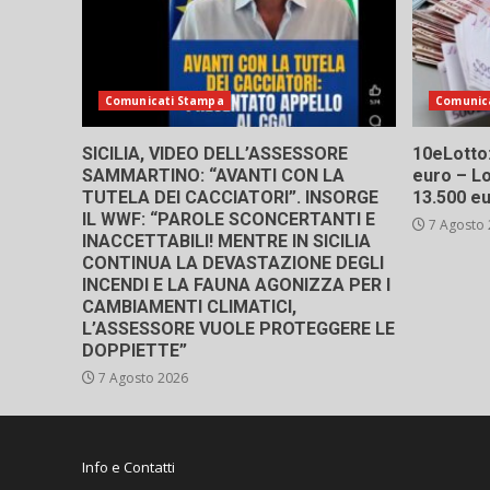
Comunicati Stampa
Comunic
SICILIA, VIDEO DELL’ASSESSORE
10eLotto: 
SAMMARTINO: “AVANTI CON LA
euro – Lo
TUTELA DEI CACCIATORI”. INSORGE
13.500 e
IL WWF: “PAROLE SCONCERTANTI E
7 Agosto
INACCETTABILI! MENTRE IN SICILIA
CONTINUA LA DEVASTAZIONE DEGLI
INCENDI E LA FAUNA AGONIZZA PER I
CAMBIAMENTI CLIMATICI,
L’ASSESSORE VUOLE PROTEGGERE LE
DOPPIETTE”
7 Agosto 2026
Info e Contatti