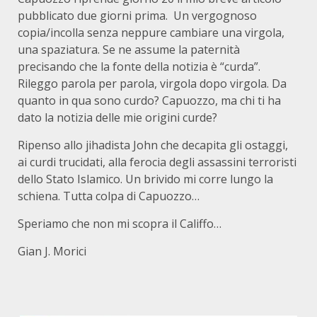
pubblicato due giorni prima. Un vergognoso
copia/incolla senza neppure cambiare una virgola,
una spaziatura. Se ne assume la paternità
precisando che la fonte della notizia è “curda”.
Rileggo parola per parola, virgola dopo virgola. Da
quanto in qua sono curdo? Capuozzo, ma chi ti ha
dato la notizia delle mie origini curde?
Ripenso allo jihadista John che decapita gli ostaggi,
ai curdi trucidati, alla ferocia degli assassini terroristi
dello Stato Islamico. Un brivido mi corre lungo la
schiena. Tutta colpa di Capuozzo…
Speriamo che non mi scopra il Califfo…
Gian J. Morici