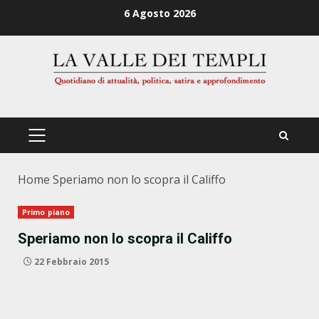
Zum
6 Agosto 2026
Inhalt
springen
PRIMÄRES
MENÜ
Home
Speriamo non lo scopra il Califfo
Primo piano
Speriamo non lo scopra il Califfo
22 Febbraio 2015