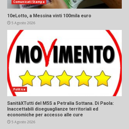
Comunicati Stampa
10eLotto, a Messina vinti 100mila euro
5 Agosto 2026
Politica
SanitàXTutti del M5S a Petralia Sottana. Di Paola:
Inaccettabili diseguaglianze territoriali ed
economiche per accesso alle cure
5 Agosto 2026