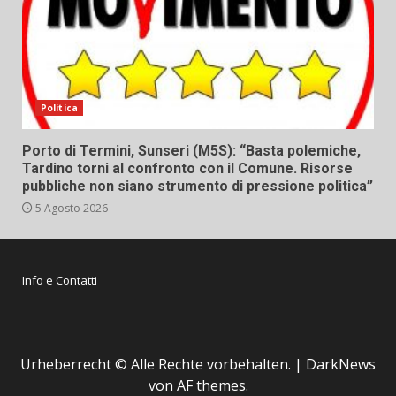
Politica
Porto di Termini, Sunseri (M5S): “Basta polemiche,
Tardino torni al confronto con il Comune. Risorse
pubbliche non siano strumento di pressione politica”
5 Agosto 2026
Info e Contatti
Urheberrecht © Alle Rechte vorbehalten.
|
DarkNews
von AF themes.