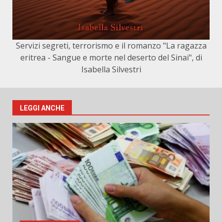
Servizi segreti, terrorismo e il romanzo "La ragazza
eritrea - Sangue e morte nel deserto del Sinai", di
Isabella Silvestri
LEGGI ANCHE