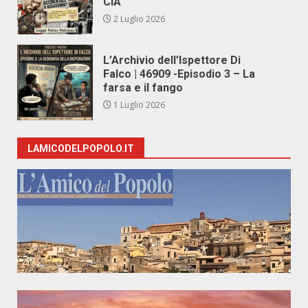
CIA
2 Luglio 2026
L’Archivio dell’Ispettore Di
Falco | 46909 -Episodio 3 – La
farsa e il fango
1 Luglio 2026
LAMICODELPOPOLO.IT