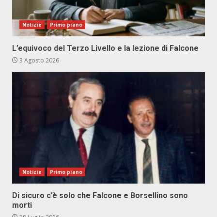
Notizie
Primo piano
L’equivoco del Terzo Livello e la lezione di Falcone
3 Agosto 2026
Notizie
Primo piano
Di sicuro c’è solo che Falcone e Borsellino sono
morti