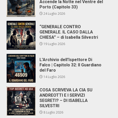
Accende la Notte nel Ventre del
Porto (Capitolo 33)
24 Luglio 2026
“GENERALE CONTRO
GENERALE. IL CASO DALLA
CHIESA” – di Isabella Silvestri
19 Luglio 2026
L’Archivio dell’Ispettore Di
Falco | Capitolo 32: Il Guardiano
del Faro
14 Luglio 2026
COSA SCRIVEVA LA CIA SU
ANDREOTTI E I SERVIZI
SEGRETI? – DI ISABELLA
SILVESTRI
8 Luglio 2026