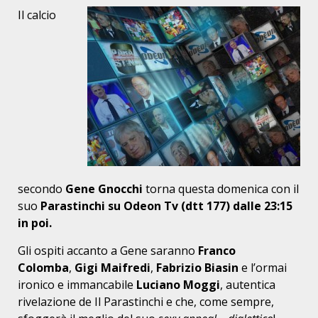
Il calcio
secondo
Gene Gnocchi
torna questa domenica con il
suo
Parastinchi su Odeon Tv (dtt 177) dalle 23:15
in poi.
Gli ospiti accanto a Gene saranno
Franco
Colomba
,
Gigi Maifredi
,
Fabrizio Biasin
e l’ormai
ironico e immancabile
Luciano Moggi
, autentica
rivelazione de Il Parastinchi e che, come sempre,