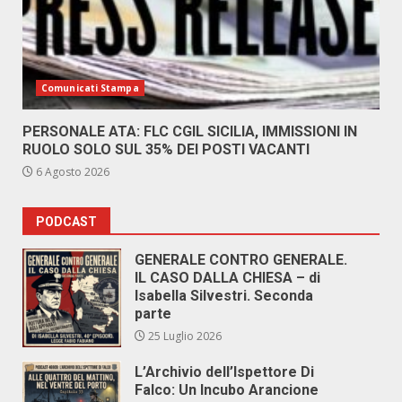
Comunicati Stampa
PERSONALE ATA: FLC CGIL SICILIA, IMMISSIONI IN
RUOLO SOLO SUL 35% DEI POSTI VACANTI
6 Agosto 2026
PODCAST
GENERALE CONTRO GENERALE.
IL CASO DALLA CHIESA – di
Isabella Silvestri. Seconda
parte
25 Luglio 2026
L’Archivio dell’Ispettore Di
Falco: Un Incubo Arancione