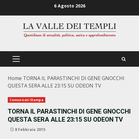
Zum
6 Agosto 2026
Inhalt
springen
PRIMÄRES
MENÜ
Home
TORNA IL PARASTINCHI DI GENE GNOCCHI
QUESTA SERA ALLE 23:15 SU ODEON TV
Comunicati Stampa
TORNA IL PARASTINCHI DI GENE GNOCCHI
QUESTA SERA ALLE 23:15 SU ODEON TV
8 Febbraio 2015