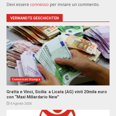
Devi essere
connesso
per inviare un commento.
VERWANDTE GESCHICHTEN
Comunicati Stampa
Gratta e Vinci, Sicilia: a Licata (AG) vinti 20mila euro
con “Maxi Miliardario New”
6 Agosto 2026