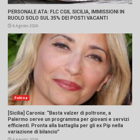
PERSONALE ATA: FLC CGIL SICILIA, IMMISSIONI IN
RUOLO SOLO SUL 35% DEI POSTI VACANTI
6 Agosto 2026
Politica
[Sicilia] Caronia: “Basta valzer di poltrone, a
Palermo serve un programma per giovani e servizi
efficienti. Pronta alla battaglia per gli ex Pip nella
variazione di bilancio”
6 Agosto 2026