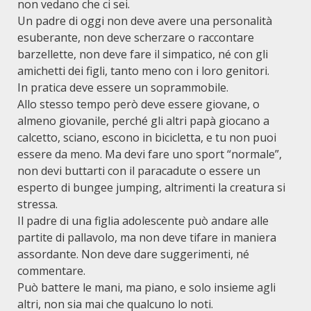
non vedano che ci sei.
Un padre di oggi non deve avere una personalità
esuberante, non deve scherzare o raccontare
barzellette, non deve fare il simpatico, né con gli
amichetti dei figli, tanto meno con i loro genitori.
In pratica deve essere un soprammobile.
Allo stesso tempo però deve essere giovane, o
almeno giovanile, perché gli altri papà giocano a
calcetto, sciano, escono in bicicletta, e tu non puoi
essere da meno. Ma devi fare uno sport “normale”,
non devi buttarti con il paracadute o essere un
esperto di bungee jumping, altrimenti la creatura si
stressa.
Il padre di una figlia adolescente può andare alle
partite di pallavolo, ma non deve tifare in maniera
assordante. Non deve dare suggerimenti, né
commentare.
Può battere le mani, ma piano, e solo insieme agli
altri, non sia mai che qualcuno lo noti.