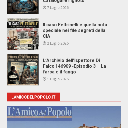
Catalogare l’Ignoto
7 Luglio 2026
Il caso Feltrinelli e quella nota
speciale nei file segreti della
CIA
2 Luglio 2026
L’Archivio dell’Ispettore Di
Falco | 46909 -Episodio 3 – La
farsa e il fango
1 Luglio 2026
LAMICODELPOPOLO.IT