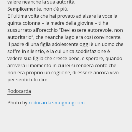
valere neanche la sua autorità.
Semplicemente, non c’è più.
E l’ultima volta che hai provato ad alzare la voce la
quinta colonna – la madre della giovine – ti ha
sussurrato all’orecchio “Devi essere autorevole, non
autoritario”, che neanche Iago era così convincente.
Il padre di una figlia adolescente oggi è un uomo che
soffre in silenzio, e la cui unica soddisfazione è
vedere sua figlia che cresce bene, e sperare, quando
arriverà il momento in cui lei si renderà conto che
non era proprio un coglione, di essere ancora vivo
per sentirtelo dire.
Rodocarda
Photo by
rodocarda.smugmug.com