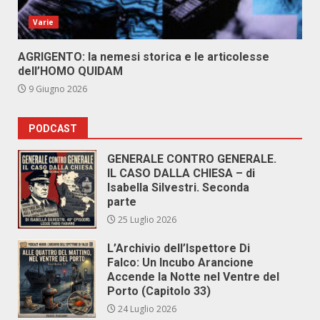
Varie
AGRIGENTO: la nemesi storica e le articolesse
dell’HOMO QUIDAM
9 Giugno 2026
PODCAST
GENERALE CONTRO GENERALE.
IL CASO DALLA CHIESA – di
Isabella Silvestri. Seconda
parte
25 Luglio 2026
L’Archivio dell’Ispettore Di
Falco: Un Incubo Arancione
Accende la Notte nel Ventre del
Porto (Capitolo 33)
24 Luglio 2026