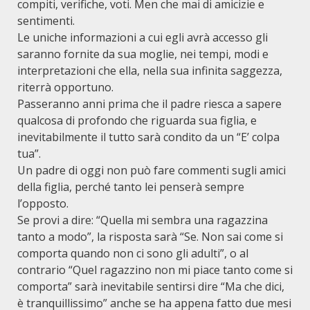
compiti, verifiche, voti. Men che mai di amicizie e
sentimenti.
Le uniche informazioni a cui egli avrà accesso gli
saranno fornite da sua moglie, nei tempi, modi e
interpretazioni che ella, nella sua infinita saggezza,
riterrà opportuno.
Passeranno anni prima che il padre riesca a sapere
qualcosa di profondo che riguarda sua figlia, e
inevitabilmente il tutto sarà condito da un “E’ colpa
tua”.
Un padre di oggi non può fare commenti sugli amici
della figlia, perché tanto lei penserà sempre
l’opposto.
Se provi a dire: “Quella mi sembra una ragazzina
tanto a modo”, la risposta sarà “Se. Non sai come si
comporta quando non ci sono gli adulti”, o al
contrario “Quel ragazzino non mi piace tanto come si
comporta” sarà inevitabile sentirsi dire “Ma che dici,
è tranquillissimo” anche se ha appena fatto due mesi