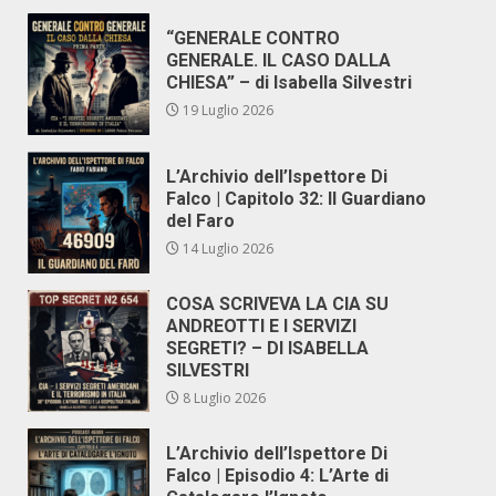
“GENERALE CONTRO
GENERALE. IL CASO DALLA
CHIESA” – di Isabella Silvestri
19 Luglio 2026
L’Archivio dell’Ispettore Di
Falco | Capitolo 32: Il Guardiano
del Faro
14 Luglio 2026
COSA SCRIVEVA LA CIA SU
ANDREOTTI E I SERVIZI
SEGRETI? – DI ISABELLA
SILVESTRI
8 Luglio 2026
L’Archivio dell’Ispettore Di
Falco | Episodio 4: L’Arte di