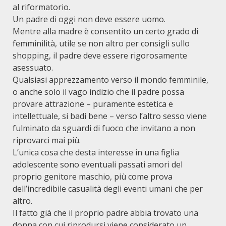
al riformatorio.
Un padre di oggi non deve essere uomo.
Mentre alla madre è consentito un certo grado di
femminilità, utile se non altro per consigli sullo
shopping, il padre deve essere rigorosamente
asessuato.
Qualsiasi apprezzamento verso il mondo femminile,
o anche solo il vago indizio che il padre possa
provare attrazione – puramente estetica e
intellettuale, si badi bene – verso l’altro sesso viene
fulminato da sguardi di fuoco che invitano a non
riprovarci mai più.
L’unica cosa che desta interesse in una figlia
adolescente sono eventuali passati amori del
proprio genitore maschio, più come prova
dell’incredibile casualità degli eventi umani che per
altro.
Il fatto già che il proprio padre abbia trovato una
donna con cui riprodursi viene considerato un