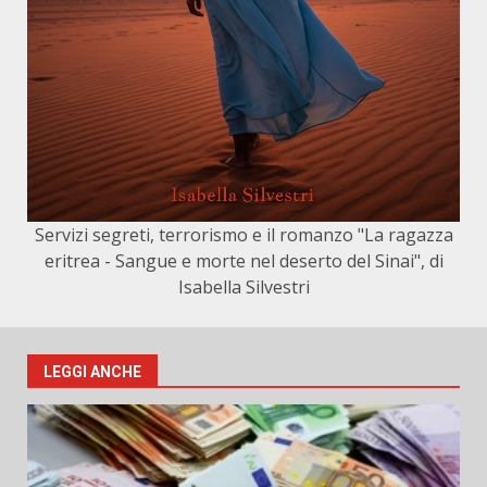
Servizi segreti, terrorismo e il romanzo "La ragazza
eritrea - Sangue e morte nel deserto del Sinai", di
Isabella Silvestri
LEGGI ANCHE