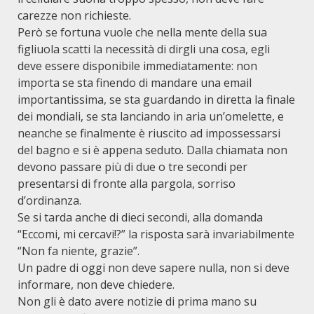
carezze non richieste.
Però se fortuna vuole che nella mente della sua
figliuola scatti la necessità di dirgli una cosa, egli
deve essere disponibile immediatamente: non
importa se sta finendo di mandare una email
importantissima, se sta guardando in diretta la finale
dei mondiali, se sta lanciando in aria un’omelette, e
neanche se finalmente è riuscito ad impossessarsi
del bagno e si è appena seduto. Dalla chiamata non
devono passare più di due o tre secondi per
presentarsi di fronte alla pargola, sorriso
d’ordinanza.
Se si tarda anche di dieci secondi, alla domanda
“Eccomi, mi cercavi!?” la risposta sarà invariabilmente
“Non fa niente, grazie”.
Un padre di oggi non deve sapere nulla, non si deve
informare, non deve chiedere.
Non gli è dato avere notizie di prima mano su