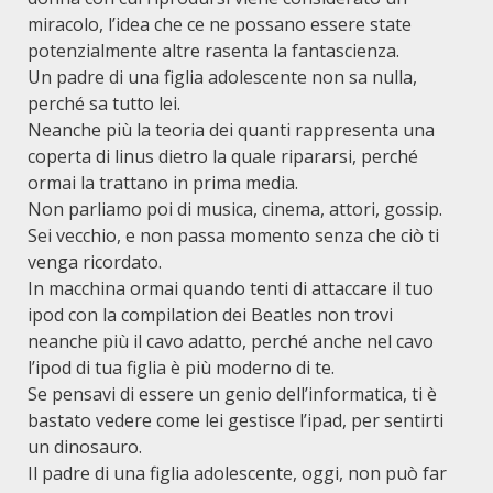
miracolo, l’idea che ce ne possano essere state
potenzialmente altre rasenta la fantascienza.
Un padre di una figlia adolescente non sa nulla,
perché sa tutto lei.
Neanche più la teoria dei quanti rappresenta una
coperta di linus dietro la quale ripararsi, perché
ormai la trattano in prima media.
Non parliamo poi di musica, cinema, attori, gossip.
Sei vecchio, e non passa momento senza che ciò ti
venga ricordato.
In macchina ormai quando tenti di attaccare il tuo
ipod con la compilation dei Beatles non trovi
neanche più il cavo adatto, perché anche nel cavo
l’ipod di tua figlia è più moderno di te.
Se pensavi di essere un genio dell’informatica, ti è
bastato vedere come lei gestisce l’ipad, per sentirti
un dinosauro.
Il padre di una figlia adolescente, oggi, non può far