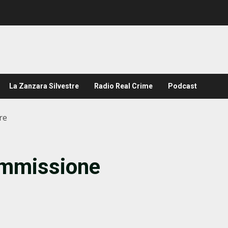
La Zanzara Silvestre
Radio Real Crime
Podcast
re
ommissione