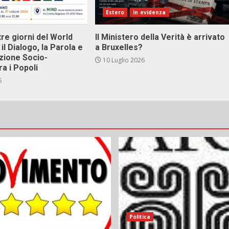
Estero
In evidenza
tre giorni del World
Il Ministero della Verità è arrivato
il Dialogo, la Parola e
a Bruxelles?
zione Socio-
10 Luglio 2026
ra i Popoli
6
Politica