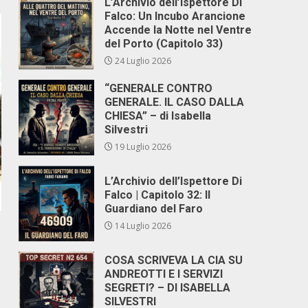
L’Archivio dell’Ispettore Di
Falco: Un Incubo Arancione
Accende la Notte nel Ventre
del Porto (Capitolo 33)
24 Luglio 2026
“GENERALE CONTRO
GENERALE. IL CASO DALLA
CHIESA” – di Isabella
Silvestri
19 Luglio 2026
L’Archivio dell’Ispettore Di
Falco | Capitolo 32: Il
Guardiano del Faro
14 Luglio 2026
COSA SCRIVEVA LA CIA SU
ANDREOTTI E I SERVIZI
SEGRETI? – DI ISABELLA
SILVESTRI