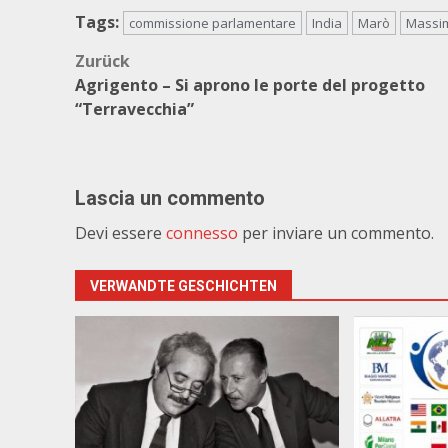
Tags:
commissione parlamentare
India
Marò
Massim
Beitragsnavigation
Zurück
Agrigento – Si aprono le porte del progetto
“Terravecchia”
Lascia un commento
Devi essere
connesso
per inviare un commento.
VERWANDTE GESCHICHTEN