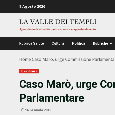
Zum
9 Agosto 2026
Inhalt
springen
Rubrica Salute
Cultura
Politica
Rubriche
Home
Caso Marò, urge Commissione Parlamenta
In evidenza
Caso Marò, urge C
Parlamentare
16 Gennaio 2015