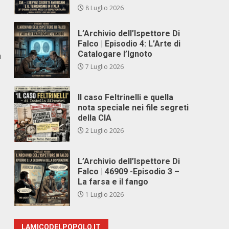
8 Luglio 2026
L’Archivio dell’Ispettore Di
Falco | Episodio 4: L’Arte di
Catalogare l’Ignoto
a
7 Luglio 2026
Il caso Feltrinelli e quella
nota speciale nei file segreti
della CIA
2 Luglio 2026
L’Archivio dell’Ispettore Di
Falco | 46909 -Episodio 3 –
La farsa e il fango
1 Luglio 2026
LAMICODELPOPOLO.IT