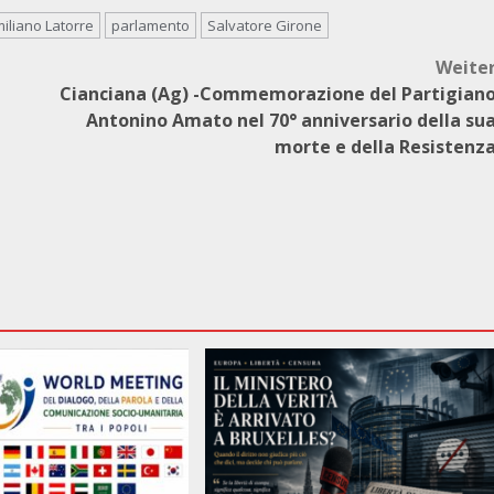
iliano Latorre
parlamento
Salvatore Girone
Weite
Cianciana (Ag) -Commemorazione del Partigian
Antonino Amato nel 70° anniversario della su
morte e della Resistenz