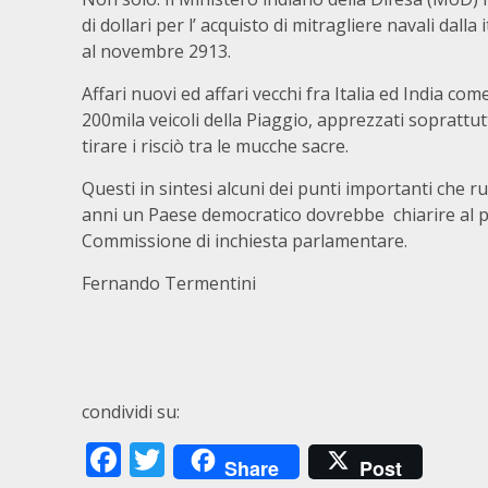
di dollari per l’ acquisto di mitragliere navali dal
al novembre 2913.
Affari nuovi ed affari vecchi fra Italia ed India c
200mila veicoli della Piaggio, apprezzati soprattut
tirare i risciò tra le mucche sacre.
Questi in sintesi alcuni dei punti importanti che 
anni un Paese democratico dovrebbe chiarire al p
Commissione di inchiesta parlamentare.
Fernando Termentini
condividi su:
Facebook
Twitter
Share
Post