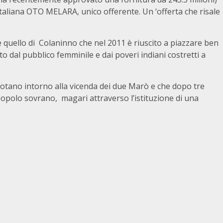
la italiana OTO MELARA, unico offerente. Un ‘offerta che risale
ome quello di Colaninno che nel 2011 è riuscito a piazzare ben
to dal pubblico femminile e dai poveri indiani costretti a
ruotano intorno alla vicenda dei due Marò e che dopo tre
opolo sovrano, magari attraverso l’istituzione di una