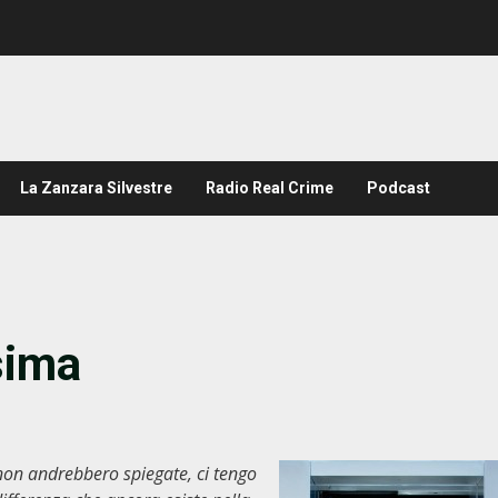
La Zanzara Silvestre
Radio Real Crime
Podcast
sima
, non andrebbero spiegate, ci tengo