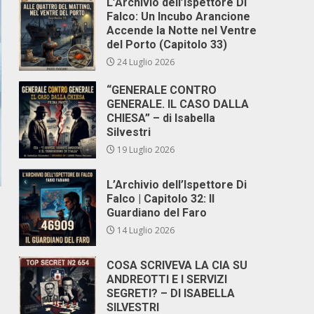
L’Archivio dell’Ispettore Di
Falco: Un Incubo Arancione
Accende la Notte nel Ventre
del Porto (Capitolo 33)
24 Luglio 2026
“GENERALE CONTRO
GENERALE. IL CASO DALLA
CHIESA” – di Isabella
Silvestri
19 Luglio 2026
L’Archivio dell’Ispettore Di
Falco | Capitolo 32: Il
Guardiano del Faro
14 Luglio 2026
COSA SCRIVEVA LA CIA SU
ANDREOTTI E I SERVIZI
SEGRETI? – DI ISABELLA
SILVESTRI