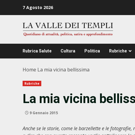
Zum
7 Agosto 2026
Inhalt
springen
Rubrica Salute
Cultura
Politica
Rubriche
Home
La mia vicina bellissima
Rubriche
La mia vicina bellis
9 Gennaio 2015
Anche se le storie, come le barzellette e le fotografie