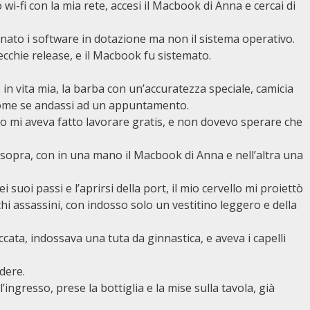
 wi-fi con la mia rete, accesi il Macbook di Anna e cercai di
ato i software in dotazione ma non il sistema operativo.
vecchie release, e il Macbook fu sistemato.
in vita mia, la barba con un’accuratezza speciale, camicia
 come se andassi ad un appuntamento.
ndo mi aveva fatto lavorare gratis, e non dovevo sperare che
 sopra, con in una mano il Macbook di Anna e nell’altra una
 suoi passi e l’aprirsi della port, il mio cervello mi proiettò
hi assassini, con indosso solo un vestitino leggero e della
cata, indossava una tuta da ginnastica, e aveva i capelli
dere.
ingresso, prese la bottiglia e la mise sulla tavola, già