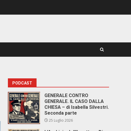
PODCAST
GENERALE CONTRO
GENERALE. IL CASO DALLA
CHIESA – di Isabella Silvestri.
Seconda parte
25 Luglio 2026