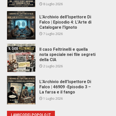
8 Luglio 2026
L’Archivio dell’Ispettore Di
Falco | Episodio 4: L’Arte di
Catalogare l’Ignoto
7 Luglio 2026
Il caso Feltrinelli e quella
nota speciale nei file segreti
della CIA
2 Luglio 2026
L’Archivio dell’Ispettore Di
Falco | 46909 -Episodio 3 –
La farsa e il fango
1 Luglio 2026
LAMICODELPOPOLO.IT