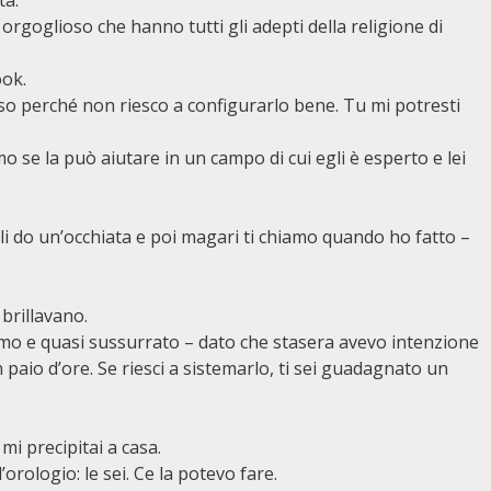
ta.
 orgoglioso che hanno tutti gli adepti della religione di
ook.
o perché non riesco a configurarlo bene. Tu mi potresti
se la può aiutare in un campo di cui egli è esperto e lei
gli do un’occhiata e poi magari ti chiamo quando ho fatto –
 brillavano.
lmo e quasi sussurrato – dato che stasera avevo intenzione
n paio d’ore. Se riesci a sistemarlo, ti sei guadagnato un
 mi precipitai a casa.
’orologio: le sei. Ce la potevo fare.