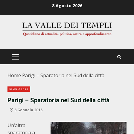
Zum
8 Agosto 2026
Inhalt
springen
PRIMÄRES
MENÜ
Home
Parigi – Sparatoria nel Sud della città
In evidenza
Parigi – Sparatoria nel Sud della città
8 Gennaio 2015
Un’altra
sparatoria a