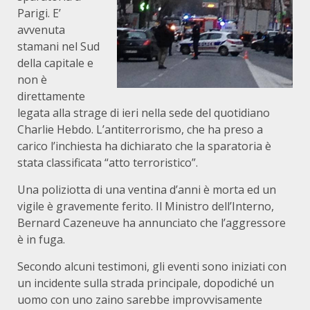
Parigi. E’
avvenuta
stamani nel Sud
della capitale e
non è
direttamente
legata alla strage di ieri nella sede del quotidiano
Charlie Hebdo. L’antiterrorismo, che ha preso a
carico l’inchiesta ha dichiarato che la sparatoria è
stata classificata “atto terroristico”.
Una poliziotta di una ventina d’anni è morta ed un
vigile è gravemente ferito. Il Ministro dell’Interno,
Bernard Cazeneuve ha annunciato che l’aggressore
è in fuga.
Secondo alcuni testimoni, gli eventi sono iniziati con
un incidente sulla strada principale, dopodiché un
uomo con uno zaino sarebbe improvvisamente