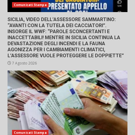
Comunicati Stampa
SICILIA, VIDEO DELL’ASSESSORE SAMMARTINO:
“AVANTI CON LA TUTELA DEI CACCIATORI”.
INSORGE IL WWF: “PAROLE SCONCERTANTI E
INACCETTABILI! MENTRE IN SICILIA CONTINUA LA
DEVASTAZIONE DEGLI INCENDI E LA FAUNA
AGONIZZA PER I CAMBIAMENTI CLIMATICI,
L’ASSESSORE VUOLE PROTEGGERE LE DOPPIETTE”
7 Agosto 2026
Comunicati Stampa