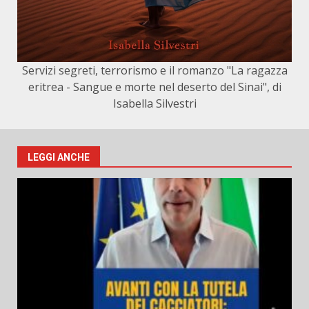
Servizi segreti, terrorismo e il romanzo "La ragazza
eritrea - Sangue e morte nel deserto del Sinai", di
Isabella Silvestri
LEGGI ANCHE