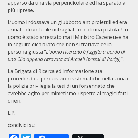
apparso da una via perpendicolare ed ha sparato a
più riprese.
L’uomo indossava un giubbotto antiproiettili ed era
armato di un fucile mitragliatore e di una pistola. Un
uomo è stato arrestato ma il Ministro Cazeneuve ha
in seguito dichiarato che non si trattava della
persona giusta “
L’uomo ricercato è fuggito a bordo di
una Clio appena ritrovata ad Arcueil (pressi di Parigi)
”.
La Brigata di Ricerca ed Informazione sta
procedendo a perquisizioni sistematiche nella zona e
la polizia privilegia la tesi di un forsennato che
avrebbe agito per mimetismo rispetto ai tragici fatti
di ieri.
L.P.
condividi su: