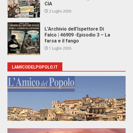
CIA
2 Luglio 2026
L’Archivio dell’Ispettore Di
Falco | 46909 -Episodio 3 – La
farsa e il fango
1 Luglio 2026
LAMICODELPOPOLO.IT