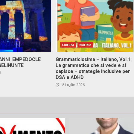
Cultura
Notizie
 ANNI EMPEDOCLE
Grammaticissima – Italiano, Vol.1:
SELINUNTE
La grammatica che si vede e si
capisce – strategie inclusive per
6
DSA e ADHD
18 Luglio 2026