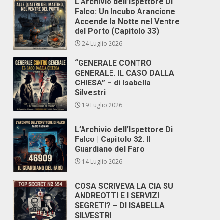
L’Archivio dell’Ispettore Di
Falco: Un Incubo Arancione
Accende la Notte nel Ventre
del Porto (Capitolo 33)
24 Luglio 2026
“GENERALE CONTRO
GENERALE. IL CASO DALLA
CHIESA” – di Isabella
Silvestri
19 Luglio 2026
L’Archivio dell’Ispettore Di
Falco | Capitolo 32: Il
Guardiano del Faro
14 Luglio 2026
COSA SCRIVEVA LA CIA SU
ANDREOTTI E I SERVIZI
SEGRETI? – DI ISABELLA
SILVESTRI