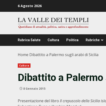
Zum
6 Agosto 2026
Inhalt
springen
Rubrica Salute
Cultura
Politica
Rubriche
Home
Dibattito a Palermo sugli arabi di Sicilia
Cultura
Dibattito a Palermo s
8 Gennaio 2015
Presentazione del libro
Il crepuscolo della Sicilia is