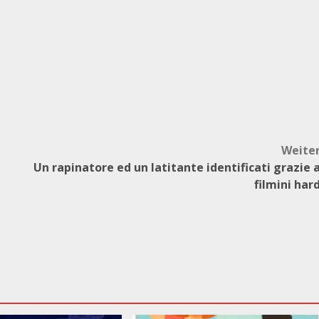
Weite
Un rapinatore ed un latitante identificati grazie 
filmini har