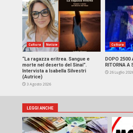
Cultura
Notizie
Cultura
“La ragazza eritrea. Sangue e
DOPO 2500
morte nel deserto del Sinai”.
RITORNA A 
Intervista a Isabella Silvestri
26 Luglio 202
(Autrice)
3 Agosto 2026
LEGGI ANCHE