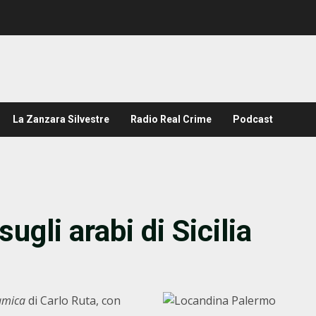
La Zanzara Silvestre
Radio Real Crime
Podcast
ugli arabi di Sicilia
lamica
di Carlo Ruta, con