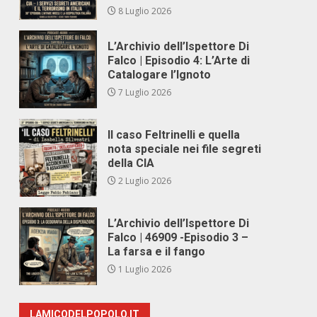
8 Luglio 2026
L’Archivio dell’Ispettore Di
Falco | Episodio 4: L’Arte di
Catalogare l’Ignoto
7 Luglio 2026
Il caso Feltrinelli e quella
nota speciale nei file segreti
della CIA
»
2 Luglio 2026
L’Archivio dell’Ispettore Di
Falco | 46909 -Episodio 3 –
La farsa e il fango
1 Luglio 2026
LAMICODELPOPOLO.IT