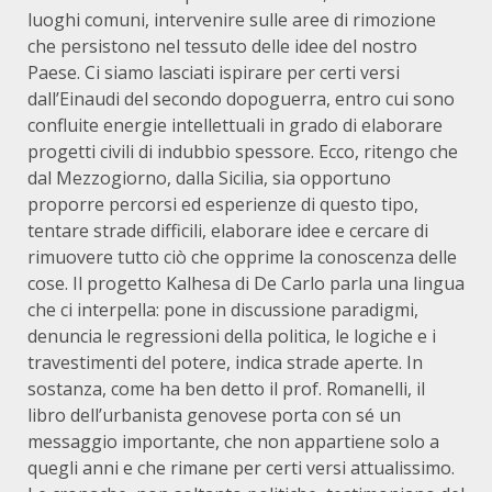
luoghi comuni, intervenire sulle aree di rimozione
che persistono nel tessuto delle idee del nostro
Paese. Ci siamo lasciati ispirare per certi versi
dall’Einaudi del secondo dopoguerra, entro cui sono
confluite energie intellettuali in grado di elaborare
progetti civili di indubbio spessore. Ecco, ritengo che
dal Mezzogiorno, dalla Sicilia, sia opportuno
proporre percorsi ed esperienze di questo tipo,
tentare strade difficili, elaborare idee e cercare di
rimuovere tutto ciò che opprime la conoscenza delle
cose. Il progetto Kalhesa di De Carlo parla una lingua
che ci interpella: pone in discussione paradigmi,
denuncia le regressioni della politica, le logiche e i
travestimenti del potere, indica strade aperte. In
sostanza, come ha ben detto il prof. Romanelli, il
libro dell’urbanista genovese porta con sé un
messaggio importante, che non appartiene solo a
quegli anni e che rimane per certi versi attualissimo.