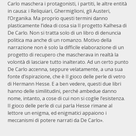
Carlo maschera i protagonisti, i partiti, le altre entità
in causa: i Reliquiari, Ghermiglioni, gli Austeri,
l’Organika. Ma proprio questi termini danno
plasticamente l’idea di cosa sia Il progetto Kalhesa di
De Carlo. Non si tratta solo di un libro di denuncia
politica ma anche di un romanzo. Motivo della
narrazione non è solo la difficile elaborazione di un
progetto di recupero che mascherava in realtà la
volontà di lasciare tutto inalterato. Ad un certo punto
De Carlo accenna, seppure velatamente, a una sua
fonte d’ispirazione, che è Il gioco delle perle di vetro
di Hermann Hesse. E a ben vedere, questi due libri
hanno delle similitudini, perché ambedue danno
nome, intanto, a cose di cui non si coglie l’esistenza.
Il gioco delle perle di cui parla Hesse rimane al
lettore un enigma, ed enigmatici appaiono i
meccanismi di potere narrati da De Carlo».