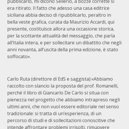
pubblicarlo, mi dicono Sellerio, a bozze corrette si
era ritirato. Il fatto che adesso una casa editrice
siciliana abbia deciso di ripubblicarlo, peraltro in
bella veste grafica, curata da Maurizio Accardi, qui
presente, costituisce allora una occasione storica,
per la scottante attualità del messaggio, che parla
all’Italia intera, e per sollecitare un dibattito che negli
anni novanta, all’uscita della prima edizione, è stato
soffocato».
Carlo Ruta (direttore di EdS e saggista):«Abbiamo
raccolto con slancio la proposta del prof. Romanelli,
perché il libro di Giancarlo De Carlo si situa con
pienezza nel progetto che abbiamo intrapreso negli
ultimi anni, che non vuol essere editoriale nel senso
tradizionale: si tratta di un’esperienza, di un
percorso di studi e di sollecitazioni conoscitive che
intende affrontare problemi irrisolti, rimuovere