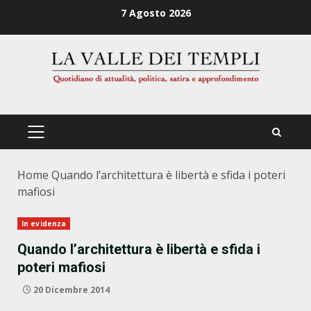
Zum
7 Agosto 2026
Inhalt
springen
PRIMÄRES
MENÜ
Home
Quando l’architettura è libertà e sfida i poteri
mafiosi
In evidenza
Quando l’architettura è libertà e sfida i
poteri mafiosi
20 Dicembre 2014