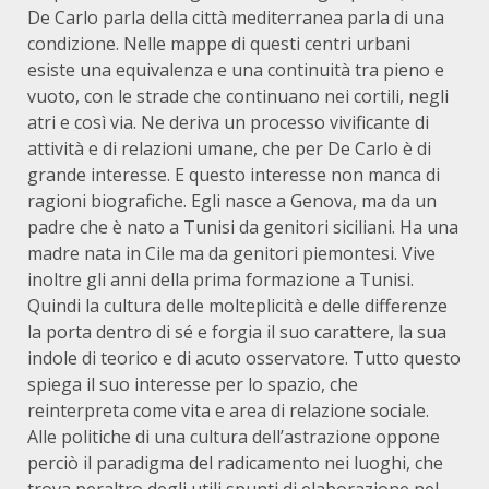
De Carlo parla della città mediterranea parla di una
condizione. Nelle mappe di questi centri urbani
esiste una equivalenza e una continuità tra pieno e
vuoto, con le strade che continuano nei cortili, negli
atri e così via. Ne deriva un processo vivificante di
attività e di relazioni umane, che per De Carlo è di
grande interesse. E questo interesse non manca di
ragioni biografiche. Egli nasce a Genova, ma da un
padre che è nato a Tunisi da genitori siciliani. Ha una
madre nata in Cile ma da genitori piemontesi. Vive
inoltre gli anni della prima formazione a Tunisi.
Quindi la cultura delle molteplicità e delle differenze
la porta dentro di sé e forgia il suo carattere, la sua
indole di teorico e di acuto osservatore. Tutto questo
spiega il suo interesse per lo spazio, che
reinterpreta come vita e area di relazione sociale.
Alle politiche di una cultura dell’astrazione oppone
perciò il paradigma del radicamento nei luoghi, che