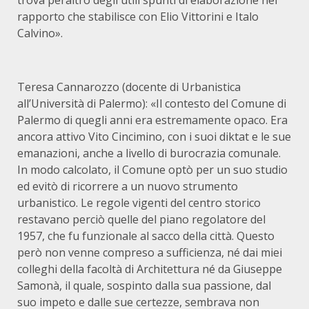
trova peraltro degli utili spunti di elaborazione nel
rapporto che stabilisce con Elio Vittorini e Italo
Calvino».
Teresa Cannarozzo (docente di Urbanistica
all’Università di Palermo): «Il contesto del Comune di
Palermo di quegli anni era estremamente opaco. Era
ancora attivo Vito Cincimino, con i suoi diktat e le sue
emanazioni, anche a livello di burocrazia comunale.
In modo calcolato, il Comune optò per un suo studio
ed evitò di ricorrere a un nuovo strumento
urbanistico. Le regole vigenti del centro storico
restavano perciò quelle del piano regolatore del
1957, che fu funzionale al sacco della città. Questo
però non venne compreso a sufficienza, né dai miei
colleghi della facoltà di Architettura né da Giuseppe
Samonà, il quale, sospinto dalla sua passione, dal
suo impeto e dalle sue certezze, sembrava non