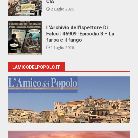
CIA
2 Luglio 2026
L’Archivio dell’Ispettore Di
Falco | 46909 -Episodio 3 – La
farsa e il fango
1 Luglio 2026
LAMICODELPOPOLO.IT