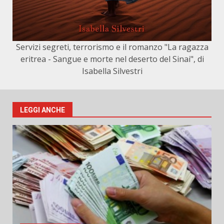
Servizi segreti, terrorismo e il romanzo "La ragazza
eritrea - Sangue e morte nel deserto del Sinai", di
Isabella Silvestri
LEGGI ANCHE