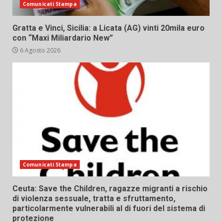
Comunicati Stampa
Gratta e Vinci, Sicilia: a Licata (AG) vinti 20mila euro
con “Maxi Miliardario New”
6 Agosto 2026
Comunicati Stampa
Ceuta: Save the Children, ragazze migranti a rischio
di violenza sessuale, tratta e sfruttamento,
particolarmente vulnerabili al di fuori del sistema di
protezione