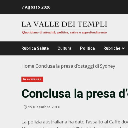
Zum
7 Agosto 2026
Inhalt
springen
Rubrica Salute
Cultura
Politica
Rubriche
Home
Conclusa la presa d’ostaggi di Sydney
In evidenza
Conclusa la presa d
15 Dicembre 2014
La polizia australiana ha dato l’assalto al Caffè 