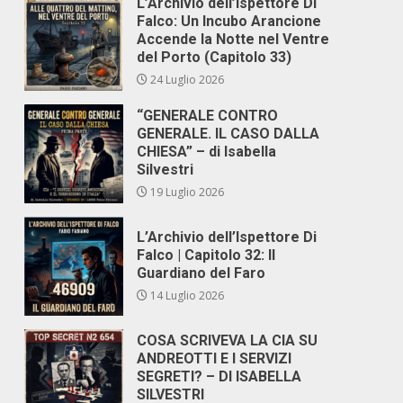
L’Archivio dell’Ispettore Di
Falco: Un Incubo Arancione
Accende la Notte nel Ventre
del Porto (Capitolo 33)
24 Luglio 2026
“GENERALE CONTRO
GENERALE. IL CASO DALLA
CHIESA” – di Isabella
Silvestri
19 Luglio 2026
L’Archivio dell’Ispettore Di
Falco | Capitolo 32: Il
Guardiano del Faro
14 Luglio 2026
COSA SCRIVEVA LA CIA SU
ANDREOTTI E I SERVIZI
SEGRETI? – DI ISABELLA
SILVESTRI