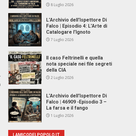
8 Luglio 2026
L’Archivio dell’Ispettore Di
Falco | Episodio 4: L’Arte di
Catalogare l’Ignoto
7 Luglio 2026
Il caso Feltrinelli e quella
nota speciale nei file segreti
della CIA
r
2 Luglio 2026
a
L’Archivio dell’Ispettore Di
Falco | 46909 -Episodio 3 –
La farsa e il fango
1 Luglio 2026
LAMICODELPOPOLO.IT