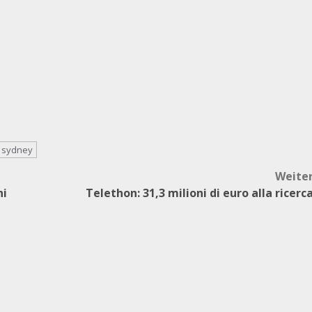
sydney
Weite
ni
Telethon: 31,3 milioni di euro alla ricerc