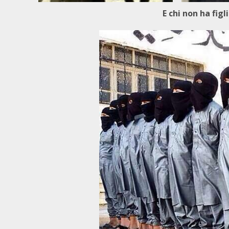
E chi non ha figl