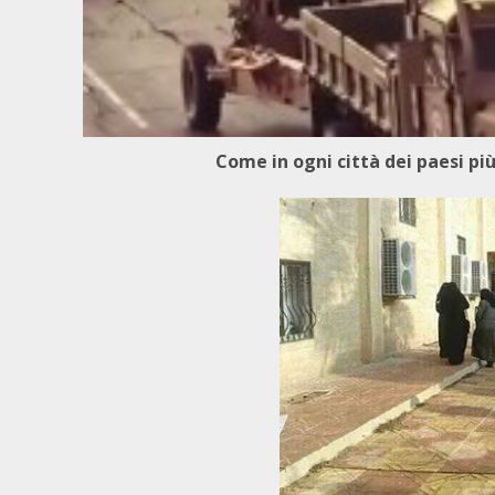
Come in ogni città dei paesi pi