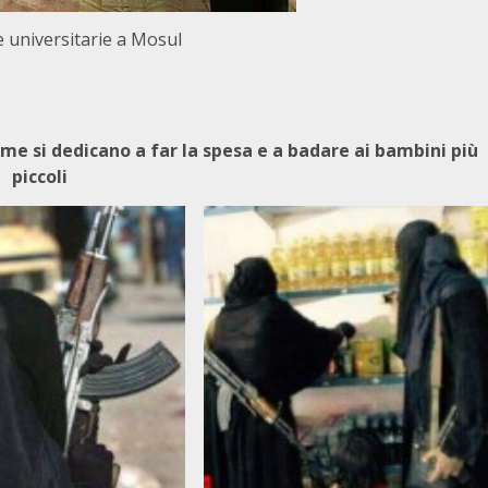
 universitarie a Mosul
mme si dedicano a far la spesa e a badare ai bambini più
piccoli