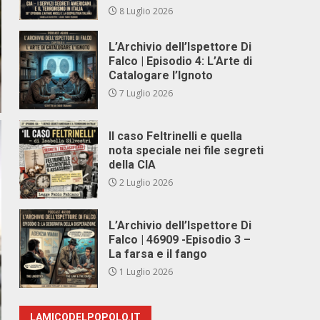
8 Luglio 2026
L’Archivio dell’Ispettore Di
Falco | Episodio 4: L’Arte di
Catalogare l’Ignoto
7 Luglio 2026
Il caso Feltrinelli e quella
nota speciale nei file segreti
della CIA
2 Luglio 2026
L’Archivio dell’Ispettore Di
Falco | 46909 -Episodio 3 –
La farsa e il fango
1 Luglio 2026
LAMICODELPOPOLO.IT