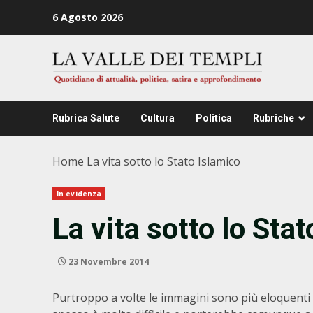
Zum
6 Agosto 2026
Inhalt
springen
Rubrica Salute
Cultura
Politica
Rubriche
Home
La vita sotto lo Stato Islamico
In evidenza
La vita sotto lo Sta
23 Novembre 2014
Purtroppo a volte le immagini sono più eloquenti di