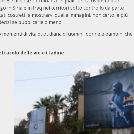
rese di posizioni dinanzi le quali l’unica risposta può
 in Siria e in Iraq nei territori sotto controllo da parte
ati costretti a mostrarvi quelle immagini, non certo le più
ecisi se pubblicarle o meno.
no momenti di vita quotidiana di uomini, donne e bambini che
ettacolo delle vie cittadine