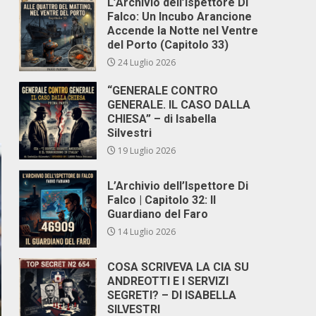
L’Archivio dell’Ispettore Di
Falco: Un Incubo Arancione
Accende la Notte nel Ventre
del Porto (Capitolo 33)
24 Luglio 2026
“GENERALE CONTRO
GENERALE. IL CASO DALLA
CHIESA” – di Isabella
Silvestri
19 Luglio 2026
L’Archivio dell’Ispettore Di
Falco | Capitolo 32: Il
Guardiano del Faro
14 Luglio 2026
COSA SCRIVEVA LA CIA SU
ANDREOTTI E I SERVIZI
SEGRETI? – DI ISABELLA
SILVESTRI