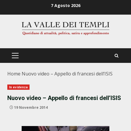
Zum
7 Agosto 2026
Inhalt
springen
PRIMÄRES
MENÜ
Home
Nuovo video – Appello di francesi dell’ISIS
In evidenza
Nuovo video – Appello di francesi dell’ISIS
19 Novembre 2014