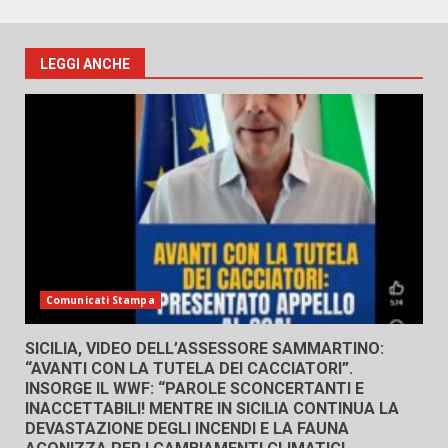
LEGGI ANCHE
Comunicati Stampa
SICILIA, VIDEO DELL’ASSESSORE SAMMARTINO:
“AVANTI CON LA TUTELA DEI CACCIATORI”.
INSORGE IL WWF: “PAROLE SCONCERTANTI E
INACCETTABILI! MENTRE IN SICILIA CONTINUA LA
DEVASTAZIONE DEGLI INCENDI E LA FAUNA