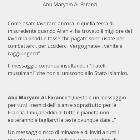
Abu Maryam Al-Faranci
Come osate lavorare ancora in quella terra di
miscredente quando Allah vi ha trovato il migliore del
lavori: la Jihad.Le tasse che pagate sono usate per
combatterci, per ucciderci. Vergognatevi, venite a
raggiungerci”.
Il messaggio continua insultando i “fratelli
musulmani” che non si uniscono allo Stato Islamico.
Abu Maryam Al-Faranci:
“Questo è un messaggio
per tutti i nemici dell’Islam e soprattutto per la
Francia. I mujaheddin di tutto il pianeta non
esiteranno a tagliarvi la testa ovunque siate…”
Un messaggio ricco di minacce e di inviti a tutti i
musulmani a colpire i civili dei paesi occidentali,