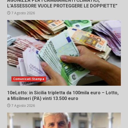
AGONIZZA PER I CAMBIAMENTI CLIMATICI,
L’ASSESSORE VUOLE PROTEGGERE LE DOPPIETTE”
7 Agosto 2026
Comunicati Stampa
10eLotto: in Sicilia tripletta da 100mila euro – Lotto,
a Misilmeri (PA) vinti 13.500 euro
7 Agosto 2026