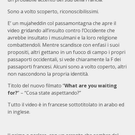
Sono a volto scoperto, riconoscibilissimi.
E’ un mujaheddin col passamontagna che apre il
video gridando all’insulto contro l’Occidente che
avrebbe insultato i musulmani e la loro religione
combattendoli. Mentre scandisce con enfasi i suoi
propositi, altri gettano in un fuoco di campo i propri
passaporti occidentali, si vede chiaramente la F dei
passaporti francesi. Alcuni sono a volto coperto, altri
non nascondono la propria identità.
Titolo del nuovo filmato “
What are you waiting
for?
” – “Cosa state aspettando?”
Tutto il video è in francese sottotitolato in arabo ed
in inglese.