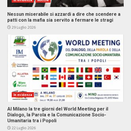
In evidenza
Notizie
Nessun miserabile si azzardi a dire che scendere a
patti con la mafia sia servito a fermare le stragi
29 Luglio 2026
In evidenza
Al Milano la tre giorni del World Meeting per il
Dialogo, la Parola e la Comunicazione Socio-
Umanitaria tra i Popoli
22 Luglio 2026