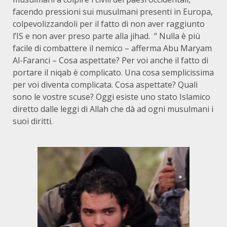
facendo pressioni sui musulmani presenti in Europa,
colpevolizzandoli per il fatto di non aver raggiunto
l’IS e non aver preso parte alla jihad. “ Nulla è più
facile di combattere il nemico – afferma Abu Maryam
Al-Faranci – Cosa aspettate? Per voi anche il fatto di
portare il niqab è complicato. Una cosa semplicissima
per voi diventa complicata. Cosa aspettate? Quali
sono le vostre scuse? Oggi esiste uno stato Islamico
diretto dalle leggi di Allah che dà ad ogni musulmani i
suoi diritti.