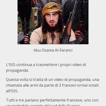
Abu Osama Al-Faranci
L’ISIS continua a trasmettere i propri video di
propaganda.
Questa volta si tratta di un video di propaganda, una
chiamata alle armi da parte di 3 francesi ormai votati
all’ISIS.
Tutti e tre parlano perfettamente francese, uno con
un probabile accento del sud della Francia.