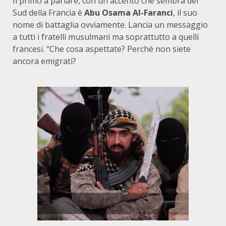
Il primo a parlare, con un accento che sembra del
Sud della Francia è
Abu Osama Al-Faranci
, il suo
nome di battaglia ovviamente. Lancia un messaggio
a tutti i fratelli musulmani ma soprattutto a quelli
francesi. “Che cosa aspettate? Perché non siete
ancora emigrati?