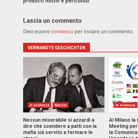
prodotti nocivi e pericolosi
Lascia un commento
Devi essere
connesso
per inviare un commento.
VERWANDTE GESCHICHTEN
In evidenza
Notizie
In evidenza
Nessun miserabile si azzardi a
Al Milano la 
dire che scendere a patti con la
Meeting per 
mafia sia servito a fermare le
la Comunica