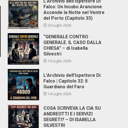
L’Archivio dell’Ispettore Di
Falco: Un Incubo Arancione
Accende la Notte nel Ventre
del Porto (Capitolo 33)
24 Luglio 2026
“GENERALE CONTRO
GENERALE. IL CASO DALLA
CHIESA” – di Isabella
Silvestri
19 Luglio 2026
L’Archivio dell’Ispettore Di
Falco | Capitolo 32: Il
Guardiano del Faro
14 Luglio 2026
COSA SCRIVEVA LA CIA SU
ANDREOTTI E I SERVIZI
SEGRETI? – DI ISABELLA
SILVESTRI