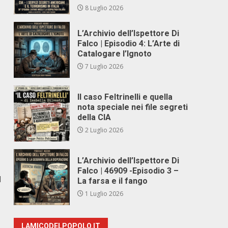
8 Luglio 2026
L’Archivio dell’Ispettore Di
Falco | Episodio 4: L’Arte di
Catalogare l’Ignoto
7 Luglio 2026
Il caso Feltrinelli e quella
nota speciale nei file segreti
della CIA
2 Luglio 2026
L’Archivio dell’Ispettore Di
Falco | 46909 -Episodio 3 –
l
La farsa e il fango
1 Luglio 2026
LAMICODELPOPOLO.IT