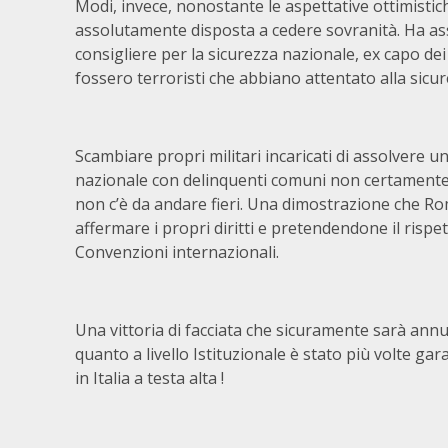
Modi, invece, nonostante le aspettative ottimistic
assolutamente disposta a cedere sovranità. Ha asseg
consigliere per la sicurezza nazionale, ex capo dei 
fossero terroristi che abbiano attentato alla sicur
Scambiare propri militari incaricati di assolvere 
nazionale con delinquenti comuni non certamente
non c’è da andare fieri. Una dimostrazione che Ro
affermare i propri diritti e pretendendone il rispet
Convenzioni internazionali.
Una vittoria di facciata che sicuramente sarà annu
quanto a livello Istituzionale è stato più volte gara
in Italia a testa alta !