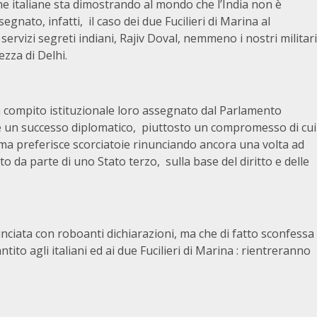
he italiane sta dimostrando al mondo che l’India non è
nato, infatti, il caso dei due Fucilieri di Marina al
servizi segreti indiani, Rajiv Doval, nemmeno i nostri militari
ezza di Delhi.
un compito istituzionale loro assegnato dal Parlamento
 un successo diplomatico, piuttosto un compromesso di cui
ma preferisce scorciatoie rinunciando ancora una volta ad
to da parte di uno Stato terzo, sulla base del diritto e delle
nciata con roboanti dichiarazioni, ma che di fatto sconfessa
ntito agli italiani ed ai due Fucilieri di Marina : rientreranno