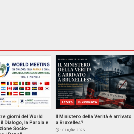
Estero
In evidenza
tre giorni del World
Il Ministero della Verità è arrivato
il Dialogo, la Parola e
a Bruxelles?
zione Socio-
10 Luglio 2026