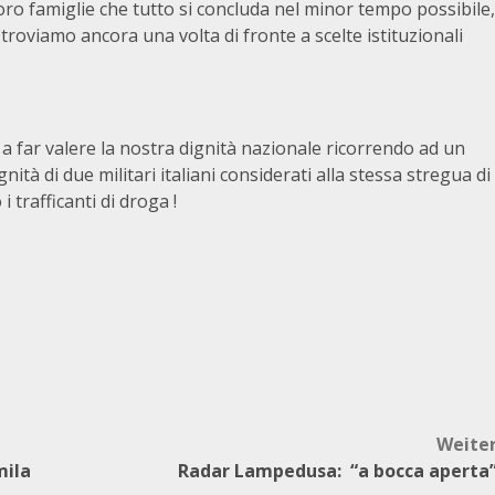
oro famiglie che tutto si concluda nel minor tempo possibile,
roviamo ancora una volta di fronte a scelte istituzionali
a far valere la nostra dignità nazionale ricorrendo ad un
nità di due militari italiani considerati alla stessa stregua di
 trafficanti di droga !
Weite
mila
Radar Lampedusa: “a bocca aperta