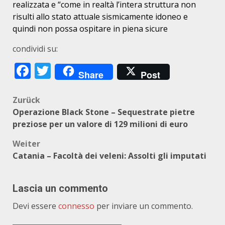
realizzata e “come in realtà l’intera struttura non
risulti allo stato attuale sismicamente idoneo e
quindi non possa ospitare in piena sicure
condividi su:
Facebook
Twitter
Share
Post
Beitragsnavigation
Zurück
Operazione Black Stone – Sequestrate pietre
preziose per un valore di 129 milioni di euro
Weiter
Catania – Facoltà dei veleni: Assolti gli imputati
Lascia un commento
Devi essere
connesso
per inviare un commento.