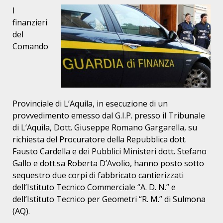
I
finanzieri
del
Comando
Provinciale di L’Aquila, in esecuzione di un
provvedimento emesso dal G.I.P. presso il Tribunale
di L’Aquila, Dott. Giuseppe Romano Gargarella, su
richiesta del Procuratore della Repubblica dott.
Fausto Cardella e dei Pubblici Ministeri dott. Stefano
Gallo e dott.sa Roberta D’Avolio, hanno posto sotto
sequestro due corpi di fabbricato cantierizzati
dell’Istituto Tecnico Commerciale “A. D. N.” e
dell’Istituto Tecnico per Geometri “R. M.” di Sulmona
(AQ).