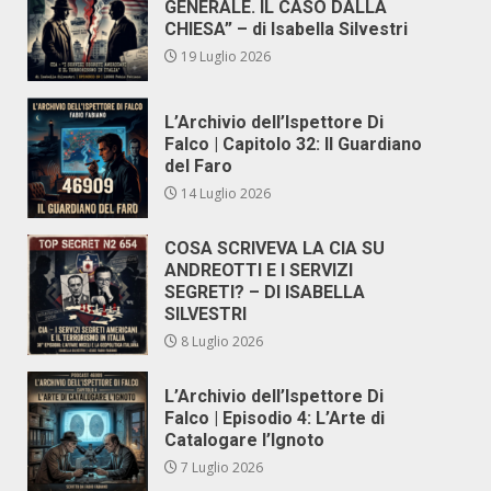
GENERALE. IL CASO DALLA
CHIESA” – di Isabella Silvestri
19 Luglio 2026
L’Archivio dell’Ispettore Di
Falco | Capitolo 32: Il Guardiano
del Faro
14 Luglio 2026
COSA SCRIVEVA LA CIA SU
ANDREOTTI E I SERVIZI
SEGRETI? – DI ISABELLA
SILVESTRI
8 Luglio 2026
L’Archivio dell’Ispettore Di
Falco | Episodio 4: L’Arte di
Catalogare l’Ignoto
7 Luglio 2026