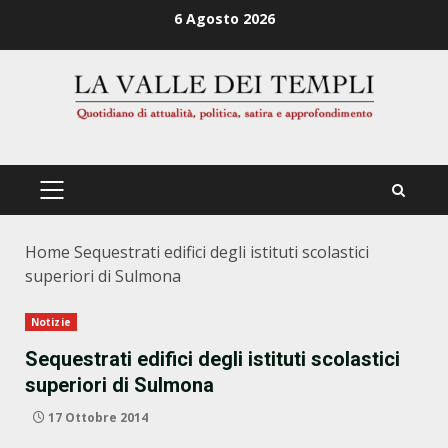
Zum
6 Agosto 2026
Inhalt
springen
PRIMÄRES
MENÜ
Home
Sequestrati edifici degli istituti scolastici
superiori di Sulmona
Notizie
Sequestrati edifici degli istituti scolastici
superiori di Sulmona
17 Ottobre 2014