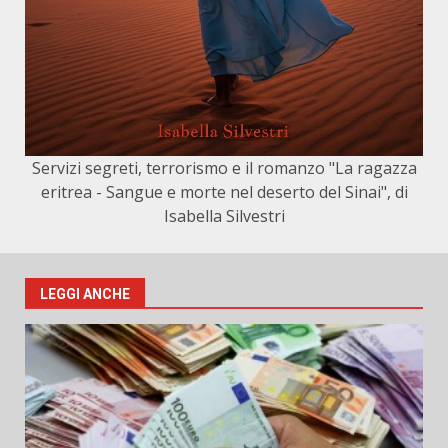
Servizi segreti, terrorismo e il romanzo "La ragazza
eritrea - Sangue e morte nel deserto del Sinai", di
Isabella Silvestri
LEGGI ANCHE