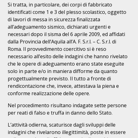
Si tratta, in particolare, dei corpi di fabbricato
identificati come 1 e 3 del plesso scolastico, oggetto
di lavori di messa in sicurezza finalizzata
all’adeguamento sismico, dichiarati urgenti e
necessari dopo il sisma del 6 aprile 2009, ed affidati
dalla Provincia dell’Aquila all’A. F. S.r.l. – C. S.r.l. di
Roma. Il provvedimento coercitivo si è reso
necessario all’esito delle indagini che hanno rivelato
che le opere di adeguamento erano state eseguite
solo in parte e/o in maniera difforme da quanto
progettualmente previsto. Il tutto a fronte di
rendicontazione che, invece, attestava la piena e
conforme realizzazione delle opere.
Nel procedimento risultano indagate sette persone
per reati di falso e truffa in danno dello Stato.
L’attività odierna, scaturisce dagli sviluppi delle
indagini che rivelarono illegittimità, poste in essere