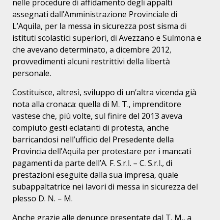
nelle procedure di affidamento degli appalti
assegnati dall’Amministrazione Provinciale di
L’Aquila, per la messa in sicurezza post sisma di
istituti scolastici superiori, di Avezzano e Sulmona e
che avevano determinato, a dicembre 2012,
provvedimenti alcuni restrittivi della libertà
personale.
Costituisce, altresì, sviluppo di un’altra vicenda già
nota alla cronaca: quella di M. T., imprenditore
vastese che, più volte, sul finire del 2013 aveva
compiuto gesti eclatanti di protesta, anche
barricandosi nell’ufficio del Presedente della
Provincia dell’Aquila per protestare per i mancati
pagamenti da parte dell’A. F. S.r.l. – C. S.r.l., di
prestazioni eseguite dalla sua impresa, quale
subappaltatrice nei lavori di messa in sicurezza del
plesso D. N. – M.
Anche grazie alle denunce presentate dal T. M., a