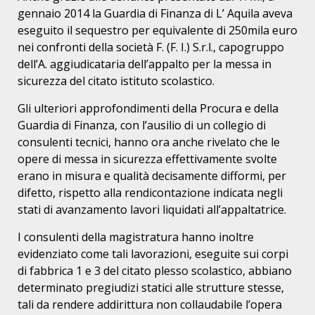
gennaio 2014 la Guardia di Finanza di L’ Aquila aveva
eseguito il sequestro per equivalente di 250mila euro
nei confronti della società F. (F. I.) S.r.l., capogruppo
dell’A. aggiudicataria dell’appalto per la messa in
sicurezza del citato istituto scolastico.
Gli ulteriori approfondimenti della Procura e della
Guardia di Finanza, con l’ausilio di un collegio di
consulenti tecnici, hanno ora anche rivelato che le
opere di messa in sicurezza effettivamente svolte
erano in misura e qualità decisamente difformi, per
difetto, rispetto alla rendicontazione indicata negli
stati di avanzamento lavori liquidati all’appaltatrice.
I consulenti della magistratura hanno inoltre
evidenziato come tali lavorazioni, eseguite sui corpi
di fabbrica 1 e 3 del citato plesso scolastico, abbiano
determinato pregiudizi statici alle strutture stesse,
tali da rendere addirittura non collaudabile l’opera