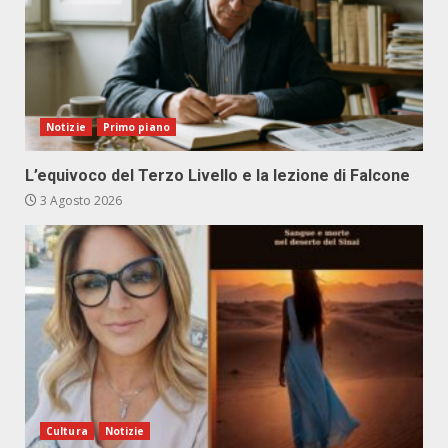
Notizie
Primo piano
L’equivoco del Terzo Livello e la lezione di Falcone
3 Agosto 2026
Cultura
Notizie