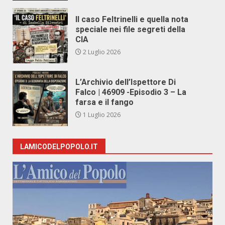
Il caso Feltrinelli e quella nota
speciale nei file segreti della
CIA
2 Luglio 2026
L’Archivio dell’Ispettore Di
Falco | 46909 -Episodio 3 – La
farsa e il fango
1 Luglio 2026
LAMICODELPOPOLO.IT