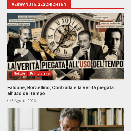
VERWANDTE GESCHICHTEN
Notizie
Primo piano
Falcone, Borsellino, Contrada e la verità piegata
all’uso del tempo
5 Agosto 2026