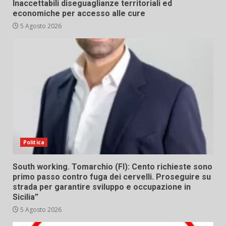
Inaccettabili diseguaglianze territoriali ed
economiche per accesso alle cure
5 Agosto 2026
Politica
South working. Tomarchio (FI): Cento richieste sono
primo passo contro fuga dei cervelli. Proseguire su
strada per garantire sviluppo e occupazione in
Sicilia”
5 Agosto 2026