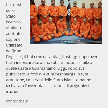
terroristi
dello
Stato
Islamico
abbiano
adottato il
copione
utilizzato
da “John
l’inglese”, il boia che decapita gli ostaggi dopo aver
fatto indossare loro una tuta arancione simile a
quelle usate a Guantanamo. Oggi, dopo aver
pubblicato la foto di alcuni Peshmerga in tuta
arancione, i miliziani dello Stato Islamico hanno
dichiarato l’avvenuta esecuzione di prigionieri
iracheni.
condividi su: