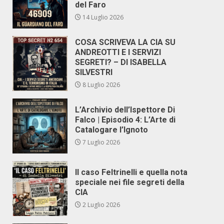
del Faro
14 Luglio 2026
COSA SCRIVEVA LA CIA SU
ANDREOTTI E I SERVIZI
SEGRETI? – DI ISABELLA
SILVESTRI
8 Luglio 2026
L’Archivio dell’Ispettore Di
Falco | Episodio 4: L’Arte di
Catalogare l’Ignoto
7 Luglio 2026
Il caso Feltrinelli e quella nota
speciale nei file segreti della
CIA
2 Luglio 2026