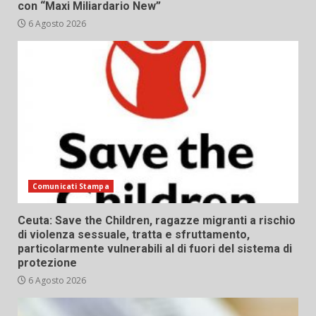
con “Maxi Miliardario New”
6 Agosto 2026
Comunicati Stampa
Ceuta: Save the Children, ragazze migranti a rischio
di violenza sessuale, tratta e sfruttamento,
particolarmente vulnerabili al di fuori del sistema di
protezione
6 Agosto 2026