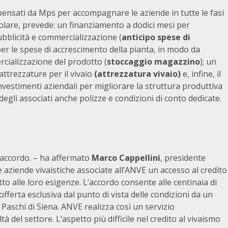
 pensati da Mps per accompagnare le aziende in tutte le fasi
colare, prevede: un finanziamento a dodici mesi per
bblicità e commercializzazione (
anticipo spese di
er le spese di accrescimento della pianta, in modo da
cializzazione del prodotto (
stoccaggio magazzino
); un
attrezzature per il vivaio
(attrezzatura vivaio)
e, infine, il
nvestimenti aziendali per migliorare la struttura produttiva
degli associati anche polizze e condizioni di conto dedicate.
 accordo. – ha affermato
Marco Cappellini
, presidente
aziende vivaistiche associate all’ANVE un accesso al credito
tto alle loro esigenze. L’accordo consente alle centinaia di
offerta esclusiva dal punto di vista delle condizioni da un
aschi di Siena. ANVE realizza così un servizio
à del settore. L’aspetto più difficile nel credito al vivaismo