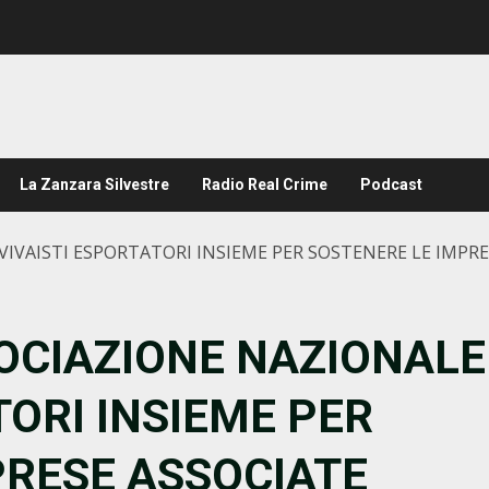
La Zanzara Silvestre
Radio Real Crime
Podcast
IVAISTI ESPORTATORI INSIEME PER SOSTENERE LE IMPRE
OCIAZIONE NAZIONALE
TORI INSIEME PER
PRESE ASSOCIATE