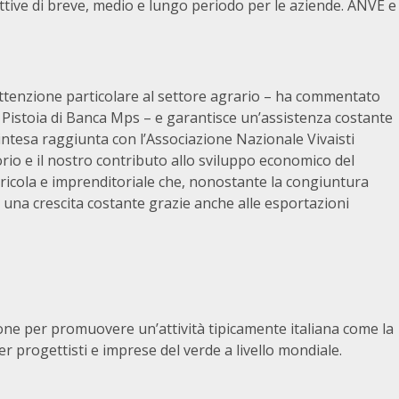
ttive di breve, medio e lungo periodo per le aziende. ANVE e
tenzione particolare al settore agrario – ha commentato
 e Pistoia di Banca Mps – e garantisce un’assistenza costante
’intesa raggiunta con l’Associazione Nazionale Vivaisti
orio e il nostro contributo allo sviluppo economico del
ricola e imprenditoriale che, nonostante la congiuntura
na crescita costante grazie anche alle esportazioni
e per promuovere un’attività tipicamente italiana come la
r progettisti e imprese del verde a livello mondiale.