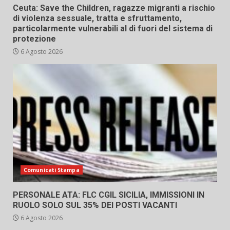
Ceuta: Save the Children, ragazze migranti a rischio
di violenza sessuale, tratta e sfruttamento,
particolarmente vulnerabili al di fuori del sistema di
protezione
6 Agosto 2026
Comunicati Stampa
PERSONALE ATA: FLC CGIL SICILIA, IMMISSIONI IN
RUOLO SOLO SUL 35% DEI POSTI VACANTI
6 Agosto 2026