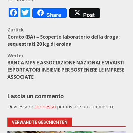
Facebook
Twitter
Share
Post
Beitragsnavigation
Zurück
Corato (BA) – Scoperto laboratorio della droga:
sequestrati 20 kg di eroina
Weiter
BANCA MPS E ASSOCIAZIONE NAZIONALE VIVAISTI
ESPORTATORI INSIEME PER SOSTENERE LE IMPRESE
ASSOCIATE
Lascia un commento
Devi essere
connesso
per inviare un commento.
VERWANDTE GESCHICHTEN