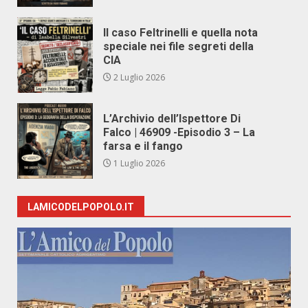
Il caso Feltrinelli e quella nota
speciale nei file segreti della
CIA
2 Luglio 2026
L’Archivio dell’Ispettore Di
Falco | 46909 -Episodio 3 – La
farsa e il fango
1 Luglio 2026
LAMICODELPOPOLO.IT