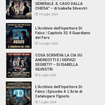
GENERALE. IL CASO DALLA
CHIESA” – di Isabella Silvestri
19 Luglio 2026
L’Archivio dell’Ispettore Di
Falco | Capitolo 32: Il Guardiano
del Faro
14 Luglio 2026
COSA SCRIVEVA LA CIA SU
ANDREOTTI E I SERVIZI
SEGRETI? – DI ISABELLA
SILVESTRI
8 Luglio 2026
L’Archivio dell’Ispettore Di
Falco | Episodio 4: L’Arte di
Catalogare l’Ignoto
7 Luglio 2026