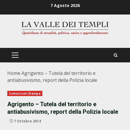
Zum
7 Agosto 2026
Inhalt
springen
PRIMÄRES
MENÜ
Home
Agrigento – Tutela del territorio e
antiabusivismo, report della Polizia locale
Comunicati Stampa
Agrigento – Tutela del territorio e
antiabusivismo, report della Polizia locale
7 Ottobre 2014