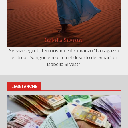
Servizi segreti, terrorismo e il romanzo "La ragazza
eritrea - Sangue e morte nel deserto del Sinai", di
Isabella Silvestri
LEGGI ANCHE